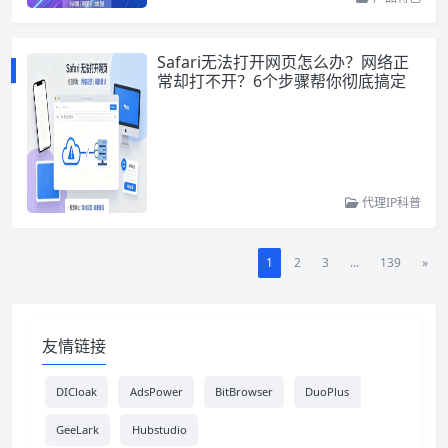
Safari无法打开网页怎么办？网络正
常却打不开？6个步骤帮你彻底搞定
代理IP科普
1
2
3
...
139
»
友情链接
DICloak
AdsPower
BitBrowser
DuoPlus
GeeLark
Hubstudio