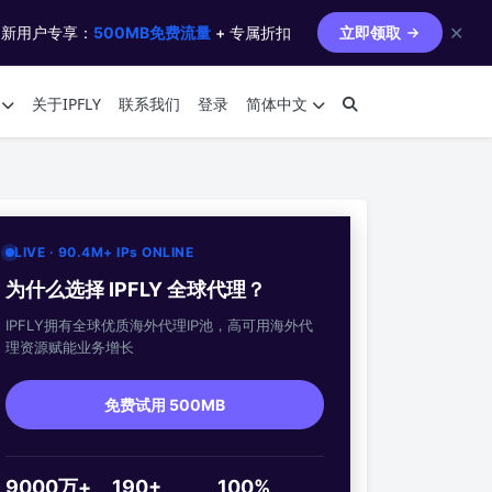
✕
 新用户专享：
500MB免费流量
+ 专属折扣
立即领取
关于IPFLY
联系我们
登录
简体中文
LIVE · 90.4M+ IPs ONLINE
为什么选择 IPFLY 全球代理？
IPFLY拥有全球优质海外代理IP池，高可用海外代
理资源赋能业务增长
免费试用 500MB
9000万+
190+
100%