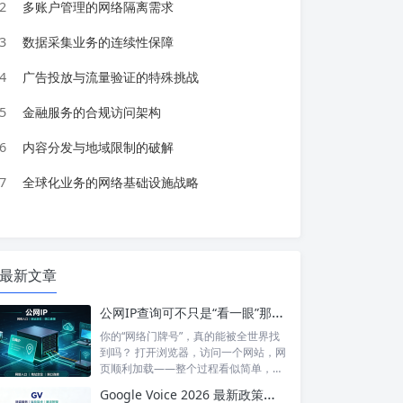
2
多账户管理的网络隔离需求
3
数据采集业务的连续性保障
4
广告投放与流量验证的特殊挑战
5
金融服务的合规访问架构
6
内容分发与地域限制的破解
7
全球化业务的网络基础设施战略
最新文章
公网IP查询可不只是“看一眼”那么简单！如何保护你的网络身份？
你的“网络门牌号”，真的能被全世界找
到吗？ 打开浏览器，访问一个网站，网
页顺利加载——整个过程看似简单，但
背后...
Google Voice 2026 最新政策解读：付费订阅、Gemini 纪要、实名认证——GV的变与不变