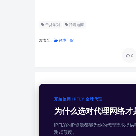
干货系列
跨境电商
发表至：
跨境干货
0
开始使用 IPFLY 全球代理
为什么选对代理网络才
IPFLY的IP资源都能为你的代理需求
测试额度。