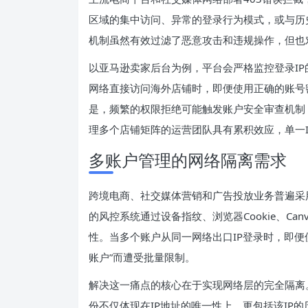
区域的集中访问、异常的登录行为模式，或与历
机制虽然有效过滤了恶意攻击和违规操作，但也
以亚马逊卖家后台为例，平台会严格监控登录I
网络直接访问海外店铺时，即便使用正确的账号密
是，频繁的权限拒绝可能触发账户安全审查机制
理多个店铺矩阵的运营团队具有累积效应，单一
多账户管理的网络隔离需求
跨境电商、社交媒体营销和广告投放业务普遍采
的风控系统通过设备指纹、浏览器Cookie、C
性。当多个账户从同一网络出口IP登录时，即便
账户”而遭受批量限制。
解决这一痛点的核心在于实现网络层的完全隔离
份不仅体现在IP地址的唯一性上，更包括该IP的