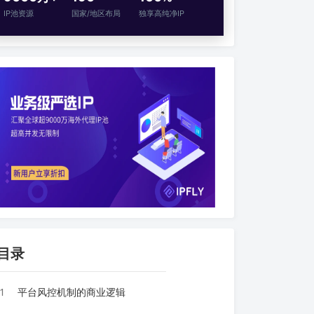
IP池资源
国家/地区布局
独享高纯净IP
目录
1
平台风控机制的商业逻辑