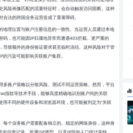
史风险画像匹配的流量特征时，会自动触发访问阻断。这种
对合法的跨国业务运营造成了显著障碍。
P的地理位置与账户注册信息的一致性。当运营人员通过本地
码，也可能因IP归属地异常而遭遇403拦截。更严重的
，导致额外的身份验证要求甚至临时冻结。这种风险对于管
IP的污染可能影响关联账户集群。
用多账户策略以分散风险、测试不同运营策略。然而，平台
anvas指纹等技术手段，能够高度精确地识别账户间的关联
使用不同的硬件设备和浏览器环境，也可能被判定为”关联
。每个业务账户需要配备独立的、稳定的网络身份，这种身
历史信誉记录、所属ISP类型、以及IP段的人口统计学特