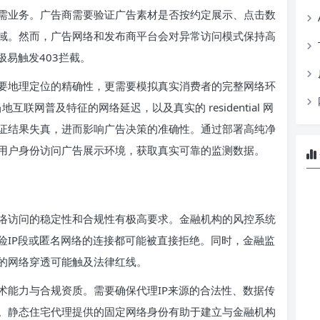
需业务。广告商需要验证广告素材是否按约定展示、点击数
域。然而，广告网络和发布商平台会对异常访问模式保持高
极易触发403拦截。
要地理定位的精确性，更需要模拟真实消费者的完整网络环
联网普及特征的网络延迟，以及真实的 residential 网
证结果失真，进而影响广告决策的准确性。通过部署高纯净
用户身份访问广告展示环境，获取真实可靠的监测数据。
络访问的稳定性和合规性有极高要求。金融机构的风控系统
险IP段或匿名网络的连接都可能被直接拒绝。同时，金融监
的网络穿透可能触及法律红线。
术能力与合规资质。需要确保代理IP来源的合法性、数据传
。静态住宅代理提供的固定网络身份有助于建立与金融机构