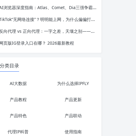
AI浏览器深度指南：Atlas、Comet、Dia三强争霸，谁才是真正的“网页执行代理”？
TikTok“无网络连接”？明明能上网，为什么偏偏打不开？
反向代理 vs 正向代理：一字之差，天壤之别——服务端架构的优化指南
网页版IG登录入口在哪？ 2026最新教程
分类目录
AI大数据
为什么选择IPFLY
产品教程
产品更新
产品特色
产品联动
代理IP科普
使用指南