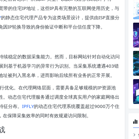
带的住宅IP地址，这些IP具有完整的互联网使用历史，与
Y
的静态住宅代理产品专为这类场景设计，提供由ISP直接分
免因IP轮换导致的身份验证中断和平台信任度下降。
持续稳定的数据采集能力。然而，目标网站针对自动化访问
展到基于机器学习的异常行为识别。当采集系统遭遇403错
P地址被列入黑名单，进而影响后续所有业务的正常开展。
个层面进行优化。在代理网络层面，需要具备足够规模的IP资源池
名性。动态住宅代理服务通过调度全球真实用户的家庭网络出
特征分布。
IPFLY
的动态住宅代理系统覆盖超过9000万个住
择，在保障采集效率的同时有效规避访问限制。
战