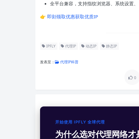
全平台兼容，支持指纹浏览器、系统设置、
👉
即刻领取优惠获取优质IP
IPFLY
代理IP
动态IP
静态IP
发表至：
代理IP科普
0
开始使用 IPFLY 全球代理
为什么选对代理网络才