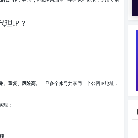
择代理
IP
，并结合具体应用场景与平台风控逻辑，给出实用
理IP？
集、重复、风险高
。一旦多个账号共享同一个公网IP地址，
实现：
现