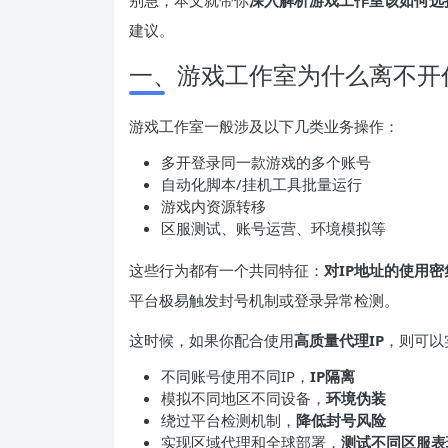
别急，本文就带你
深入解析游戏工作室该如何选
建议。
一、游戏工作室为什么离不开代
游戏工作室一般涉及以下几类业务操作：
多开登录同一款游戏的多个账号
自动化脚本/挂机工具批量运行
游戏内资源转移
区服测试、账号运营、环境模拟等
这些行为都有一个共同特征：
对
IP
地址的使用密
平台极易触发封号机制或登录异常检测。
这时候，如果你配合使用
高质量代理
IP
，则可以
不同账号使用不同IP，
IP隔离
模拟不同地区不同设备，
环境伪装
绕过平台检测机制，
降低封号风险
实现区域代理和全球部署，
测试不同区服表