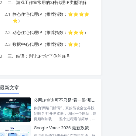
2
二、游戏工作室常用的3种代理IP类型详解
2.1
静态住宅代理IP（推荐指数：⭐⭐⭐⭐
⭐）
2.2
动态住宅代理IP（推荐指数：⭐⭐⭐）
2.3
数据中心代理IP（推荐指数：⭐⭐）
3
三、结语：别让IP“坑”了你的账号
最新文章
公网IP查询可不只是“看一眼”那么简单！如何保护你的网络身份？
你的“网络门牌号”，真的能被全世界找
到吗？ 打开浏览器，访问一个网站，网
页顺利加载——整个过程看似简单，但
背后...
Google Voice 2026 最新政策解读：付费订阅、Gemini 纪要、实名认证——GV的变与不变
跨境业务的“隐形号码” 在跨境沟通、外