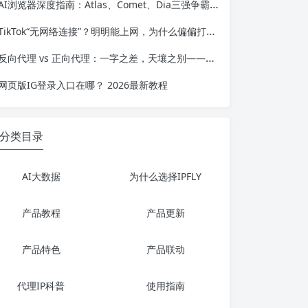
AI浏览器深度指南：Atlas、Comet、Dia三强争霸，谁才是真正的“网页执行代理”？
TikTok“无网络连接”？明明能上网，为什么偏偏打不开？
反向代理 vs 正向代理：一字之差，天壤之别——服务端架构的优化指南
网页版IG登录入口在哪？ 2026最新教程
分类目录
AI大数据
为什么选择IPFLY
产品教程
产品更新
产品特色
产品联动
代理IP科普
使用指南