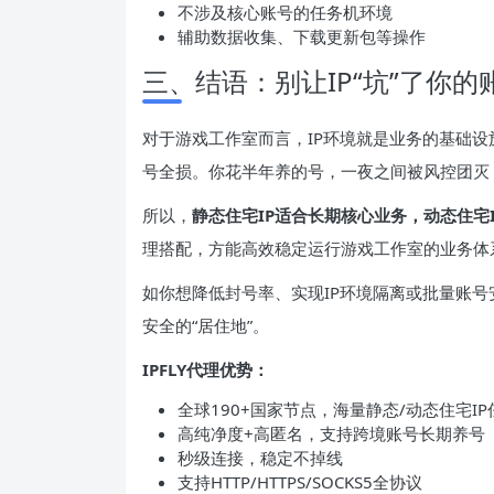
不涉及核心账号的任务机环境
辅助数据收集、下载更新包等操作
三、结语：别让IP“坑”了你的
对于游戏工作室而言，IP环境就是业务的基础设
号全损。你花半年养的号，一夜之间被风控团灭
所以，
静态住宅IP适合长期核心业务，动态住宅
理搭配，方能高效稳定运行游戏工作室的业务体
如你想降低封号率、实现IP环境隔离或批量账号
安全的“居住地”。
IPFLY代理优势：
全球190+国家节点，海量静态/动态住宅IP
高纯净度+高匿名，支持跨境账号长期养号
秒级连接，稳定不掉线
支持HTTP/HTTPS/SOCKS5全协议