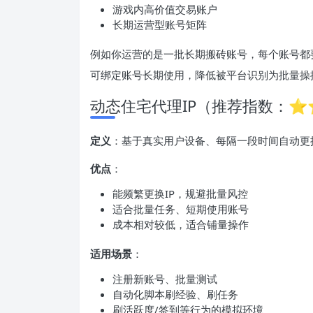
游戏内高价值交易账户
长期运营型账号矩阵
例如你运营的是一批长期搬砖账号，每个账号都
可绑定账号长期使用，降低被平台识别为批量操
动态住宅代理IP（推荐指数：
定义
：基于真实用户设备、每隔一段时间自动更换
优点
：
能频繁更换IP，规避批量风控
适合批量任务、短期使用账号
成本相对较低，适合铺量操作
适用场景
：
注册新账号、批量测试
自动化脚本刷经验、刷任务
刷活跃度/签到等行为的模拟环境