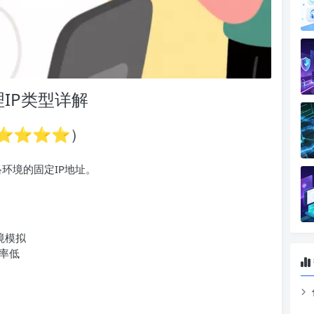
IP类型详解
⭐⭐⭐⭐⭐）
环境的固定IP地址。
境模拟
率低