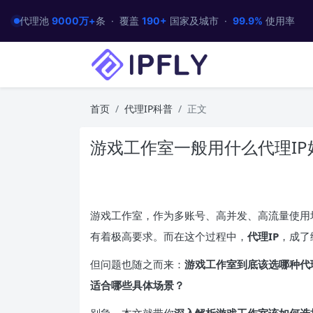
代理池
9000万+
条 · 覆盖
190+
国家及城市 ·
99.9%
使用率
首页
代理IP科普
正文
游戏工作室一般用什么代理IP
游戏工作室，作为多账号、高并发、高流量使用
有着极高要求。而在这个过程中，
代理
IP
，成了
但问题也随之而来：
游戏工作室到底该选哪种代
适合哪些具体场景？