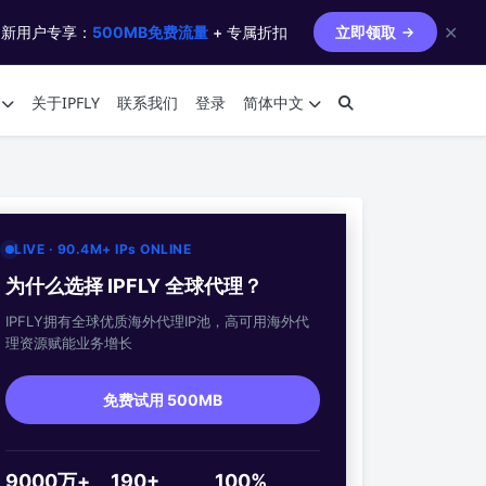
✕
 新用户专享：
500MB免费流量
+ 专属折扣
立即领取
关于IPFLY
联系我们
登录
简体中文
LIVE · 90.4M+ IPs ONLINE
为什么选择 IPFLY 全球代理？
IPFLY拥有全球优质海外代理IP池，高可用海外代
理资源赋能业务增长
免费试用 500MB
9000万+
190+
100%