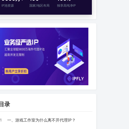
IP池资源
国家/地区布局
独享高纯净IP
目录
1
一、游戏工作室为什么离不开代理IP？