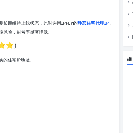
要长期维持上线状态，此时选用
IPFLY的
静态住宅代理IP
，
控风险，封号率显著降低。
⭐⭐⭐）
的住宅IP地址。