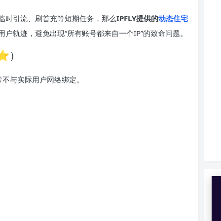
临时引流、刷首充等短期任务，那么
IPFLY提供的
动态住宅
户轨迹，避免出现“所有账号都来自一个IP”的致命问题。
⭐）
通常不与实际用户网络绑定。