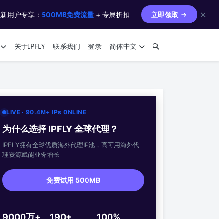
✕
 新用户专享：
500MB免费流量
+ 专属折扣
立即领取
关于IPFLY
联系我们
登录
简体中文
LIVE · 90.4M+ IPs ONLINE
为什么选择 IPFLY 全球代理？
IPFLY拥有全球优质海外代理IP池，高可用海外代
理资源赋能业务增长
免费试用 500MB
9000万+
190+
100%