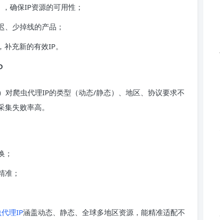
），确保IP资源的可用性；
迟、少掉线的产品；
，补充新的有效IP。
P
对爬虫代理IP的类型（动态/静态）、地区、协议要求不
采集失败率高。
换；
精准；
虫代理IP
涵盖动态、静态、全球多地区资源，能精准适配不