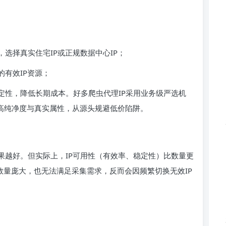
选择真实住宅IP或正规数据中心IP；
的有效IP资源；
定性，降低长期成本。好多爬虫代理IP采用业务级严选机
具备高纯净度与真实属性，从源头规避低价陷阱。
果越好。但实际上，IP可用性（有效率、稳定性）比数量更
即使数量庞大，也无法满足采集需求，反而会因频繁切换无效IP