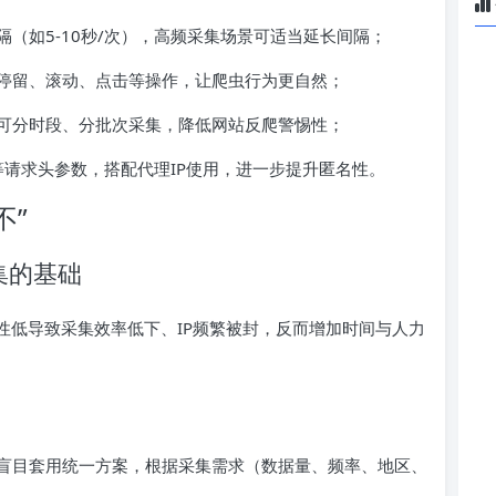
（如5-10秒/次），高频采集场景可适当延长间隔；
停留、滚动、点击等操作，让爬虫行为更自然；
可分时段、分批次采集，降低网站反爬警惕性；
erer等请求头参数，搭配代理IP使用，进一步提升匿名性。
不”
集的基础
性低导致采集效率低下、IP频繁被封，反而增加时间与人力
。
盲目套用统一方案，根据采集需求（数据量、频率、地区、