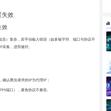
置失效
生效
证信息）复杂，若手动输入错误（如多输字符、端口与协议不
P采集，进而被封。
确认爬虫请求的IP为代理IP；
TTPS端口），避免协议不兼容。