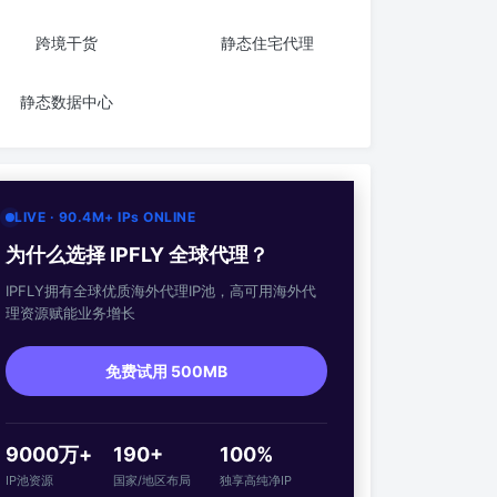
跨境干货
静态住宅代理
静态数据中心
LIVE · 90.4M+ IPs ONLINE
为什么选择 IPFLY 全球代理？
IPFLY拥有全球优质海外代理IP池，高可用海外代
理资源赋能业务增长
免费试用 500MB
9000万+
190+
100%
IP池资源
国家/地区布局
独享高纯净IP