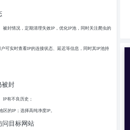
态
、被封情况，定期清理失效IP，优化IP池，同时关注爬虫的
户可实时查看IP的连接状态、延迟等信息，同时其IP池持
。
仍被封
、IP有不良历史；
区的IP；选择高纯净度IP。
访问目标网站