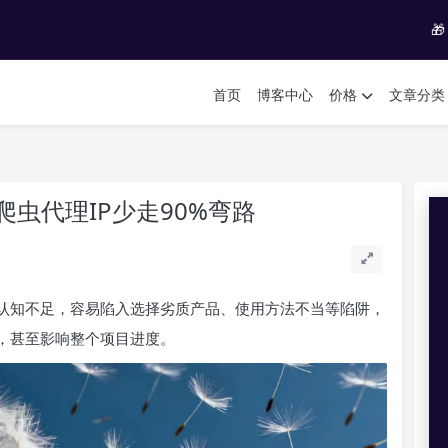

首页
博客中心
价格
文章分类
虫代理IP少走90%弯路
的认知不足，容易陷入选择劣质产品、使用方法不当等陷阱，
题，甚至影响整个项目进度。