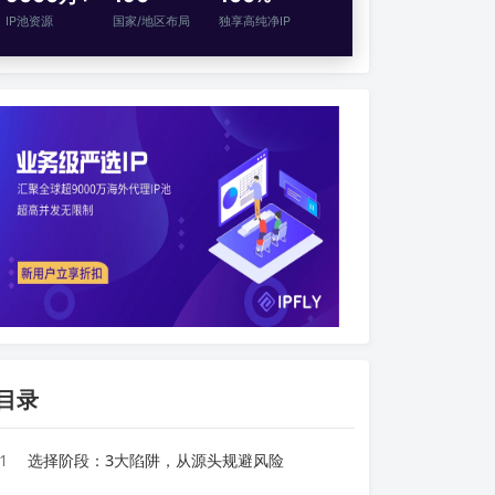
IP池资源
国家/地区布局
独享高纯净IP
目录
1
选择阶段：3大陷阱，从源头规避风险