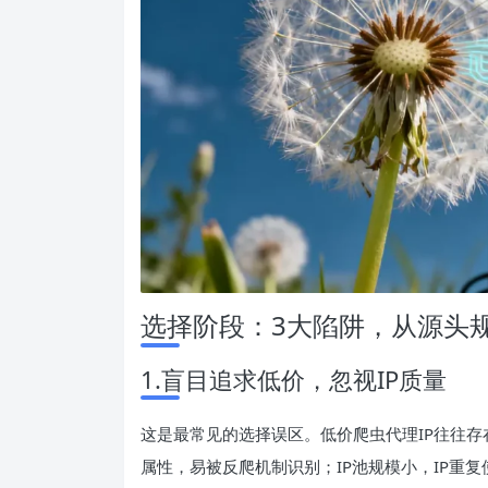
选择阶段：3大陷阱，从源头
1.盲目追求低价，忽视IP质量
这是最常见的选择误区。低价爬虫代理IP往往存
属性，易被反爬机制识别；IP池规模小，IP重