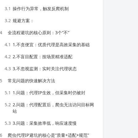
3.1
操作行为异常，触发反爬机制
3.2
规避方案：
4
全流程避坑的核心原则：3个“不”
4.1
1.不贪便宜：优质代理是高效采集的基础
4.2
2.不盲目配置：按场景精准适配
4.3
3.不忽视监测：实时关注代理状态
5
常见问题的快速解决方法
5.1
1.问题：代理IP生效，但采集时仍被封
5.2
2.问题：代理配置后，爬虫无法访问目标网
站
5.3
3.问题：采集效率低，响应速度慢
6
爬虫代理IP避坑的核心是“质量+适配+规范”