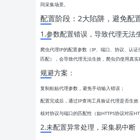
同采集场景。
配置阶段：2大陷阱，避免配
1.参数配置错误，导致代理无法
爬虫代理IP的配置参数（IP、端口、协议、认
匹配），会导致代理无法生效，爬虫仍使用真实I
规避方案：
复制粘贴代理参数，避免手动输入错误；
配置完成后，通过IP查询工具验证代理是否生效，
核对协议与端口的匹配性（如HTTPS协议对应H
2.未配置异常处理，采集易中断