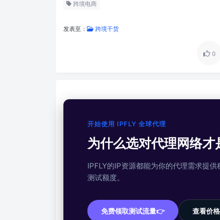
跨境电商
发表至：
跨境干货
0
开始使用 IPFLY 全球代理
为什么选对代理网络才
IPFLY的IP资源都能为你的代理需求
测试额度。
免费领取测试流量👉
查看价格