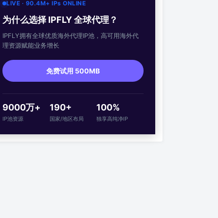
LIVE · 90.4M+ IPs ONLINE
为什么选择 IPFLY 全球代理？
IPFLY拥有全球优质海外代理IP池，高可用海外代
理资源赋能业务增长
免费试用 500MB
9000万+
190+
100%
IP池资源
国家/地区布局
独享高纯净IP