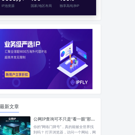
IP池资源
国家/地区布局
独享高纯净IP
最新文章
公网IP查询可不只是“看一眼”那么简单！如何保护你的网络身份？
你的“网络门牌号”，真的能被全世界找
到吗？ 打开浏览器，访问一个网站，网