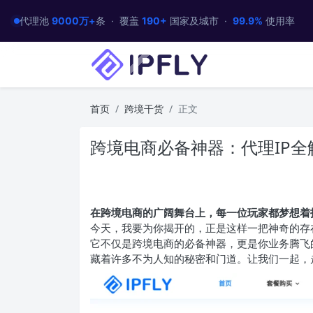
代理池
9000万+
条 · 覆盖
190+
国家及城市 ·
99.9%
使用率
首页
跨境干货
正文
跨境电商必备神器：代理IP全
在跨境电商的广阔舞台上，每一位玩家都梦想着
今天，我要为你揭开的，正是这样一把神奇的存在
它不仅是跨境电商的必备神器，更是你业务腾飞
藏着许多不为人知的秘密和门道。让我们一起，