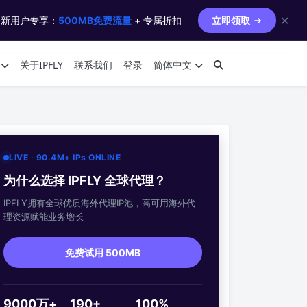
✕
 新用户专享：
500MB免费流量
+ 专属折扣
立即领取
关于IPFLY
联系我们
登录
简体中文
LIVE · 90.4M+ IPs ONLINE
为什么选择 IPFLY 全球代理？
IPFLY拥有全球优质海外代理IP池，高可用海外代
理资源赋能业务增长
免费试用 500MB
9000万+
190+
100%