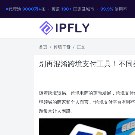
代理池
9000万+
条 · 覆盖
190+
国家及城市 ·
99.9%
使用率
首页
跨境干货
正文
别再混淆跨境支付工具！不同
随着跨境贸易、跨境电商的蓬勃发展，跨境支付
境领域的商家和个人而言，“跨境支付平台有哪些”
题常常让人困惑。