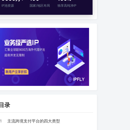
IP池资源
国家/地区布局
独享高纯净IP
目录
1
主流跨境支付平台的四大类型