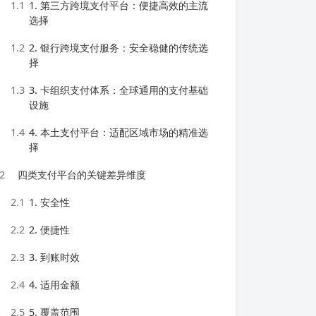
1.1
1. 第三方跨境支付平台：便捷高效的主流
选择
1.2
2. 银行跨境支付服务：安全稳健的传统选
择
1.3
3. 卡组织支付体系：全球通用的支付基础
设施
1.4
4. 本土支付平台：适配区域市场的精准选
择
2
四类支付平台的关键差异维度
2.1
1. 安全性
2.2
2. 便捷性
2.3
3. 到账时效
2.4
4. 适用金额
2.5
5. 覆盖范围