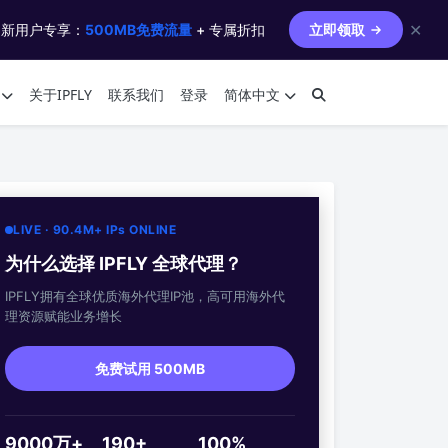
✕
 新用户专享：
500MB免费流量
+ 专属折扣
立即领取
关于IPFLY
联系我们
登录
简体中文
LIVE · 90.4M+ IPs ONLINE
为什么选择 IPFLY 全球代理？
IPFLY拥有全球优质海外代理IP池，高可用海外代
理资源赋能业务增长
免费试用 500MB
9000万+
190+
100%