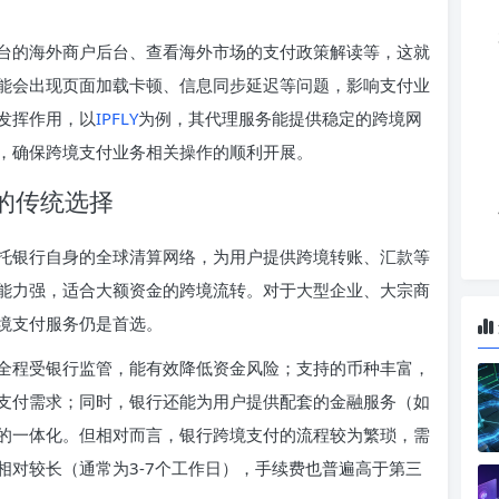
台的海外商户后台、查看海外市场的支付政策解读等，这就
能会出现页面加载卡顿、信息同步延迟等问题，影响支付业
发挥作用，以
IPFLY
为例，其代理服务能提供稳定的跨境网
，确保跨境支付业务相关操作的顺利开展。
健的传统选择
托银行自身的全球清算网络，为用户提供跨境转账、汇款等
能力强，适合大额资金的跨境流转。对于大型企业、大宗商
境支付服务仍是首选。
全程受银行监管，能有效降低资金风险；支持的币种丰富，
支付需求；同时，银行还能为用户提供配套的金融服务（如
的一体化。但相对而言，银行跨境支付的流程较为繁琐，需
相对较长（通常为3-7个工作日），手续费也普遍高于第三