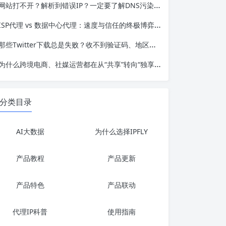
网站打不开？解析到错误IP？一定要了解DNS污染与DNS泄露的根本区别与应对
ISP代理 vs 数据中心代理：速度与信任的终极博弈，跨境业务该怎么选？
那些Twitter下载总是失败？收不到验证码、地区不可用的根本原因
为什么跨境电商、社媒运营都在从“共享”转向“独享”？静态住宅IP代理深度解析
分类目录
AI大数据
为什么选择IPFLY
产品教程
产品更新
产品特色
产品联动
代理IP科普
使用指南