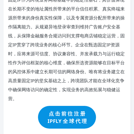
在长期不变的地址属性所带来的平台信任积累、真实终端来
源所带来的身份真实性保障，以及专属资源分配所带来的操
作隔离能力。从规避异地登录审查到维持广告账户安全基
线，从保障金融服务合规访问到支撑电商店铺稳定运营，固
定IP贯穿了跨境业务的核心环节。企业在甄选固定IP资源
时，应将来源可信度、协议兼容性、并发承载力与运行稳定
性作为评估框架的核心维度，确保所选资源能够在目标平台
的风控体系中建立长期可信的网络身份。唯有将业务建立在
高质量固定IP的坚实基础之上，跨境团队才能在全球化竞争
中确保网络访问的确定性，实现业务的高效拓展与稳健运
营。
点 击 前 往 注 册
IPFLY 全 球 代 理