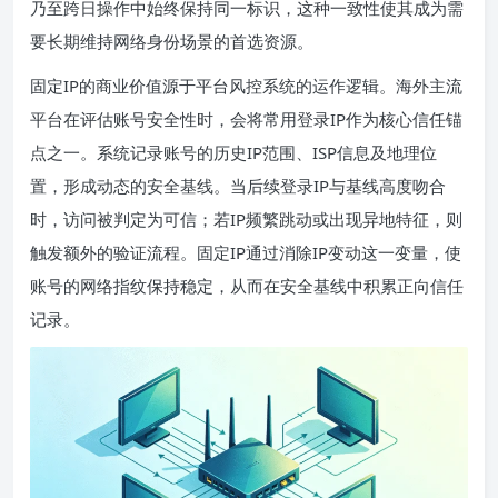
乃至跨日操作中始终保持同一标识，这种一致性使其成为需
要长期维持网络身份场景的首选资源。
固定IP的商业价值源于平台风控系统的运作逻辑。海外主流
平台在评估账号安全性时，会将常用登录IP作为核心信任锚
点之一。系统记录账号的历史IP范围、ISP信息及地理位
置，形成动态的安全基线。当后续登录IP与基线高度吻合
时，访问被判定为可信；若IP频繁跳动或出现异地特征，则
触发额外的验证流程。固定IP通过消除IP变动这一变量，使
账号的网络指纹保持稳定，从而在安全基线中积累正向信任
记录。