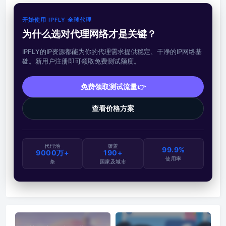
开始使用 IPFLY 全球代理
为什么选对代理网络才是关键？
IPFLY的IP资源都能为你的代理需求提供稳定、干净的IP网络基
础。新用户注册即可领取免费测试额度。
免费领取测试流量👉
查看价格方案
代理池
覆盖
99.9%
9000万+
190+
使用率
条
国家及城市