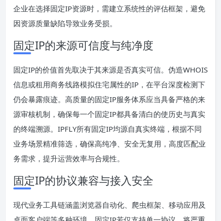
企业在选择固定IP资源时，需建立系统性的评估框架，避免
因资源质量缺陷导致业务受损。
固定IP的来源可信度与纯净度
固定IP的价值首先取决于其来源是否真实可信。伪造WHOIS
信息或租用商务线路模拟住宅属性的IP，在平台深度检测下
仍会暴露痕迹。高质量的固定IP服务体系应当具备严格的来
源审核机制，确保每一个固定IP都具备清白的使历史与真实
的终端溯源。IPFLY所有固定IP均源自真实终端，根据不同
业务场景精准筛选，确保高纯净、安全无复用，高度匹配业
务需求，提升运营效率与合规性。
固定IP的协议兼容与接入安全
现代业务工具链涵盖浏览器自动化、爬虫框架、移动应用及
桌面客户端等多种环境。固定IP若仅支持单一协议，将严重