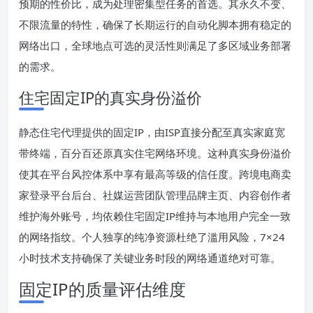
预期的性价比，成为处理密集型任务的首选。其永久不变、
不限流量的特性，确保了长期运行的自动化脚本拥有稳定的
网络出口，全球地点可选的灵活性则满足了多区域业务部署
的需求。
住宅固定IP的真实身份溢价
静态住宅代理提供的固定IP，由ISP直接分配至真实家庭宽
带终端，百分百还原真实住宅网络环境。这种真实身份溢价
使其在平台风控体系中享有最高等级的信任度。跨境电商卖
家登录平台后台、社媒运营团队管理品牌主页、内容创作者
维护海外账号，均依赖住宅固定IP维持与本地用户完全一致
的网络指纹。个人独享的纯净资源杜绝了滥用风险，7×24
小时技术支持确保了关键业务时段的网络通道绝对可靠。
固定IP的质量评估维度