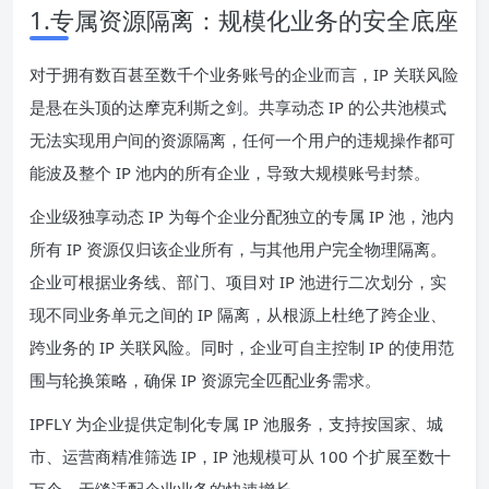
1.专属资源隔离：规模化业务的安全底座
对于拥有数百甚至数千个业务账号的企业而言，IP 关联风险
是悬在头顶的达摩克利斯之剑。共享动态 IP 的公共池模式
无法实现用户间的资源隔离，任何一个用户的违规操作都可
能波及整个 IP 池内的所有企业，导致大规模账号封禁。
企业级独享动态 IP 为每个企业分配独立的专属 IP 池，池内
所有 IP 资源仅归该企业所有，与其他用户完全物理隔离。
企业可根据业务线、部门、项目对 IP 池进行二次划分，实
现不同业务单元之间的 IP 隔离，从根源上杜绝了跨企业、
跨业务的 IP 关联风险。同时，企业可自主控制 IP 的使用范
围与轮换策略，确保 IP 资源完全匹配业务需求。
IPFLY 为企业提供定制化专属 IP 池服务，支持按国家、城
市、运营商精准筛选 IP，IP 池规模可从 100 个扩展至数十