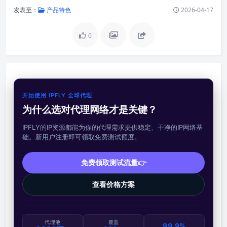
发表至：
产品特色
2026-04-17
0
开始使用 IPFLY 全球代理
为什么选对代理网络才是关键？
IPFLY的IP资源都能为你的代理需求提供稳定、干净的IP网络基
础。新用户注册即可领取免费测试额度。
免费领取测试流量👉
查看价格方案
代理池
覆盖
99.9%