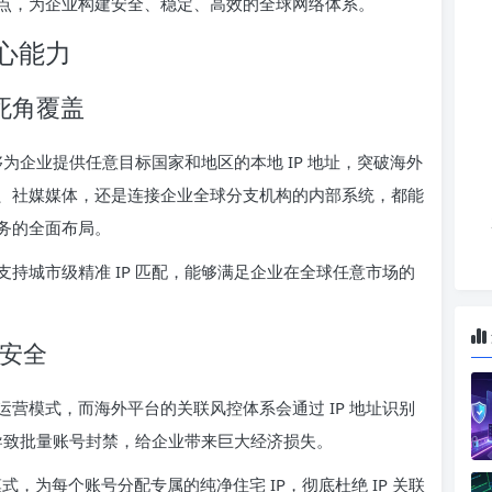
点，为企业构建安全、稳定、高效的全球网络体系。
心能力
死角覆盖
够为企业提供任意目标国家和地区的本地 IP 地址，突破海外
、社媒媒体，还是连接企业全球分支机构的内部系统，都能
务的全面布局。
地区，支持城市级精准 IP 匹配，能够满足企业在全球任意市场的
产安全
营模式，而海外平台的关联风控体系会通过 IP 地址识别
将导致批量账号封禁，给企业带来巨大经济损失。
模式，为每个账号分配专属的纯净住宅 IP，彻底杜绝 IP 关联