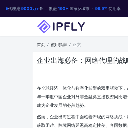
代理池
9000万+
条 · 覆盖
190+
国家及城市 ·
99.9%
使用率
首页
使用指南
正文
企业出海必备：网络代理的战
在全球经济一体化与数字化转型的双重驱动下，越
年一季度中国企业对外非金融类直接投资同比增长 
成为企业发展的必然趋势。
然而，企业出海过程中面临着严峻的网络挑战：
获取困难、跨境网络延迟高稳定性差、各国数据