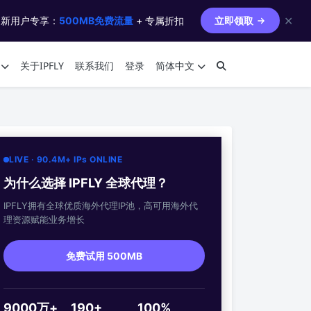
✕
 新用户专享：
500MB免费流量
+ 专属折扣
立即领取
关于IPFLY
联系我们
登录
简体中文
LIVE · 90.4M+ IPs ONLINE
为什么选择 IPFLY 全球代理？
IPFLY拥有全球优质海外代理IP池，高可用海外代
理资源赋能业务增长
免费试用 500MB
9000万+
190+
100%