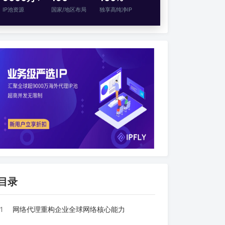
IP池资源
国家/地区布局
独享高纯净IP
目录
1
网络代理重构企业全球网络核心能力