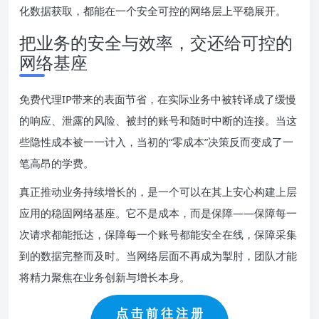
化数据获取，都能在一个安全可控的网络层上平稳展开。
把业务的安全与效率，交还给可控的
网络基座
免费代理IP带来的表面节省，在实际业务中被转译成了缓慢
的响应、泄露的风险、被封的账号和随时中断的连接。当这
些隐性成本被一一计入，当初的“零成本”决策反而变成了一
笔高昂的学费。
真正推动业务持续增长的，是一个可以在其上安心构建上层
应用的稳固网络基座。它不是成本，而是保障——保障每一
次请求都能抵达，保障每一个账号都能安全在线，保障采集
到的数据完整而及时。当网络层面不再成为掣肘，团队才能
将精力聚焦在业务创新与增长本身。
点 击 前 往 注 册