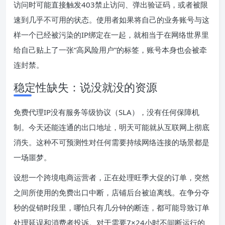
访问时可能直接触发403禁止访问、弹出验证码，或者被限
速到几乎不可用的状态。使用者如果将自己的业务账号与这
样一个已经被污染的IP绑定在一起，就相当于在网络世界里
给自己贴上了一张“高风险用户”的标签，账号本身也会被牵
连封禁。
稳定性缺失：说没就没的资源
免费代理IP没有服务等级协议（SLA），没有任何保障机
制。今天还能连通的出口地址，明天可能就从互联网上彻底
消失。这种不可预测性对任何需要持续网络连接的场景都是
一场噩梦。
设想一个跨境电商运营者，正在处理旺季大促的订单，突然
之间所使用的免费出口中断，店铺后台被迫离线。在争分夺
秒的促销时段里，哪怕只有几分钟的断连，都可能导致订单
处理延误和消费者投诉。对于需要7×24小时不间断运行的