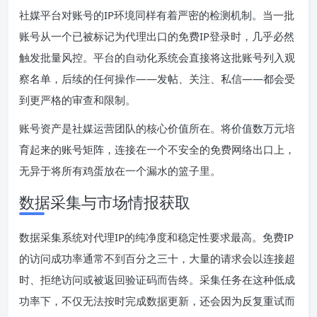
社媒平台对账号的IP环境同样有着严密的检测机制。当一批
账号从一个已被标记为代理出口的免费IP登录时，几乎必然
触发批量风控。平台的自动化系统会直接将这批账号列入观
察名单，后续的任何操作——发帖、关注、私信——都会受
到更严格的审查和限制。
账号资产是社媒运营团队的核心价值所在。将价值数万元培
育起来的账号矩阵，连接在一个不安全的免费网络出口上，
无异于将所有鸡蛋放在一个漏水的篮子里。
数据采集与市场情报获取
数据采集系统对代理IP的纯净度和稳定性要求最高。免费IP
的访问成功率通常不到百分之三十，大量的请求会以连接超
时、拒绝访问或被返回验证码而告终。采集任务在这种低成
功率下，不仅无法按时完成数据更新，还会因为反复重试而