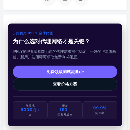
开始使用 IPFLY 全球代理
为什么选对代理网络才是关键？
IPFLY的IP资源都能为你的代理需求提供稳定、干净的IP网络基
础。新用户注册即可领取免费测试额度。
免费领取测试流量👉
查看价格方案
代理池
覆盖
99.9%
9000万+
190+
使用率
条
国家及城市