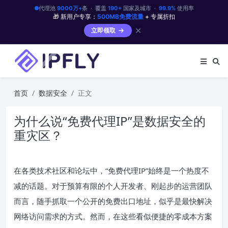
代理池
9000万+
条 · 覆盖
190+
国家及城市 ·
99.9%
使用率
🎁 新用户专享：
500MB免费流量
+ 专属折扣
✕
立即领取
首页
数据安全
正文
为什么说“免费代理IP”是数据安全的
重灾区？
在各类技术社区和论坛中，“免费代理IP”始终是一个热度不
减的话题。对于预算有限的个人开发者、刚起步的运营团队
而言，随手抓取一个公开的免费出口地址，似乎是最快解决
网络访问需求的方式。然而，在这些看似便捷的零成本方案