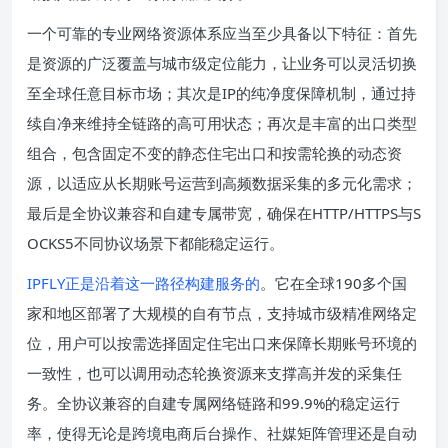
一个可靠的专业网络资源体系应当至少具备以下特征：首先
是资源的广泛覆盖与城市级定位能力，让业务可以灵活切换
至全球任意目标市场；其次是IP的纯净度保障机制，通过持
续自净来维持全链路的高可用状态；再次是丰富的出口类型
组合，包含固定不变的静态住宅出口和按需轮换的动态资
源，以适应从长期账号运营到高频数据采集的多元化需求；
最后是全协议兼容和自建专属带宽，确保在HTTP/HTTPS与S
OCKS5不同协议场景下都能稳定运行。
IPFLY正是沿着这一路径构建服务的
。它在全球190多个国
家和地区部署了大规模的自有节点，支持城市级精准网络定
位，用户可以按需选择固定住宅出口来保障长期账号环境的
一致性，也可以调用动态轮换资源来支撑高并发的采集任
务。全协议兼容的自建专属网络链路和99.9%的稳定运行
率，使得无论是跨境电商后台操作、社媒矩阵管理还是自动