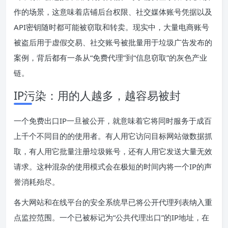
作的场景，这意味着店铺后台权限、社交媒体账号凭据以及
API密钥随时都可能被窃取和转卖。现实中，大量电商账号
被盗后用于虚假交易、社交账号被批量用于垃圾广告发布的
案例，背后都有一条从“免费代理”到“信息窃取”的灰色产业
链。
IP污染：用的人越多，越容易被封
一个免费出口IP一旦被公开，就意味着它将同时服务于成百
上千个不同目的的使用者。有人用它访问目标网站做数据抓
取，有人用它批量注册垃圾账号，还有人用它发送大量无效
请求。这种混杂的使用模式会在极短的时间内将一个IP的声
誉消耗殆尽。
各大网站和在线平台的安全系统早已将公开代理列表纳入重
点监控范围。一个已被标记为“公共代理出口”的IP地址，在