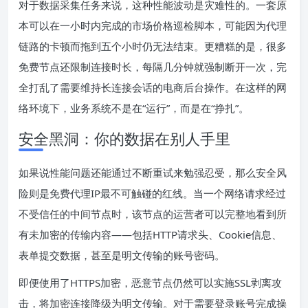
对于数据采集任务来说，这种性能波动是灾难性的。一套原
本可以在一小时内完成的市场价格巡检脚本，可能因为代理
链路的卡顿而拖到五个小时仍无法结束。更糟糕的是，很多
免费节点还限制连接时长，每隔几分钟就强制断开一次，完
全打乱了需要维持长连接会话的电商后台操作。在这样的网
络环境下，业务系统不是在“运行”，而是在“挣扎”。
安全黑洞：你的数据在别人手里
如果说性能问题还能通过不断重试来勉强忍受，那么安全风
险则是免费代理IP最不可触碰的红线。当一个网络请求经过
不受信任的中间节点时，该节点的运营者可以完整地看到所
有未加密的传输内容——包括HTTP请求头、Cookie信息、
表单提交数据，甚至是明文传输的账号密码。
即便使用了HTTPS加密，恶意节点仍然可以实施SSL剥离攻
击，将加密连接降级为明文传输。对于需要登录账号完成操