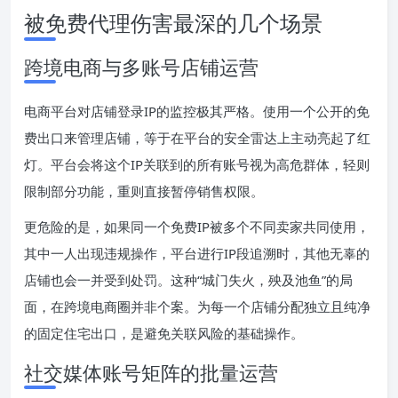
被免费代理伤害最深的几个场景
跨境电商与多账号店铺运营
电商平台对店铺登录IP的监控极其严格。使用一个公开的免
费出口来管理店铺，等于在平台的安全雷达上主动亮起了红
灯。平台会将这个IP关联到的所有账号视为高危群体，轻则
限制部分功能，重则直接暂停销售权限。
更危险的是，如果同一个免费IP被多个不同卖家共同使用，
其中一人出现违规操作，平台进行IP段追溯时，其他无辜的
店铺也会一并受到处罚。这种“城门失火，殃及池鱼”的局
面，在跨境电商圈并非个案。为每一个店铺分配独立且纯净
的固定住宅出口，是避免关联风险的基础操作。
社交媒体账号矩阵的批量运营