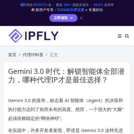
代理池
9000万+
条 · 覆盖
190+
国家及城市 ·
99.9%
使用率
🎁 新用户专享：
500MB免费流量
+ 专属折扣
✕
立即领取
首页
代理IP科普
正文
Gemini 3.0 时代：解锁智能体全部潜
力，哪种代理IP才是最佳选择？
Gemini 3.0 的发布，标志着 AI 智能体（Agent）的决策和
执行能力达到了前所未有的高度。然而，一个强大的“大脑”
必须依赖稳定的“网络神经”。
在实战中，许多开发者发现，即使是 Gemini 3.0 这样先进