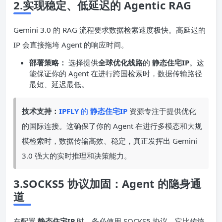
2.实现稳定、
低延迟
的 Agentic RAG
Gemini 3.0 的 RAG 流程要求数据检索速度极快。高延迟的
IP 会直接拖垮 Agent 的响应时间。
部署策略：
选择提供
全球优化线路
的
静态住宅
IP
。这
能保证你的 Agent 在进行跨国检索时，数据传输路径
最短、延迟最低。
技术支持：
IPFLY
的
静态住宅IP
资源专注于提供优化
的国际连接。这确保了你的 Agent 在进行多模态和大规
模检索时，数据传输高效、稳定，真正发挥出 Gemini
3.0 强大的实时推理和决策能力。
3.SOCKS5 协议加固：Agent 的隐身通
道
在配置
静态住宅IP
时，务必使用 SOCKS5 协议。它比传统