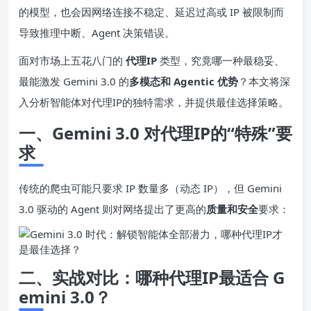
的模型，也会因网络连接不稳定、延迟过高或 IP 被限制而
导致推理中断、Agent 决策错误。
面对市场上五花八门的
代理
IP
类型，究竟哪一种最稳妥、
最能激发 Gemini 3.0 的
多模态和 Agentic 优势
？本文将深
入分析智能体对代理IP的独特需求，并提供最佳选择策略。
一、Gemini 3.0 对代理
IP
的“特殊”要
求
传统的爬虫可能只要求 IP 数量多（动态 IP），但 Gemini
3.0 驱动的 Agent 则对网络提出了更高的
质量和安全
要求：
二、实战对比：哪种代理
IP
最适合 G
emini 3.0？