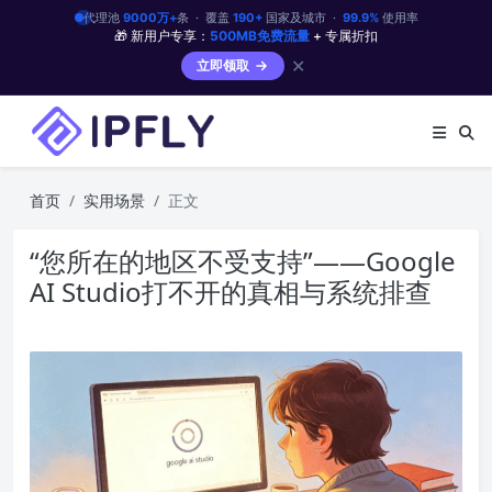
代理池
9000万+
条 · 覆盖
190+
国家及城市 ·
99.9%
使用率
🎁 新用户专享：
500MB免费流量
+ 专属折扣
✕
立即领取
首页
实用场景
正文
“您所在的地区不受支持”——Google
AI Studio打不开的真相与系统排查