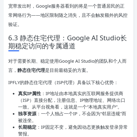
宽带发出时，Google服务器看到的将是一个普通居民的正
常网络行为——地区限制随之消失，且不会触发额外的风控
验证。
6.3 静态住宅代理：Google AI Studio长
期稳定访问的专属通道
对于需要长期、稳定使用Google AI Studio的团队和个人而
言，
静态住宅代理
是目前最稳妥的方案。
IPFLY的静态住宅代理（ISP代理）具备以下核心优势：
真实IP属性
：IP地址由本地真实的互联网服务提供商
（ISP）直接分配，注册信息、IP物理地址、网络出口
一致。从平台视角看，这就是一个“本地真实用户”。
独享资源
：一个人独占一个IP，不会因为“邻居违规”而
被连坐。
长期稳定
：IP固定不变，避免因动态更换触发登录异常
警报。