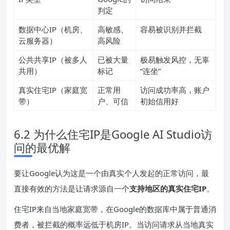
判定
数据中心IP（机房、
高敏感、
容易被识别并拦截
云服务器）
高风险
公共共享IP（被多人
已被大量
极易触发风控，无辜
共用）
标记
“连坐”
真实住宅IP（家庭宽
正常用
访问成功率高，账户
带）
户、可信
初始信用好
6.2 为什么住宅IP是Google AI Studio访
问的最优解
要让Google认为这是一个由真实个人发起的正常访问，最
直接有效的方法是让请求源自一个
支持地区的真实住宅IP
。
住宅IP来自当地家庭宽带，在Google的数据库中属于普通消
费者，被拦截的概率远低于机房IP。当访问请求从当地真实