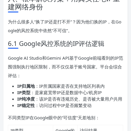
建网络身份
为什么很多人“换了IP还是打不开”？因为他们换的IP，在Go
ogle的风控系统中依然“不可信”。
6.1 Google风控系统的IP评估逻辑
Google AI Studio和Gemini API基于Google前端看到的IP范
围强制执行地区限制，而不仅仅基于账号国家。平台会综合
评估：
IP归属地
：IP所属国家是否在支持地区列表内
IP类型
：是家庭宽带IP还是数据中心/机房IP
IP纯净度
：该IP是否有违规历史、是否被大量用户共用
IP稳定性
：访问过程中IP是否频繁变动
不同类型IP在Google眼中的“可信度”天差地别：
IP类型
Google的
访问结果