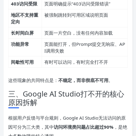
403访问受限
页面明确提示“403访问受限错误”
地区不支持重
被强制跳转到可用区域说明页面
定向
长时间白屏
页面一片空白，没有任何内容加载
功能异常
页面能打开，但Prompt提交无响应、AP
I调用失败
间歇性可用
有时可以访问，有时完全打不开
这些现象的共同特点是：
不稳定，而非彻底不可用
。
三、Google AI Studio打不开的核心
原因拆解
根据用户反馈与平台规则，Google AI Studio无法访问的原
因可分为三大类，其中
访问环境类问题占比超过90%
，是绝