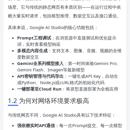
场景。它与传统的静态网页有本质区别——在运行过程中依
赖大量实时请求，包括模型推理、数据交互以及接口通信。
具体来说，Google AI Studio的核心功能包括：
Prompt工程调试
：在浏览器中直接测试和优化提示
词，实时查看模型响应
多模态内容生成
：支持文本、图像、音频、视频的全维
度数据交互
Gemini全系列模型接入
：第一时间体验Gemini Pro、
Gemini Flash、Imagen等最新模型
API
密钥管理
与代码导出
：一键生成API Key，自动生
成Python、Node.js或cURL格式的初始化代码
一键部署至Cloud Run
：将原型直接部署为全栈应用
1.2 为何对网络环境要求极高
与传统网页不同，Google AI Studio具有以下技术特征：
强依赖实时
API
通信
：每一次Prompt提交、每一次模型