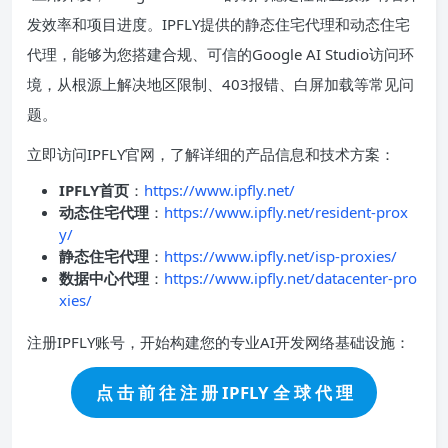
发效率和项目进度。IPFLY提供的静态住宅代理和动态住宅
代理，能够为您搭建合规、可信的Google AI Studio访问环
境，从根源上解决地区限制、403报错、白屏加载等常见问
题。
立即访问IPFLY官网，了解详细的产品信息和技术方案：
IPFLY首页
：
https://www.ipfly.net/
动态住宅代理
：
https://www.ipfly.net/resident-prox
y/
静态住宅代理
：
https://www.ipfly.net/isp-proxies/
数据中心代理
：
https://www.ipfly.net/datacenter-pro
xies/
注册IPFLY账号，开始构建您的专业AI开发网络基础设施：
点 击 前 往 注 册 IPFLY 全 球 代 理