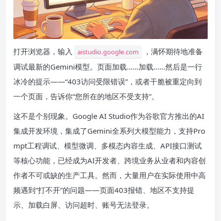
打开浏览器，输入
，满怀期待地准备
aistudio.google.com
调试最新的Gemini模型。页面加载……加载……然后是一行
冰冷的提示——“403访问受限错误”，或者干脆被重定向到
一个页面，告诉你“您所在的地区不受支持”。
这不是个别现象。Google AI Studio作为谷歌官方推出的AI
集成开发环境，集成了Gemini全系列大模型能力，支持Pro
mpt工程调试、模型微调、多模态内容生成、API接口测试
等核心功能，已经成为AI开发者、跨境业务从业者和内容创
作者不可或缺的生产工具。然而，大量用户在实际使用中高
频遇到“打不开”的问题——页面403报错、地区不支持提
示、加载白屏、访问超时、账号无法登录。