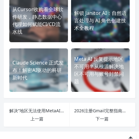
从Cursor收购看全球软
解锁 Janitor AI：自然语
件研发，静态数据中心
言处理与 AI 角色创建技
代理如何赋能CI/CD流
术全教程
水线
Meta AI 反复提示地区
Claude Science 正式发
不可用？从根源解决地
布！解密AI驱动的科研
区不可用与账号封禁问
新时代
题
解决“地区无法使用MetaAI”提示，如何正常访问并使用MetaAI服务？
2026注册Gmail完整指南，解决手机号验证失败与地区限制难题
上一篇
下一篇