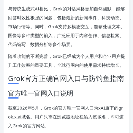
与传统生成式AI相比，Grok的对话风格更加自然幽默，能够
回答时效性极强的问题，包括最新的新闻事件、科技动态、
市场行情等。同时，Grok支持多模态交互，能够处理文本、
图像等多种类型的输入，广泛应用于内容创作、信息检索、
代码编写、数据分析等多个场景。
随着功能的不断完善，Grok已经成为个人用户和企业用户提
升工作效率的重要工具，全球范围内的使用需求持续增长。
Grok官方正确官网入口与防钓鱼指南
官方唯一官网入口说明
截至2026年5月，Grok的官方唯一官网入口为xAI旗下的gr
ok.x.ai域名。用户只需在浏览器地址栏输入该域名，即可进
入Grok的官方网站。