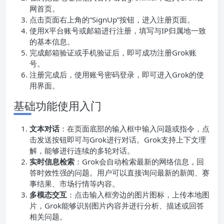
网首页。
点击页面右上角的“SignUp”按钮，进入注册页面。
使用X平台账号或邮箱进行注册，填写与IP归属地一致
的基本信息。
完成邮箱验证或手机验证后，即可成功注册Grok账
号。
注册完成后，使用账号密码登录，即可进入Grok的使
用界面。
基础功能使用入门
文本对话
：在页面底部的输入框中输入问题或指令，点
击发送按钮即可与Grok进行对话。Grok支持上下文理
解，能够进行连续的多轮对话。
实时
信息检索
：Grok会自动检索最新的网络信息，回
答时效性强的问题。用户可以直接询问最新的新闻、赛
事结果、市场行情等内容。
多模态交互
：点击输入框旁边的图片图标，上传本地图
片，Grok能够识别图片内容并进行分析、描述或回答
相关问题。