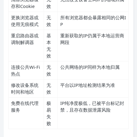
存和Cookie
效
更换浏览器或
无
所有浏览器都会暴露相同的公网I
使用无痕模式
效
P
重启路由器或
基
重新获取的IP仍属于本地运营商
调制解调器
本
网段
无
效
连接公共Wi-Fi
无
公共网络的IP同样为本地归属
热点
效
修改设备系统
无
平台以IP地址检测结果为准
时间和地区
效
免费在线代理
极
IP纯净度极低，已被平台标记封
服务
易
禁，且存在数据泄露风险
失
败