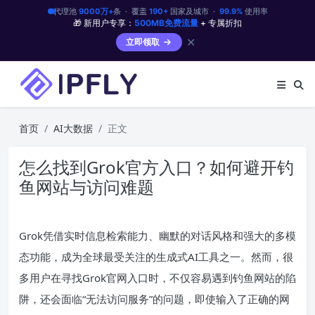
代理池
9000万+
条 · 覆盖
190+
国家及城市 ·
99.9%
使用率
🎁 新用户专享：
500MB免费流量
+ 专属折扣
✕
立即领取
首页
AI大数据
正文
怎么找到Grok官方入口？如何避开钓
鱼网站与访问难题
Grok凭借实时信息检索能力、幽默的对话风格和强大的多模
态功能，成为全球最受关注的生成式AI工具之一。然而，很
多用户在寻找Grok官网入口时，不仅容易遇到钓鱼网站的陷
阱，还会面临“无法访问服务”的问题，即使输入了正确的网