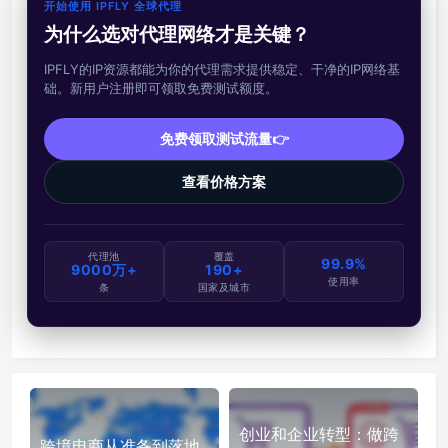
开始使用 IPFLY 全球代理
为什么选对代理网络才是关键？
IPFLY的IP资源都能为你的代理需求提供稳定、干净的IP网络基
础。新用户注册即可领取免费测试额度。
免费领取测试流量👉
查看价格方案
代理池
覆盖
99.9%
9000万+
190+
使用率
条
国家及城市
创业和企业转型：做跨
跨境电商从准备到落地