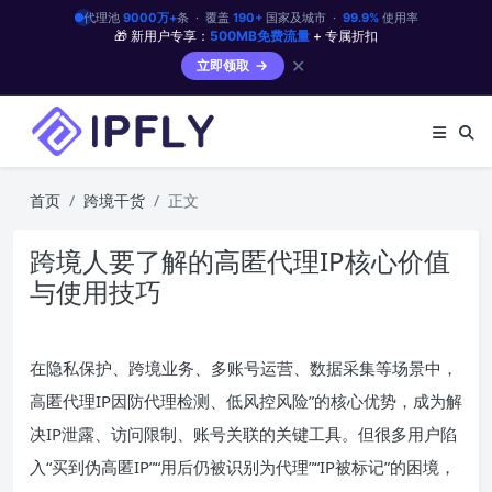
代理池
9000万+
条 · 覆盖
190+
国家及城市 ·
99.9%
使用率
🎁 新用户专享：
500MB免费流量
+ 专属折扣
✕
立即领取
首页
跨境干货
正文
跨境人要了解的高匿代理IP核心价值
与使用技巧
在隐私保护、跨境业务、多账号运营、数据采集等场景中，
高匿代理IP因防代理检测、低风控风险”的核心优势，成为解
决IP泄露、访问限制、账号关联的关键工具。但很多用户陷
入“买到伪高匿IP”“用后仍被识别为代理”“IP被标记”的困境，