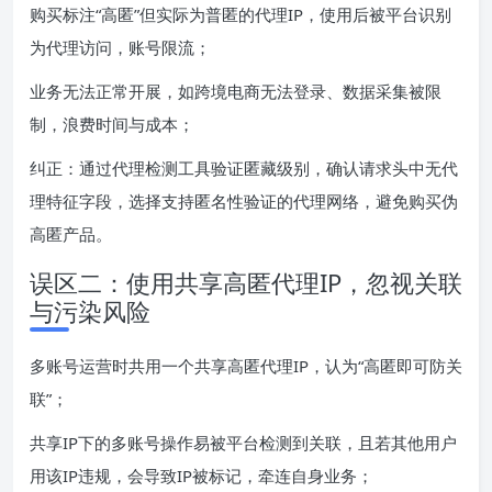
购买标注“高匿”但实际为普匿的代理IP，使用后被平台识别
为代理访问，账号限流；
业务无法正常开展，如跨境电商无法登录、数据采集被限
制，浪费时间与成本；
纠正：通过代理检测工具验证匿藏级别，确认请求头中无代
理特征字段，选择支持匿名性验证的代理网络，避免购买伪
高匿产品。
误区二：使用共享高匿代理IP，忽视关联
与污染风险
多账号运营时共用一个共享高匿代理IP，认为“高匿即可防关
联”；
共享IP下的多账号操作易被平台检测到关联，且若其他用户
用该IP违规，会导致IP被标记，牵连自身业务；