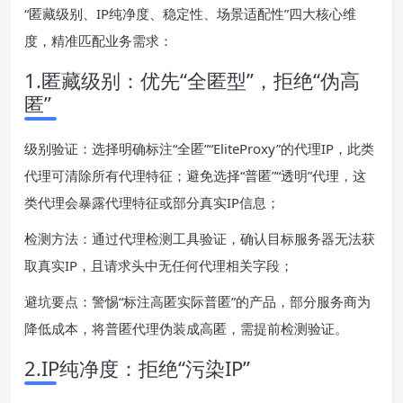
“匿藏级别、IP纯净度、稳定性、场景适配性”四大核心维
度，精准匹配业务需求：
1.匿藏级别：优先“全匿型”，拒绝“伪高
匿”
级别验证：选择明确标注“全匿”“EliteProxy”的代理IP，此类
代理可清除所有代理特征；避免选择“普匿”“透明”代理，这
类代理会暴露代理特征或部分真实IP信息；
检测方法：通过代理检测工具验证，确认目标服务器无法获
取真实IP，且请求头中无任何代理相关字段；
避坑要点：警惕“标注高匿实际普匿”的产品，部分服务商为
降低成本，将普匿代理伪装成高匿，需提前检测验证。
2.IP纯净度：拒绝“污染IP”