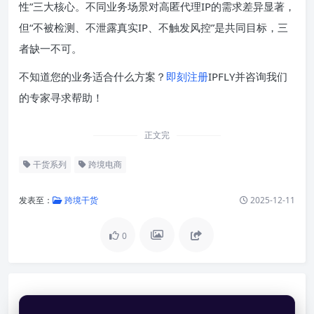
性”三大核心。不同业务场景对高匿代理IP的需求差异显著，
但“不被检测、不泄露真实IP、不触发风控”是共同目标，三
者缺一不可。
不知道您的业务适合什么方案？
即刻注册
IPFLY并咨询我们
的专家寻求帮助！
正文完
干货系列
跨境电商
发表至：
跨境干货
2025-12-11
0