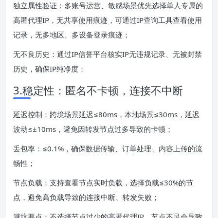
独立属性验证：多账号运营、敏感场景优先选择单人专属的
高匿代理IP，无共享使用痕迹，可通过IP查询工具查看使用
记录，无多地区、多设备登录痕迹；
无不良历史：通过IP信誉平台核实IP无违规记录、无被封禁
历史，确保IP纯净度；
3.稳定性：匿名不卡顿，连接不中断
延迟控制：跨境场景延迟≤80ms，本地场景≤30ms，延迟
波动≤±10ms，避免因转发节点过多导致的卡顿；
丢包率：≤0.1%，确保数据传输、订单处理、内容上传的流
畅性；
节点负载：支持查看节点实时负载，选择负载≤30%的节
点，避免高负载导致的连接中断、转发失败；
避坑要点：不选择节点过少的高匿代理IP，节点不足会导致