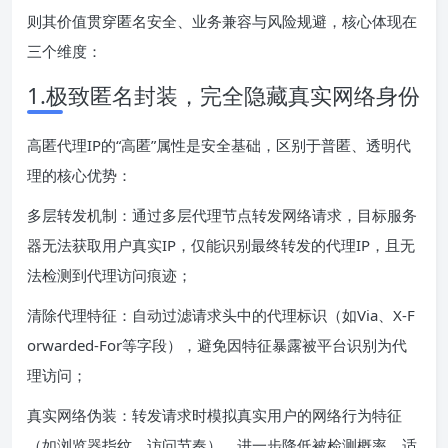
则其价值贯穿匿名安全、业务兼容与风险规避，核心体现在
三个维度：
1.极致匿名封装，完全隐藏真实网络身份
高匿代理IP的“高匿”属性是安全基础，区别于普匿、透明代
理的核心优势：
多层转发机制：通过多层代理节点转发网络请求，目标服务
器无法获取用户真实IP，仅能识别最终转发的代理IP，且无
法检测到代理访问痕迹；
清除代理特征：自动过滤请求头中的代理标识（如Via、X-F
orwarded-For等字段），避免因特征暴露被平台识别为代
理访问；
真实网络伪装：转发请求时模拟真实用户的网络行为特征
（如浏览器指纹、访问节奏），进一步降低被检测概率，适