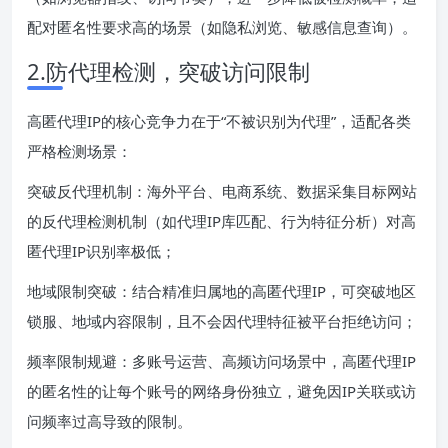
配对匿名性要求高的场景（如隐私浏览、敏感信息查询）。
2.防代理检测，突破访问限制
高匿代理IP的核心竞争力在于“不被识别为代理”，适配各类
严格检测场景：
突破反代理机制：海外平台、电商系统、数据采集目标网站
的反代理检测机制（如代理IP库匹配、行为特征分析）对高
匿代理IP识别率极低；
地域限制突破：结合精准归属地的高匿代理IP，可突破地区
锁服、地域内容限制，且不会因代理特征被平台拒绝访问；
频率限制规避：多账号运营、高频访问场景中，高匿代理IP
的匿名性的让每个账号的网络身份独立，避免因IP关联或访
问频率过高导致的限制。