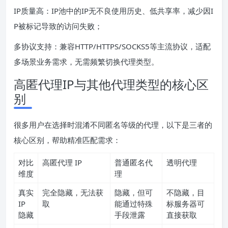
IP质量高：IP池中的IP无不良使用历史、低共享率，减少因I
P被标记导致的访问失败；
多协议支持：兼容HTTP/HTTPS/SOCKS5等主流协议，适配
多场景业务需求，无需频繁切换代理类型。
高匿代理IP与其他代理类型的核心区
别
很多用户在选择时混淆不同匿名等级的代理，以下是三者的
核心区别，帮助精准匹配需求：
对比
高匿代理 IP
普通匿名代
透明代理
维度
理
真实
完全隐藏，无法获
隐藏，但可
不隐藏，目
IP
取
能通过特殊
标服务器可
隐藏
手段泄露
直接获取