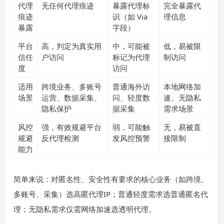
代理
无任何代理痕迹
暴露代理标
完全暴露代
痕迹
识（如 Via
理信息
暴露
字段）
平台
高，判定为真实用
中，可能被
低，易被限
信任
户访问
标记为代理
制访问
度
访问
适用
跨境业务、多账号
普通海外访
本地网络加
场景
运营、数据采集、
问、轻度数
速、无隐私
隐私保护
据采集
需求场景
风控
强，有效规避平台
弱，可能触
无，易被直
规避
反代理检测
发风控预警
接限制
能力
简单来说：对匿名性、安全性有要求的核心业务（如跨境、
多账号、采集）选高匿代理IP；普通轻度需求选普通匿名代
理；无隐私需求仅需网络加速选透明代理。