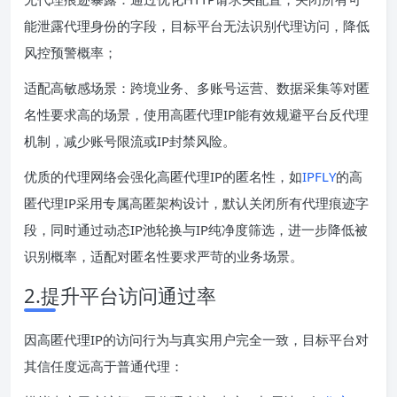
能泄露代理身份的字段，目标平台无法识别代理访问，降低
风控预警概率；
适配高敏感场景：跨境业务、多账号运营、数据采集等对匿
名性要求高的场景，使用高匿代理IP能有效规避平台反代理
机制，减少账号限流或IP封禁风险。
优质的代理网络会强化高匿代理IP的匿名性，如
IPFLY
的高
匿代理IP采用专属高匿架构设计，默认关闭所有代理痕迹字
段，同时通过动态IP池轮换与IP纯净度筛选，进一步降低被
识别概率，适配对匿名性要求严苛的业务场景。
2.提升平台访问通过率
因高匿代理IP的访问行为与真实用户完全一致，目标平台对
其信任度远高于普通代理：