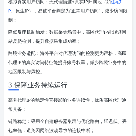
模拟真实用户访问：无代理痕迹+真实IP归属地（如
住宅I
P
、原生IP），易被平台判定为“正常用户访问”，减少访问限
制；
降低反爬机制触发：数据采集场景中，高匿代理IP能规避网
站反爬检测，提升数据采集成功率；
跨境业务适配：海外平台对代理访问的检测更为严格，高匿
代理IP的真实访问特征能提升账号权重，减少跨境业务中的
地区限制与风控。
3.保障业务持续运行
高匿代理IP的稳定性直接影响业务连续性，优质高匿代理通
常具备：
链路稳定：采用全自建服务器集群与优化路由，延迟低、丢
包率低，避免因网络波动导致的连接中断；