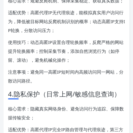
核心需求：规避反爬机制、保障采集稳定、获取真实数据；
适配优势：高匿代理IP无代理痕迹，能模拟真实用户访问行
为，降低被目标网站反爬机制识别的概率；动态高匿IP支持I
P轮换，分散访问压力；
使用技巧：动态高匿IP设置合理轮换频率，反爬严格的网站
提升轮换频率；控制采集节奏，添加自然浏览行为（如停
留、滚动），避免机械化操作；
注意事项：避免同一高匿IP短时间内高频访问同一网站，分
散访问路径。
4.隐私保护（日常上网/敏感信息查询）
核心需求：隐藏真实网络身份、避免访问行为追踪、保障数
据传输安全；
适配优势：高匿代理IP完全IP路由管理与代理痕迹，第三方