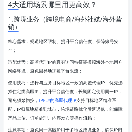
4大适用场景哪里用更高效？
1.跨境业务（跨境电商/海外社媒/海外营
销）
核心需求：规避地区限制、提升平台信任度、保障账号安
全；
适配优势：高匿代理IP的真实访问特征能模拟海外本地用户
网络环境，避免因异地IP被平台限流；
使用技巧：选择与业务目标地区一致的高匿代理IP，优先选
择住宅类高匿IP，提升平台信任度；长期固定使用同一IP，
避免频繁切换，
IPFLY的高匿代理IP
支持目标地区精准匹
配，IP归属地精准到城市，跨境链路优化后延迟低，能保障
产品上传、订单处理、内容发布等操作流畅；
注意事项：避免同一高匿IP用于多地区跨境业务，确保IP归