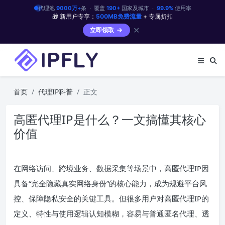
代理池
9000万+
条 · 覆盖
190+
国家及城市 ·
99.9%
使用率
🎁 新用户专享：
500MB免费流量
+ 专属折扣
✕
立即领取
首页
代理IP科普
正文
高匿代理IP是什么？一文搞懂其核心
价值
在网络访问、跨境业务、数据采集等场景中，高匿代理IP因
具备“完全隐藏真实网络身份”的核心能力，成为规避平台风
控、保障隐私安全的关键工具。但很多用户对高匿代理IP的
定义、特性与使用逻辑认知模糊，容易与普通匿名代理、透