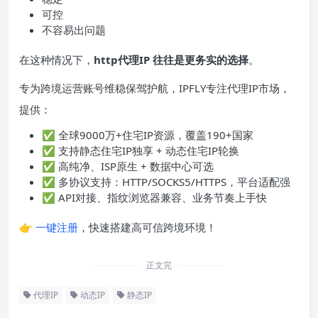
可控
不容易出问题
在这种情况下，
http代理IP 往往是更务实的选择
。
专为跨境运营账号维稳保驾护航，IPFLY专注代理IP市场，
提供：
✅ 全球9000万+住宅IP资源，覆盖190+国家
✅ 支持静态住宅IP独享 + 动态住宅IP轮换
✅ 高纯净、ISP原生 + 数据中心可选
✅ 多协议支持：HTTP/SOCKS5/HTTPS，平台适配强
✅ API对接、指纹浏览器兼容、业务节奏上手快
👉
一键注册
，快速搭建高可信跨境环境！
正文完
代理IP
动态IP
静态IP