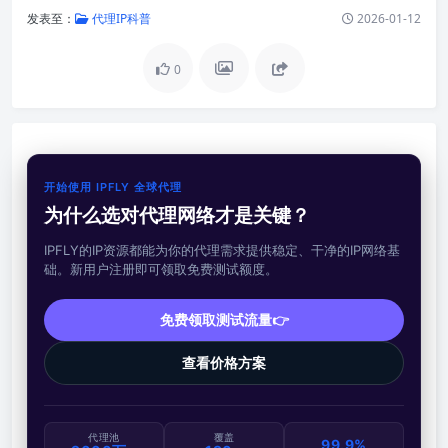
发表至：
代理IP科普
2026-01-12
0
开始使用 IPFLY 全球代理
为什么选对代理网络才是关键？
IPFLY的IP资源都能为你的代理需求提供稳定、干净的IP网络基
础。新用户注册即可领取免费测试额度。
免费领取测试流量👉
查看价格方案
代理池
覆盖
99.9%