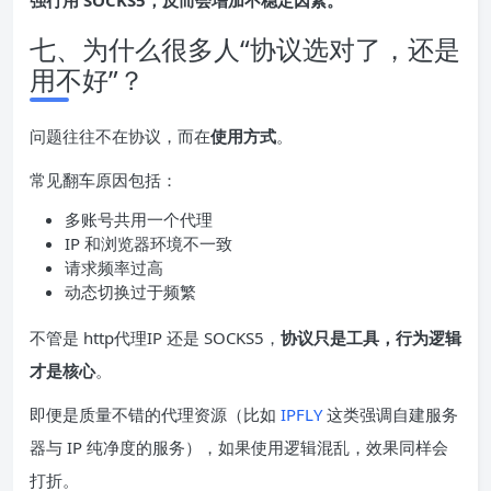
强行用 SOCKS5，反而会增加不稳定因素。
七、为什么很多人“协议选对了，还是
用不好”？
问题往往不在协议，而在
使用方式
。
常见翻车原因包括：
多账号共用一个代理
IP 和浏览器环境不一致
请求频率过高
动态切换过于频繁
不管是 http代理IP 还是 SOCKS5，
协议只是工具，行为逻辑
才是核心
。
即便是质量不错的代理资源（比如
IPFLY
这类强调自建服务
器与 IP 纯净度的服务），如果使用逻辑混乱，效果同样会
打折。