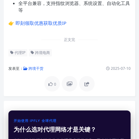
全平台兼容，支持指纹浏览器、系统设置、自动化工具
等
👉
即刻领取优惠获取优质IP
正文完
代理IP
跨境电商
发表至：
跨境干货
2025-07-10
0
开始使用 IPFLY 全球代理
为什么选对代理网络才是关键？