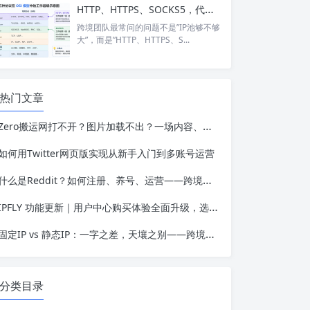
HTTP、HTTPS、SOCKS5，代理IP的三种协议到底怎么选？
跨境团队最常问的问题不是”IP池够不够
大”，而是”HTTP、HTTPS、S...
热门文章
Zero搬运网打不开？图片加载不出？一场内容、用户与网络可用性的三角博弈
如何用Twitter网页版实现从新手入门到多账号运营
什么是Reddit？如何注册、养号、运营——跨境人必备的社区平台认知框架
IPFLY 功能更新｜用户中心购买体验全面升级，选购代理IP更高效、更便捷
固定IP vs 静态IP：一字之差，天壤之别——跨境业务选错IP类型的代价有多高？
分类目录