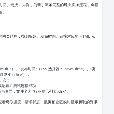
时间、链接）为例，为新手演示完整的爬虫实操流程，全程
取。
网页结构，找到标题、发布时间、链接对应的 HTML 元
title）、“发布时间”（CSS 选择器：.news-time）、“资
提取属性为 href）；
3 次；
完成配置并测试连接成功；
为桌面，文件名为 “行业资讯列表.xlsx”；
可查看爬取进度、请求状态，数据预览区实时显示爬取的资讯