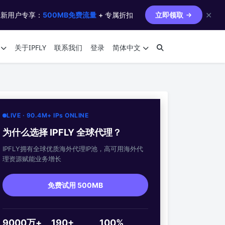
✕
 新用户专享：
500MB免费流量
+ 专属折扣
立即领取
关于IPFLY
联系我们
登录
简体中文
LIVE · 90.4M+ IPs ONLINE
为什么选择 IPFLY 全球代理？
IPFLY拥有全球优质海外代理IP池，高可用海外代
理资源赋能业务增长
免费试用 500MB
9000万+
190+
100%