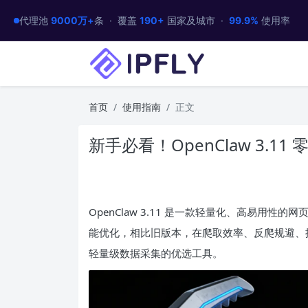
代理池
9000万+
条 · 覆盖
190+
国家及城市 ·
99.9%
使用率
首页
使用指南
正文
新手必看！OpenClaw 3.11
OpenClaw 3.11 是一款轻量化、高易用性的
能优化，相比旧版本，在爬取效率、反爬规避、
轻量级数据采集的优选工具。