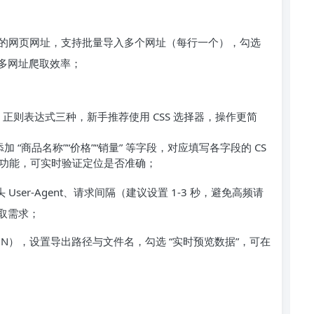
爬取的网页网址，支持批量导入多个网址（每行一个），勾选
升多网址爬取效率；
h、正则表达式三种，新手推荐使用 CSS 选择器，操作更简
“商品名称”“价格”“销量” 等字段，对应填写各字段的 CS
” 功能，可实时验证定位是否准确；
User-Agent、请求间隔（建议设置 1-3 秒，避免高频请
取需求；
/JSON），设置导出路径与文件名，勾选 “实时预览数据”，可在