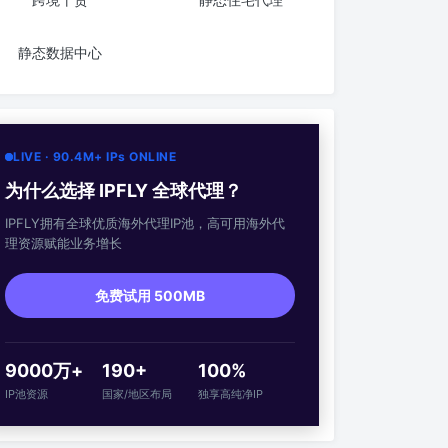
静态数据中心
LIVE · 90.4M+ IPs ONLINE
为什么选择 IPFLY 全球代理？
IPFLY拥有全球优质海外代理IP池，高可用海外代
理资源赋能业务增长
免费试用 500MB
9000万+
190+
100%
IP池资源
国家/地区布局
独享高纯净IP