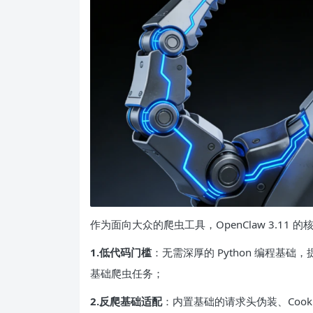
作为面向大众的爬虫工具，OpenClaw 3.1
1.
低代码
门槛
：无需深厚的 Python 编程
基础爬虫任务；
2.反爬基础适配
：内置基础的请求头伪装、Coo