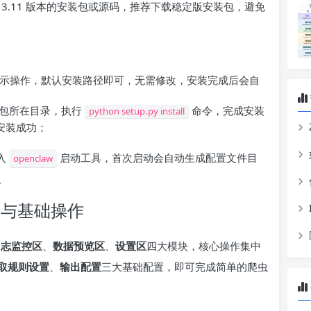
获取 3.11 版本的安装包或源码，推荐下载稳定版安装包，避免
导提示操作，默认安装路径即可，无需修改，安装完成后会自
安装包所在目录，执行
命令，完成安装
python setup.py install
即安装成功；
入
启动工具，首次启动会自动生成配置文件目
openclaw
。
配置与基础操作
日志监控区
、
数据预览区
、
设置区
四大模块，核心操作集中
取规则设置
、
输出配置
三大基础配置，即可完成简单的爬虫