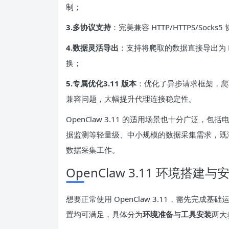
制；
3.多协议支持
：完美兼容 HTTP/HTTPS/So
4.数据灵活导出
：支持将爬取的数据直接导出为 Ex
换；
5.专属优化3.11 版本
：优化了异步请求框架，爬取
兼容问题，大幅提升代理连接稳定性。
OpenClaw 3.11 的适用场景也十分广泛，
据监测等轻量级、中小规模的数据采集需求，既
数据采集工作。
OpenClaw 3.11 环境搭建
想要正常使用 OpenClaw 3.11，需先完
置均可满足，具体分为
环境准备
与
工具安装
两大