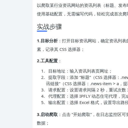
以爬取某行业资讯网站的资讯列表（标题、发布
使用基础配置，无需编写代码，轻松完成首次爬
实战步骤
1.目标分析
：打开目标资讯网站，确定资讯列表的
素，记录其 CSS 选择器；
2.工具配置
：
目标地址：输入资讯列表页网址；
提取字段：添加 “标题”（CSS 选择器：.news-
讯链接”（CSS 选择器：.news-item > a，
请求配置：设置请求间隔 2 秒，重试次数 
代理配置：选择 IPFLY 动态住宅代理，
输出配置：选择 Excel 格式，设置导出路径
3.启动爬取
：点击 “开始爬取”，在日志监控区
数据；