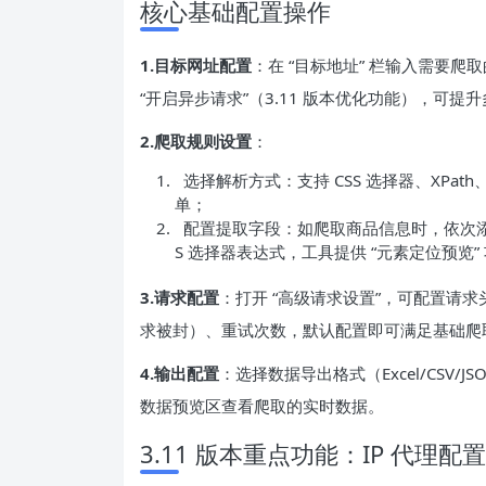
核心基础配置操作
1.目标网址配置
：在 “目标地址” 栏输入需要
“开启异步请求”（3.11 版本优化功能），可提
2.爬取规则设置
：
选择解析方式：支持 CSS 选择器、XPat
单；
配置提取字段：如爬取商品信息时，依次添加 
S 选择器表达式，工具提供 “元素定位预览
3.请求配置
：打开 “高级请求设置”，可配置请求头 
求被封）、重试次数，默认配置即可满足基础爬
4.输出配置
：选择数据导出格式（Excel/CSV
数据预览区查看爬取的实时数据。
3.11 版本重点功能：IP 代理配置