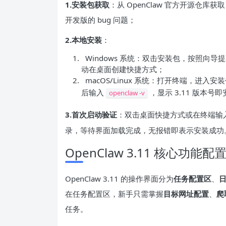
1.安装包获取
：从 OpenClaw 官方开源仓库
开发版的 bug 问题；
2.本地安装
：
Windows 系统：双击安装包，按照向
动在桌面创建快捷方式；
macOS/Linux 系统：打开终端，进入
后输入
，显示 3.11 版本号
openclaw -v
3.首次启动验证
：双击桌面快捷方式或在终端输
录，等待界面加载完成，无报错即表示安装成功
OpenClaw 3.11 核心功能
OpenClaw 3.11 的操作界面分为
任务配置区
、
在任务配置区，新手只需掌握
目标网址配置
、
爬
任务。