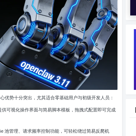
1 的核心优势十分突出，尤其适合零基础用户与初级开发人员：
基础，提供可视化操作界面与简易脚本模板，拖拽式配置即可完成
kie 池管理、请求频率控制功能，可轻松绕过简易反爬机