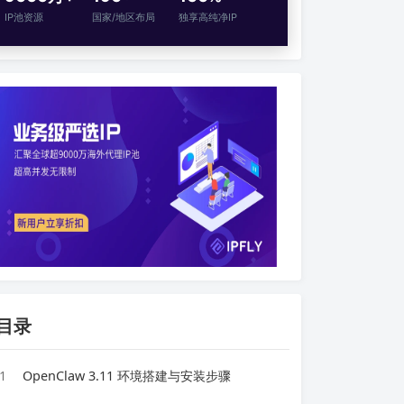
IP池资源
国家/地区布局
独享高纯净IP
目录
1
OpenClaw 3.11 环境搭建与安装步骤