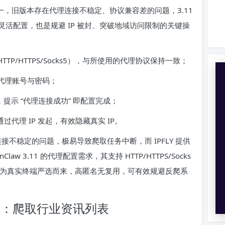
优化点之一，旧版本存在代理连接不稳定、协议兼容差的问题，3.11
活配置，也是规避 IP 被封、突破地域访问限制的关键操
TTP/HTTPS/Socks5），与所使用的代理协议保持一致；
代理账号与密码；
”，提示 “代理连接成功” 即配置完成；
过代理 IP 发起，有效隐藏真实 IP。
接不稳定的问题，极易导致爬取任务中断，而 IPFLY 提供
 3.11 的代理配置需求，其支持 HTTP/HTTPS/Socks
IP 均为真实终端严选而来，高匿名无复用，可有效规避反爬系
虫实战：爬取行业资讯列表