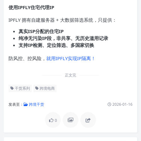
使用IPFLY住宅代理
IP
IPFLY 拥有自建服务器 + 大数据筛选系统，只提供：
真实
ISP
分配的住宅
IP
纯净无污染
IP
段，非共享、无历史滥用记录
支持
IP
检测、定位筛选、多国家切换
防风控、控风险，
就用IPFLY实现IP隔离！
正文完
干货系列
跨境电商
发表至：
跨境干货
2026-01-16
0