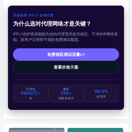
开始使用 IPFLY 全球代理
为什么选对代理网络才是关键？
IPFLY的IP资源都能为你的代理需求提供稳定、干净的IP网络基
础。新用户注册即可领取免费测试额度。
免费领取测试流量👉
查看价格方案
代理池
覆盖
99.9%
9000万+
190+
使用率
条
国家及城市