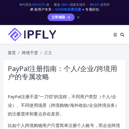
代理池
9000万+
条 · 覆盖
190+
国家及城市 ·
99.9%
使用率
🎁 新用户专享：
500MB免费流量
+ 专属折扣
✕
立即领取
首页
跨境干货
正文
PayPal注册指南：个人/企业/跨境用
户的专属攻略
PayPal注册不是“一刀切”的流程，不同用户类型（个人/企
业）、不同使用场景（跨境购物/海外收款/企业跨境业务）
的注册需求和要点存在差异。
比如个人跨境购物用户只需简单注册个人账号，而企业跨境