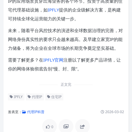
IP的应用场景贯穿出海业务的各个环节。投资于高质量的住
宅代理基础设施，如
IPFLY
提供的企业级解决方案，是构建
可持续全球化运营能力的关键一步。
未来，随着平台风控技术的演进和全球数据治理的完善，对
网络身份真实性的要求只会越来越高。及早建立家宽IP的能
力储备，将为企业在全球市场的长期竞争奠定坚实基础。
需要了解更多？在
IPFLY官网
注册以了解更多产品详情，让
你的网络体验彻底告别“慢、封、限”。
正文完
IPFLY
代理IP
住宅IP
发表至：
代理IP科普
2026-03-02
0