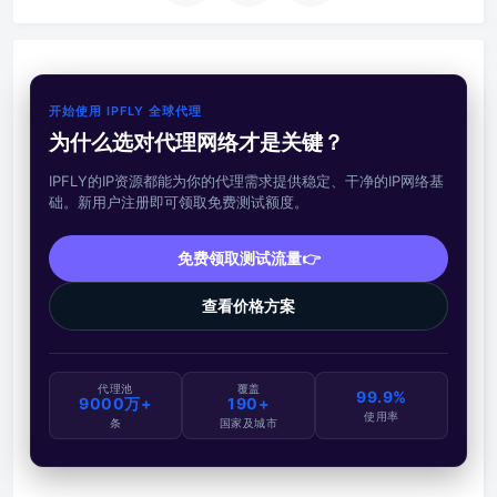
开始使用 IPFLY 全球代理
为什么选对代理网络才是关键？
IPFLY的IP资源都能为你的代理需求提供稳定、干净的IP网络基
础。新用户注册即可领取免费测试额度。
免费领取测试流量👉
查看价格方案
代理池
覆盖
99.9%
9000万+
190+
使用率
条
国家及城市