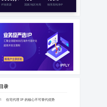
IP池资源
国家/地区布局
独享高纯净IP
目录
1
住宅代理 IP 的核心不可替代优势