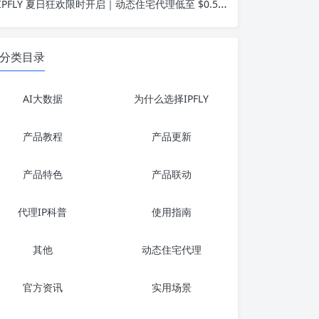
IPFLY 夏日狂欢限时开启｜动态住宅代理低至 $0.56/GB，静态住宅IP $1.58/IP 起
分类目录
AI大数据
为什么选择IPFLY
产品教程
产品更新
产品特色
产品联动
代理IP科普
使用指南
其他
动态住宅代理
官方资讯
实用场景