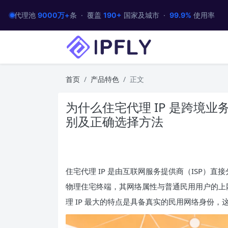
代理池
9000万+
条 · 覆盖
190+
国家及城市 ·
99.9%
使用率
首页
产品特色
正文
为什么住宅代理 IP 是跨境业
别及正确选择方法
住宅代理 IP 是由互联网服务提供商（ISP）直
物理住宅终端，其网络属性与普通民用用户的上网
理 IP 最大的特点是具备真实的民用网络身份