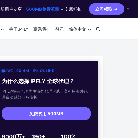
✕
 新用户专享：
500MB免费流量
+ 专属折扣
立即领取
关于IPFLY
联系我们
登录
简体中文
LIVE · 90.4M+ IPs ONLINE
为什么选择 IPFLY 全球代理？
IPFLY拥有全球优质海外代理IP池，高可用海外代
理资源赋能业务增长
免费试用 500MB
9000万+
190+
100%