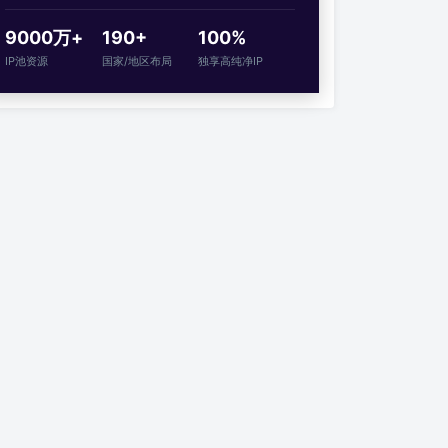
9000万+
190+
100%
IP池资源
国家/地区布局
独享高纯净IP