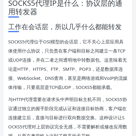
SOCKS5代理IP是什么：协议层的通
用转发器
工作在会话层，所以几乎什么都能转发
SOCKS5代理位于OSI模型的会话层，它不关心上层应用具
体使用什么协议，只负责在客户端和目标之间建立一条TCP
或UDP连接，并在二者之间透明地中转数据包。这意味着无
论是HTTP、HTTPS、FTP、SMTP、POP3，还是数据库连
接、WebSocket、DNS查询，甚至是网络游戏和VoIP的流媒
体传输，只要底层是TCP或UDP，SOCKS5都能承载。
与HTTP代理需要在请求头中声明目标主机不同，SOCKS5协
议通过独立的握手阶段完成认证和连接目标协商，客户端在
连接建立后，直接与目标进行双向数据交换。这种设计让S
OCKS5代理对上层协议完全无感，不需要解析或修改应用数
据，从而在兼容性上达到了极高的天花板。