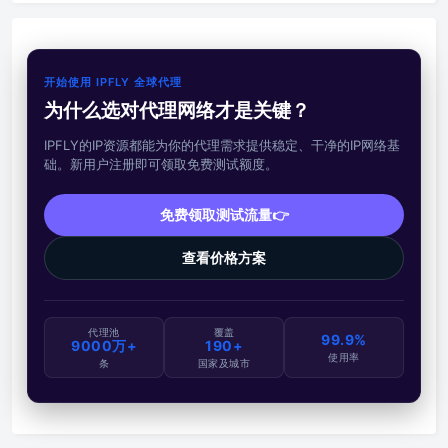
开始使用 IPFLY 全球代理
为什么选对代理网络才是关键？
IPFLY的IP资源都能为你的代理需求提供稳定、干净的IP网络基
础。新用户注册即可领取免费测试额度。
免费领取测试流量👉
查看价格方案
代理池
覆盖
99.9%
9000万+
190+
使用率
条
国家及城市