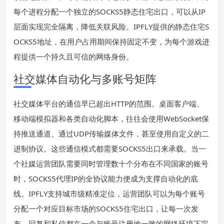
每个进程分配一个独立的SOCKS5静态住宅出口，可以从IP
层面实现完全隔离，降低关联风险。IPFLY提供的静态住宅S
OCKS5地址，在用户占用期间保持固定不变，为每个游戏进
程提供一个持久且可信的网络身份。
社交媒体自动化与多账号矩阵
社交媒体平台的通信早已超出HTTP的范围。桌面客户端、
移动端模拟器和各类自动化脚本，往往会使用WebSocket保
持推送通道、通过UDP传输媒体文件，甚至使用自定义的二
进制协议。这些通信模式都需要SOCKS5出口来承载。当一
个社媒运营团队需要同时管理数十个分布在不同国家的账号
时，SOCKS5代理IP的全协议能力便成为支撑自动化的底
线。IPFLY支持城市级精准定位，运营团队可以为每个账号
分配一个对应目标市场的SOCKS5住宅出口，让每一次发
布、回复和私信都在一个与账号注册地一致的网络环境下完