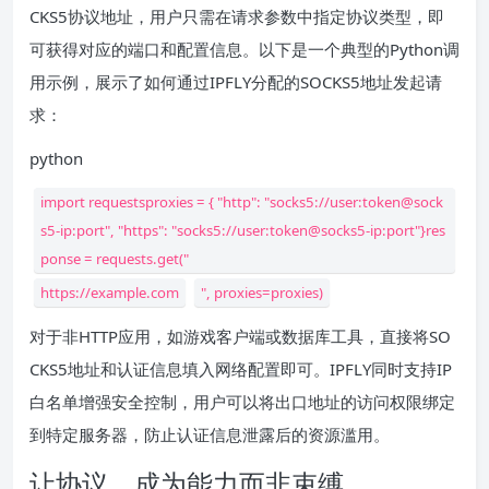
CKS5协议地址，用户只需在请求参数中指定协议类型，即
可获得对应的端口和配置信息。以下是一个典型的Python调
用示例，展示了如何通过IPFLY分配的SOCKS5地址发起请
求：
python
import requestsproxies = { "http": "socks5://user:token@sock
s5-ip:port", "https": "socks5://user:token@socks5-ip:port"}res
ponse = requests.get("
https://example.com
", proxies=proxies)
对于非HTTP应用，如游戏客户端或数据库工具，直接将SO
CKS5地址和认证信息填入网络配置即可。IPFLY同时支持IP
白名单增强安全控制，用户可以将出口地址的访问权限绑定
到特定服务器，防止认证信息泄露后的资源滥用。
让协议，成为能力而非束缚