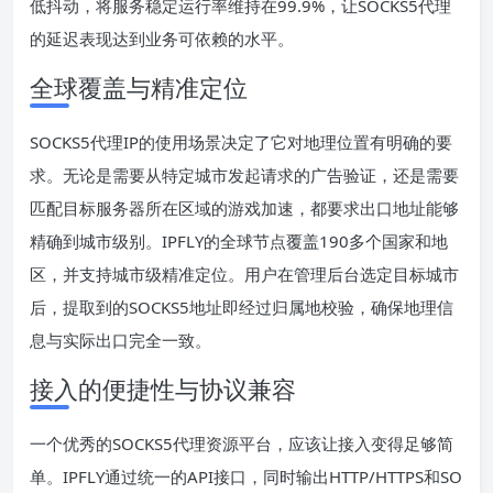
低抖动，将服务稳定运行率维持在99.9%，让SOCKS5代理
的延迟表现达到业务可依赖的水平。
全球覆盖与精准定位
SOCKS5代理IP的使用场景决定了它对地理位置有明确的要
求。无论是需要从特定城市发起请求的广告验证，还是需要
匹配目标服务器所在区域的游戏加速，都要求出口地址能够
精确到城市级别。IPFLY的全球节点覆盖190多个国家和地
区，并支持城市级精准定位。用户在管理后台选定目标城市
后，提取到的SOCKS5地址即经过归属地校验，确保地理信
息与实际出口完全一致。
接入的便捷性与协议兼容
一个优秀的SOCKS5代理资源平台，应该让接入变得足够简
单。IPFLY通过统一的API接口，同时输出HTTP/HTTPS和SO