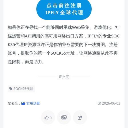
点 击 前 往 注 册
IPFLY 全 球 代 理
如果你正在寻找一个能够同时承载Web采集、游戏优化、社
媒运营和API调用的高可用网络出口方案，IPFLY的专业SOC
KS5代理IP资源或许正是你的业务需要的下一块拼图。注册
账号，提取你的第一个SOCKS5地址，让网络通路从此不再
是限制，而是助力。
正文完
SOCKS5代理
发表至：
实用场景
2026-06-03
0