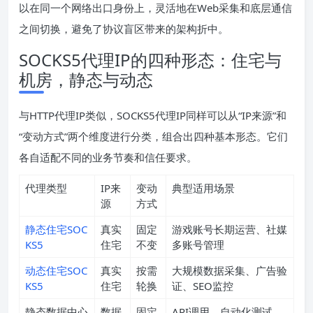
以在同一个网络出口身份上，灵活地在Web采集和底层通信
之间切换，避免了协议盲区带来的架构折中。
SOCKS5代理IP的四种形态：住宅与
机房，静态与动态
与HTTP代理IP类似，SOCKS5代理IP同样可以从“IP来源”和
“变动方式”两个维度进行分类，组合出四种基本形态。它们
各自适配不同的业务节奏和信任要求。
代理类型
IP来
变动
典型适用场景
源
方式
静态住宅SOC
真实
固定
游戏账号长期运营、社媒
KS5
住宅
不变
多账号管理
动态住宅SOC
真实
按需
大规模数据采集、广告验
KS5
住宅
轮换
证、SEO监控
静态数据中心
数据
固定
API调用、自动化测试、