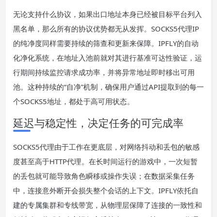
无论支持什么协议，如果出口地址本身已经被目标平台列入
黑名单，那么所有的协议优势都无从发挥。SOCKS5代理IP
的纯净度同样需要持续的筛查和更新来保障。IPFLY的自动
化净化系统，在地址入池前就对其进行基准可达性验证，运
行期间持续监控请求成功率，并将异常地址即时移出可用
池。这种持续的“自净”机制，确保用户通过API提取到的每一
个SOCKS5地址，都处于高可用状态。
延迟与稳定性，决定任务的可完成率
SOCKS5代理由于工作在更底层，对网络抖动和丢包的敏感
度甚至高于HTTP代理。在长时间运行的游戏中，一次短暂
的丢包就可能导致角色瞬移或操作失误；在数据采集任务
中，连接意外断开会损失整个会话的上下文。IPFLY依托自
建的专属集群和专线带宽，从物理层保障了连接的一致性和