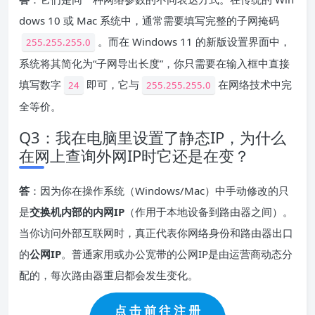
dows 10 或 Mac 系统中，通常需要填写完整的子网掩码
。而在 Windows 11 的新版设置界面中，
255.255.255.0
系统将其简化为“子网导出长度”，你只需要在输入框中直接
填写数字
即可，它与
在网络技术中完
24
255.255.255.0
全等价。
Q3：我在电脑里设置了静态IP，为什么
在网上查询外网IP时它还是在变？
答
：因为你在操作系统（Windows/Mac）中手动修改的只
是
交换机内部的内网IP
（作用于本地设备到路由器之间）。
当你访问外部互联网时，真正代表你网络身份和路由器出口
的
公网IP
。普通家用或办公宽带的公网IP是由运营商动态分
配的，每次路由器重启都会发生变化。
点 击 前 往 注 册