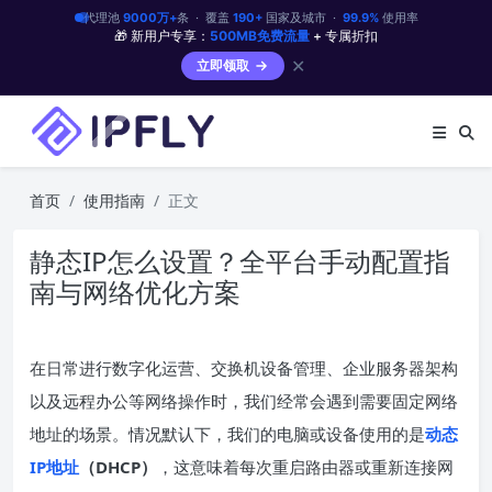
代理池
9000万+
条 · 覆盖
190+
国家及城市 ·
99.9%
使用率
🎁 新用户专享：
500MB免费流量
+ 专属折扣
✕
立即领取
首页
使用指南
正文
静态IP怎么设置？全平台手动配置指
南与网络优化方案
在日常进行数字化运营、交换机设备管理、企业服务器架构
以及远程办公等网络操作时，我们经常会遇到需要固定网络
地址的场景。情况默认下，我们的电脑或设备使用的是
动态
IP地址
（
DHCP
）
，这意味着每次重启路由器或重新连接网