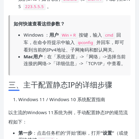
S
。
223.5.5.5
如何
快速查看
这些参数？
Windows ：
用户
按键，输入
回
Win + R
cmd
车，在命令符提示中输入
并回车，即可
ipconfig
看到当前的IPv4地址、子网掩码和默认网关。
Mac
用户
：在「系统设置」->「网络」->选择当前
连接的网络->「详细信息」->「TCP/IP」中查看。
三、主干配置静态IP的详细步骤
Windows 11 / Windows 10 系统配置指南
以主流的Windows 11系统为例，手动配置静态IP的规范流
程如下：
第一步
：点击任务栏的“开始”图标，打开
“设置”
（或使