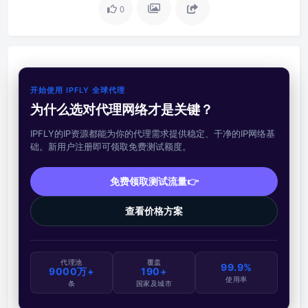
0
开始使用 IPFLY 全球代理
为什么选对代理网络才是关键？
IPFLY的IP资源都能为你的代理需求提供稳定、干净的IP网络基
础。新用户注册即可领取免费测试额度。
免费领取测试流量👉
查看价格方案
代理池
覆盖
99.9%
9000万+
190+
使用率
条
国家及城市