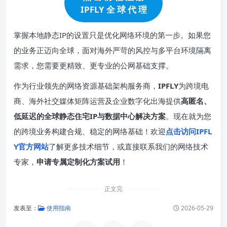
IPFLY 全 球 代 理
掌握本地静态IP的设置只是优化网络环境的第一步。如果您
的业务正迈向全球，面对海外严苛的风控与多平台环境隔离
需求，您需要更精致、更专业的公网基础支撑。
作为行业领先的网络资源基础架构服务商，
IPFLY
为跨境电
商、海外社交媒体矩阵运营及企业数字化出海提供
高匿名、
低延迟的全球静态住宅IP与数据中心解决方案
。现在就为您
的跨境业务构建合规、稳定的网络基础！欢迎
点击访问IPFL
Y官方网站
了解更多技术细节，或直接联系我们的网络技术
专家，
申请专属定制化方案试用
！
正文完
发表至：
使用指南
2026-05-29