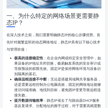
一、为什么特定的网络场景更需要静
态IP？
在深入技术之前，我们需要明确静态IP的核心步骤优势。首
先针对频繁监听的动态网络地址，静态IP具有以下核心技术
与管理价值：
极高的连接稳定性
：在企业内网或特定安全管理中，如
果设备的IP地址关闭切换，极易触发系统的安全审计或
导致预设的权限失效。固定IP是保持网络环境与设备识
别隔离的基石。
确保远程连接不中断
：无论是搭建局域网共享服务器，
还是需要远程控制办公电脑高效，固定的网络地址能够
使访问端准确、地找到目标，避免因IP变更导致远程连
接失败。
提升数据传输效率
：静态IP省去了与路由器DHCP服务
器反复请求、分配地址的握手过程，对于需要高精度数