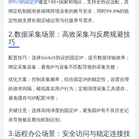
IPFLY的固定IP
覆盖190+国家和地区，支持全协议适配，其
绑定机制能有效保障跨境业务的账号安全，同时99.9%的稳
定性能支撑长期店铺运营与社媒养号需求。
2.数据采集场景：高效采集与反爬规避技
巧
配置技巧：选择Socks5协议的固定IP，提升数据传输效率；
绑定采集设备，避免IP与设备不匹配导致的采集失败；
优化方案：控制采集频率，结合固定IP的稳定性，设置合理
的请求间隔，模拟真实用户行为；定期清理采集工具缓存，
避免缓存与IP配置冲突；
关键注意：选择高纯净度的固定IP，避免因IP有不良历史记
录导致被反爬虫机制识别。
3.远程办公场景：安全访问与稳定连接技