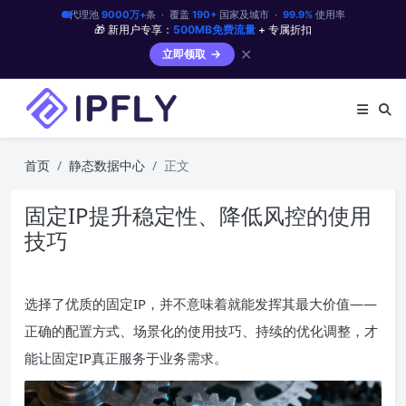
代理池
9000万+
条 · 覆盖
190+
国家及城市 ·
99.9%
使用率
🎁 新用户专享：
500MB免费流量
+ 专属折扣
✕
立即领取
首页
静态数据中心
正文
固定IP提升稳定性、降低风控的使用
技巧
选择了优质的固定IP，并不意味着就能发挥其最大价值——
正确的配置方式、场景化的使用技巧、持续的优化调整，才
能让固定IP真正服务于业务需求。