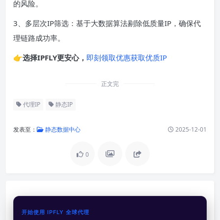
的风险。
3、多层次IP筛选：基于大数据算法剔除低质量IP，确保代
理链路成功率。
👉
选择IPFLY更安心，
即刻领取优惠获取优质IP
正文完
代理IP
静态IP
发表至：
静态数据中心
2025-12-01
0
开始使用 IPFLY 全球代理