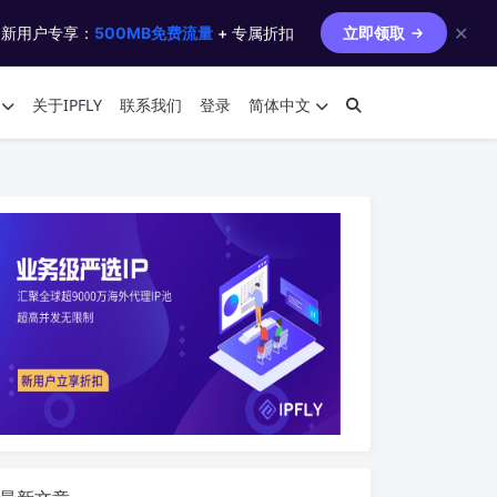
✕
 新用户专享：
500MB免费流量
+ 专属折扣
立即领取
关于IPFLY
联系我们
登录
简体中文