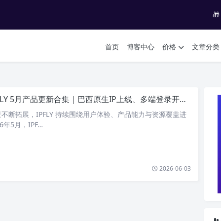

首页
博客中心
价格
文章分类
FLY 5月产品更新合集｜巴西原生IP上线、多端登录开放、周年庆活动开启
不断拓展，IPFLY 持续围绕用户体验、产品能力与资源覆盖进
年5月，IPF…
2026-06-03