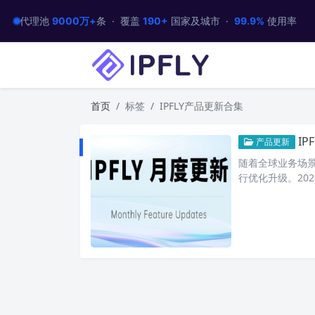
代理池
9000万+
条 · 覆盖
190+
国家及城市 ·
99.9%
使用率
首页
标签
IPFLY产品更新合集
IP
产品更新
随着全球业务场景
行优化升级。2026