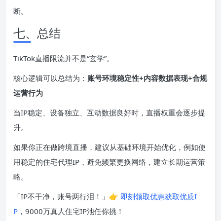
断。
七、总结
TikTok直播限流并不是“玄学”。
核心逻辑可以总结为：
账号环境稳定性+内容数据表现+合规
运营行为
当IP稳定、设备独立、互动数据良好时，直播权重会逐步提
升。
如果你正在做跨境直播，建议从基础环境开始优化，例如使
用稳定的住宅代理IP，避免频繁更换网络，建立长期运营策
略。
「IP不干净，账号两行泪！」👉
即刻领取优惠获取优质I
P
，9000万真人住宅IP池任你挑！