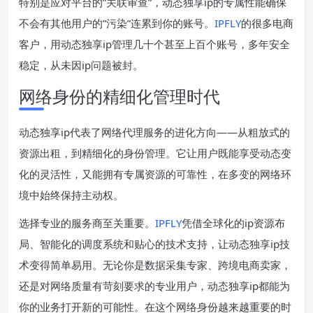
特别是应对平台的”关联审查”，动态独享ip的专属性能确保
不会有其他用户的”污染”连累到你的账号。
IPFLY
的很多电商
客户，用动态独享ip管理几十个甚至上百个账号，多年安全
稳定，从未因ip问题被封。
网络身份的精细化管理时代
动态独享ip代表了网络代理服务的进化方向——从粗放式的
资源出租，到精细化的身份管理。它让用户既能享受动态变
化的灵活性，又能拥有专属资源的可靠性，在多变的网络环
境中始终保持主动权。
选择专业的服务商至关重要。
IPFLY
凭借全球化的ip资源布
局、智能化的调度系统和贴心的技术支持，让动态独享ip技
术变得简单易用。无论你是数据采集专家、跨境电商卖家，
还是对网络质量有苛刻要求的专业用户，动态独享ip都能为
你的业务打开新的可能性。在这个网络身份越来越重要的时