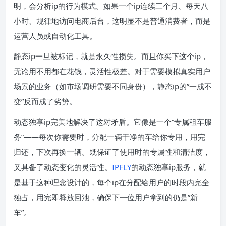
明，会分析ip的行为模式。如果一个ip连续三个月、每天八
小时、规律地访问电商后台，这明显不是普通消费者，而是
运营人员或自动化工具。
静态ip一旦被标记，就是永久性损失。而且你买下这个ip，
无论用不用都在花钱，灵活性极差。对于需要模拟真实用户
场景的业务（如市场调研需要不同身份），静态ip的”一成不
变”反而成了劣势。
动态独享ip完美地解决了这对矛盾。它像是一个”专属租车服
务”——每次你需要时，分配一辆干净的车给你专用，用完
归还，下次再换一辆。既保证了使用时的专属性和清洁度，
又具备了动态变化的灵活性。
IPFLY
的动态独享ip服务，就
是基于这种理念设计的，每个ip在分配给用户的时段内完全
独占，用完即释放回池，确保下一位用户拿到的仍是”新
车”。