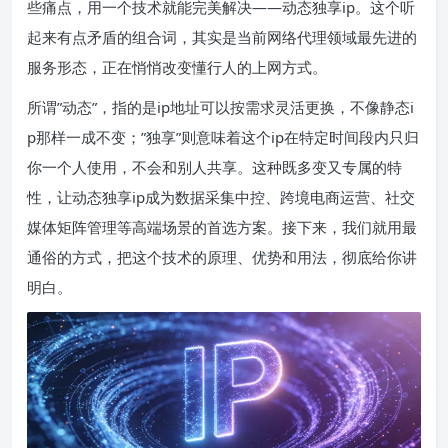
些痛点，用一个技术就能完美解决——动态独享ip。这个听
起来有点矛盾的组合词，其实是当前网络代理领域最先进的
服务形态，正在悄悄改变懂行人的上网方式。
所谓”动态”，指的是ip地址可以按需求灵活更换，不像静态i
p那样一成不变；”独享”则意味着这个ip在特定时间段内只归
你一个人使用，不会和别人共享。这种既多变又专属的特
性，让动态独享ip成为数据采集中控、跨境电商运营、社交
媒体矩阵管理等高端场景的首选方案。接下来，我们就用最
通俗的方式，把这个技术的原理、优势和用法，彻底给你讲
明白。