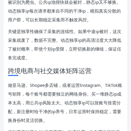
被识别为爬虫。公共ip池很快就会被封，静态ip又不够换。
动态独享ip每次请求都来自不同的干净ip，模拟真实分散的
用户群，可以长期稳定采集而不触发风控。
关键是独享性确保了采集的连续性。如果中途ip被封，这次
采集就废了，数据不完整。动态独享ip的高清洁度大大降低
了被封概率，即使个别ip受限，立即切换新的继续，保证任
务完成度。
跨境电商与社交媒体矩阵运营
做亚马逊、Shopee多店铺，或者运营Instagram、TikTok账
号矩阵，每个账号都需要独立的网络身份。买一堆静态ip成
本太高，用公共ip风险太大。动态独享ip可以按账号按需分
配，新注册时给干净的ip养号，日常运营时保持稳定，需要
换身份时灵活切换。