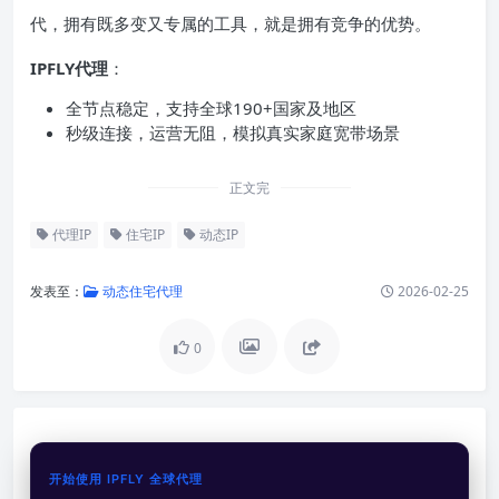
代，拥有既多变又专属的工具，就是拥有竞争的优势。
IPFLY代理
：
全节点稳定，支持全球190+国家及地区
秒级连接，运营无阻，模拟真实家庭宽带场景
正文完
代理IP
住宅IP
动态IP
发表至：
动态住宅代理
2026-02-25
0
开始使用 IPFLY 全球代理