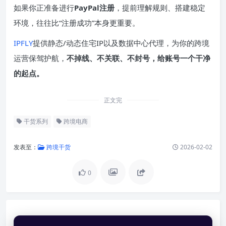
如果你正准备进行
PayPal注册
，提前理解规则、搭建稳定
环境，往往比“注册成功”本身更重要。
IPFLY
提供静态/动态住宅IP以及数据中心代理，为你的跨境
运营保驾护航，
不掉线、不关联、不封号，给账号一个干净
的起点。
正文完
干货系列
跨境电商
发表至：
跨境干货
2026-02-02
0