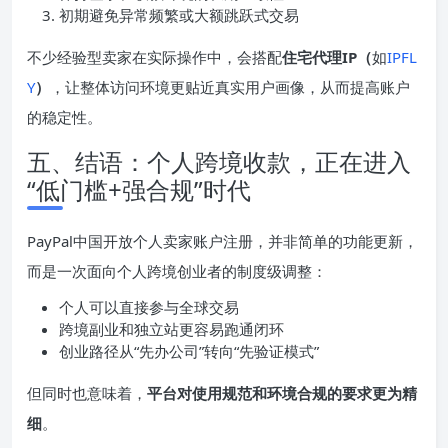
初期避免异常频繁或大额跳跃式交易
不少经验型卖家在实际操作中，会搭配
住宅代理IP（
如
IPFL
Y
）
，让整体访问环境更贴近真实用户画像，从而提高账户
的稳定性。
五、结语：个人跨境收款，正在进入
“低门槛+强合规”时代
PayPal中国开放个人卖家账户注册，并非简单的功能更新，
而是一次面向个人跨境创业者的制度级调整：
个人可以直接参与全球交易
跨境副业和独立站更容易跑通闭环
创业路径从“先办公司”转向“先验证模式”
但同时也意味着，
平台对使用规范和环境合规的要求更为精
细
。