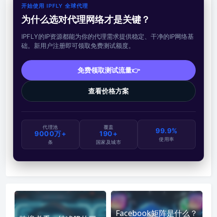
开始使用 IPFLY 全球代理
为什么选对代理网络才是关键？
IPFLY的IP资源都能为你的代理需求提供稳定、干净的IP网络基
础。新用户注册即可领取免费测试额度。
免费领取测试流量👉
查看价格方案
代理池
覆盖
99.9%
9000万+
190+
使用率
条
国家及城市
Facebook矩阵是什么？