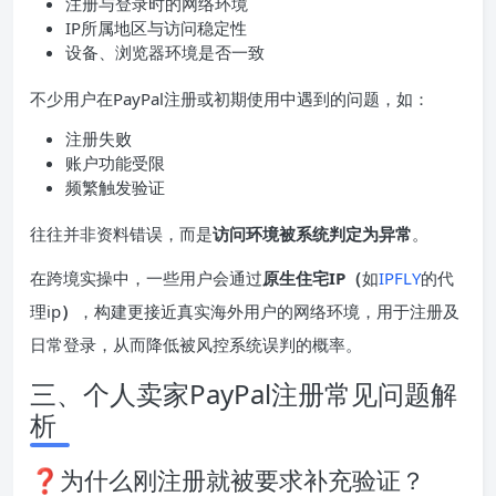
注册与登录时的网络环境
IP所属地区与访问稳定性
设备、浏览器环境是否一致
不少用户在PayPal注册或初期使用中遇到的问题，如：
注册失败
账户功能受限
频繁触发验证
往往并非资料错误，而是
访问环境被系统判定为异常
。
在跨境实操中，一些用户会通过
原生住宅IP（
如
IPFLY
的代
理ip
）
，构建更接近真实海外用户的网络环境，用于注册及
日常登录，从而降低被风控系统误判的概率。
三、个人卖家PayPal注册常见问题解
析
❓为什么刚注册就被要求补充验证？