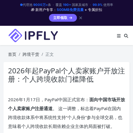
代理池
9000万+
条 · 覆盖
190+
国家及城市 ·
99.9%
使用率
🎁 新用户专享：
500MB免费流量
+ 专属折扣
✕
立即领取
首页
跨境干货
正文
2026年起PayPal个人卖家账户开放注
册：个人跨境收款门槛降低
2026年1月17日，PayPal中国正式宣布：
面向中国市场开放
个人卖家账户注册通道
。 这一调整，标志着PayPal在国内
跨境收款体系中将系统性支持“个人身份”参与全球交易，也
意味着个人跨境收款长期依赖企业主体的局面被打破。