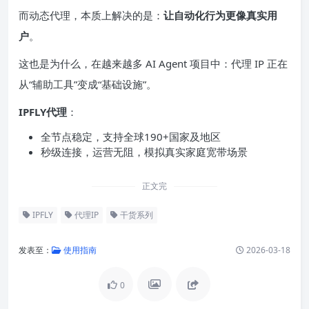
而动态代理，本质上解决的是：
让自动化行为更像真实用
户
。
这也是为什么，在越来越多 AI Agent 项目中：代理 IP 正在
从“辅助工具”变成“基础设施”。
IPFLY代理
：
全节点稳定，支持全球190+国家及地区
秒级连接，运营无阻，模拟真实家庭宽带场景
正文完
IPFLY
代理IP
干货系列
发表至：
使用指南
2026-03-18
0