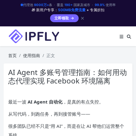
代理池
9000万+
条 · 覆盖
190+
国家及城市 ·
99.9%
使用率
🎁 新用户专享：
500MB免费流量
+ 专属折扣
✕
立即领取
首页
使用指南
正文
AI Agent 多账号管理指南：如何用动
态代理实现 Facebook 环境隔离
最近一波
AI Agent 自动化
，是真的有点失控。
从写代码，到跑任务，再到接管账号——
很多团队已经不只是“用 AI”，而是在让 AI 帮他们运营整个
系统。