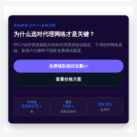
开始使用 IPFLY 全球代理
为什么选对代理网络才是关键？
IPFLY的IP资源都能为你的代理需求提供稳定、干净的IP网络基
础。新用户注册即可领取免费测试额度。
免费领取测试流量👉
查看价格方案
代理池
覆盖
99.9%
9000万+
190+
使用率
条
国家及城市