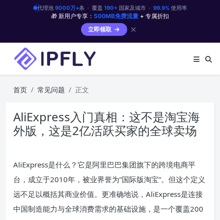
代理池
9000万+
条 · 覆盖
190+
国家及城市 ·
99.9%
使用率
🎁 新用户专享：
500MB免费流量
+ 专属折扣
✕
立即领取
首页
常见问题
正文
AliExpress入门真相：这不是淘宝海
外版，这是2亿活跃买家的全球卖场
AliExpress是什么？它是阿里巴巴集团旗下的跨境电商平
台，成立于2010年，被业界誉为”国际版淘宝”。但这个定义
远不足以概括其商业价值。更准确地说，AliExpress是连接
中国制造能力与全球消费需求的基础设施，是一个覆盖200