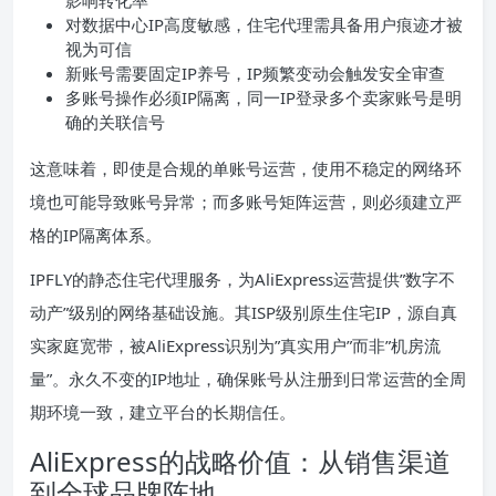
影响转化率
对数据中心IP高度敏感，住宅代理需具备用户痕迹才被
视为可信
新账号需要固定IP养号，IP频繁变动会触发安全审查
多账号操作必须IP隔离，同一IP登录多个卖家账号是明
确的关联信号
这意味着，即使是合规的单账号运营，使用不稳定的网络环
境也可能导致账号异常；而多账号矩阵运营，则必须建立严
格的IP隔离体系。
IPFLY的静态住宅代理服务，为AliExpress运营提供”数字不
动产”级别的网络基础设施。其ISP级别原生住宅IP，源自真
实家庭宽带，被AliExpress识别为”真实用户”而非”机房流
量”。永久不变的IP地址，确保账号从注册到日常运营的全周
期环境一致，建立平台的长期信任。
AliExpress的战略价值：从销售渠道
到全球品牌阵地