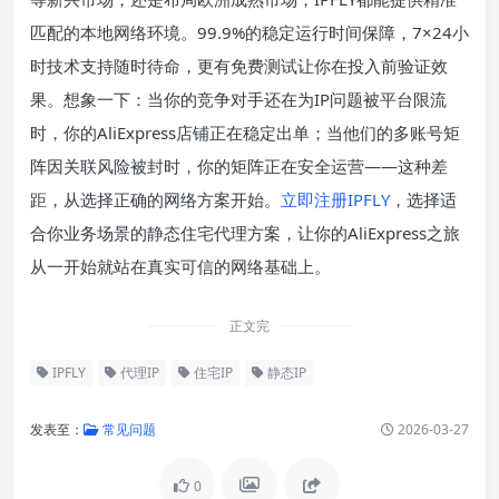
匹配的本地网络环境。99.9%的稳定运行时间保障，7×24小
时技术支持随时待命，更有免费测试让你在投入前验证效
果。想象一下：当你的竞争对手还在为IP问题被平台限流
时，你的AliExpress店铺正在稳定出单；当他们的多账号矩
阵因关联风险被封时，你的矩阵正在安全运营——这种差
距，从选择正确的网络方案开始。
立即注册IPFLY
，选择适
合你业务场景的静态住宅代理方案，让你的AliExpress之旅
从一开始就站在真实可信的网络基础上。
正文完
IPFLY
代理IP
住宅IP
静态IP
发表至：
常见问题
2026-03-27
0