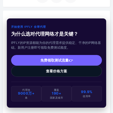
开始使用 IPFLY 全球代理
为什么选对代理网络才是关键？
IPFLY的IP资源都能为你的代理需求提供稳定、干净的IP网络基
础。新用户注册即可领取免费测试额度。
免费领取测试流量👉
查看价格方案
代理池
覆盖
99.9%
9000万+
190+
使用率
条
国家及城市