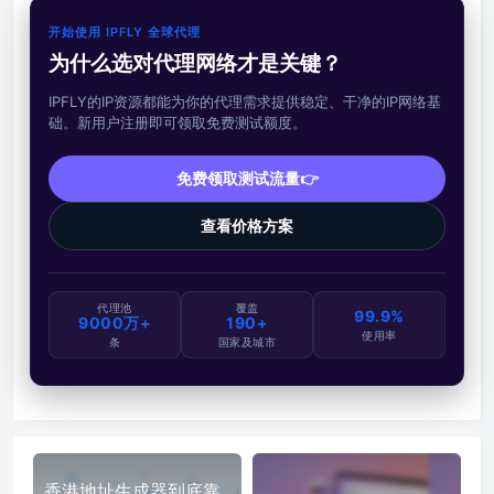
开始使用 IPFLY 全球代理
为什么选对代理网络才是关键？
IPFLY的IP资源都能为你的代理需求提供稳定、干净的IP网络基
础。新用户注册即可领取免费测试额度。
免费领取测试流量👉
查看价格方案
代理池
覆盖
99.9%
9000万+
190+
使用率
条
国家及城市
香港地址生成器到底靠