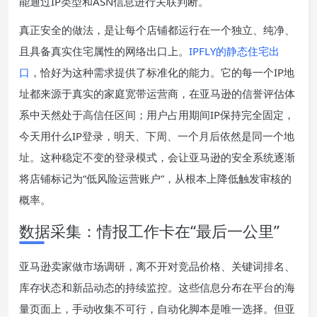
能通过IP类型和ASN信息进行关联判断。
真正安全的做法，是让每个店铺都运行在一个独立、纯净、
且具备真实住宅属性的网络出口上。
IPFLY的静态住宅出
口
，恰好为这种需求提供了标准化的能力。它的每一个IP地
址都来源于真实的家庭宽带运营商，在亚马逊的信誉评估体
系中天然处于高信任区间；用户占用期间IP保持完全固定，
今天用什么IP登录，明天、下周、一个月后依然是同一个地
址。这种稳定不变的登录模式，会让亚马逊的安全系统逐渐
将店铺标记为“低风险运营账户”，从根本上降低触发审核的
概率。
数据采集：情报工作卡在“最后一公里”
亚马逊卖家做市场调研，离不开对竞品价格、关键词排名、
库存状态和新品动态的持续监控。这些信息分布在平台的海
量页面上，手动收集不可行，自动化脚本是唯一选择。但亚