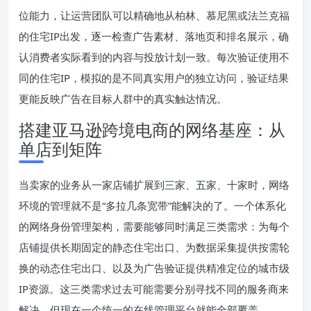
位能力，让运营团队可以精确地从柏林、慕尼黑或法兰克福
的住宅IP出发，逐一检查广告素材、落地页和排名展示，确
认消费者实际看到的内容与投放计划一致。每次验证使用不
同的住宅IP，模拟的是不同真实用户的独立访问，验证结果
更能反映广告在目标人群中的真实触达情况。
搭建亚马逊跨境电商的网络基座：从
单店到矩阵
当卖家的业务从一家店铺扩展到三家、五家、十家时，网络
环境的管理就不是“多拉几条宽带”能解决的了。一个体系化
的网络身份管理架构，需要能够同时满足三类需求：为每个
店铺提供长期固定的静态住宅出口、为数据采集提供按需轮
换的动态住宅出口、以及为广告验证提供精准定位的城市级
IP资源。这三类需求过去可能需要分别寻找不同的服务商来
解决，但现在一个统一的在线管理平台就能全部覆盖。