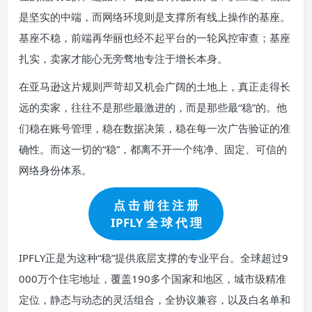
是坚实的中端，而网络环境则是支撑所有线上操作的基座。
基座不稳，前端再华丽也经不起平台的一轮风控审查；基座
扎实，卖家才能心无旁骛地专注于增长本身。
在亚马逊这片规则严苛却又机会广阔的土地上，真正走得长
远的卖家，往往不是那些最激进的，而是那些最“稳”的。他
们稳在账号管理，稳在数据决策，稳在每一次广告验证的准
确性。而这一切的“稳”，都离不开一个纯净、固定、可信的
网络身份体系。
点 击 前 往 注 册
IPFLY 全 球 代 理
IPFLY正是为这种“稳”提供底层支撑的专业平台。全球超过9
000万个住宅地址，覆盖190多个国家和地区，城市级精准
定位，静态与动态的灵活组合，全协议兼容，以及白名单和