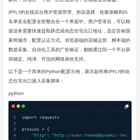
IPFLY的在线后台将IP资源管理、协议选择、轮换策略和白
名单安全配置全部整合在一个界面中。用户登录后，可以根
据业务需要快速提取静态或动态住宅出口地址，选定目标国
家和城市，配置认证方式。浏览器端的店铺运营、脚本端的
数据采集、自动化工具的广告验证，都能通过同一个平台获
得稳定、纯净、可信的网络身份支持。
以下是一个简单的Python配置示例，展示如何将IPFLY的动
态住宅出口接入采集脚本：
python
import requests
proxies = {
"http"
: 
"http://user:token@dynamic-res