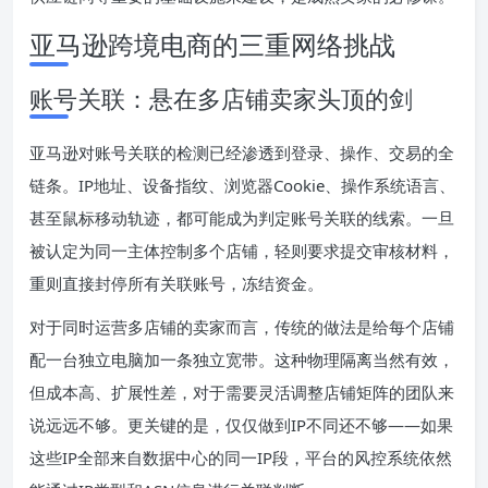
亚马逊跨境电商的三重网络挑战
账号关联：悬在多店铺卖家头顶的剑
亚马逊对账号关联的检测已经渗透到登录、操作、交易的全
链条。IP地址、设备指纹、浏览器Cookie、操作系统语言、
甚至鼠标移动轨迹，都可能成为判定账号关联的线索。一旦
被认定为同一主体控制多个店铺，轻则要求提交审核材料，
重则直接封停所有关联账号，冻结资金。
对于同时运营多店铺的卖家而言，传统的做法是给每个店铺
配一台独立电脑加一条独立宽带。这种物理隔离当然有效，
但成本高、扩展性差，对于需要灵活调整店铺矩阵的团队来
说远远不够。更关键的是，仅仅做到IP不同还不够——如果
这些IP全部来自数据中心的同一IP段，平台的风控系统依然