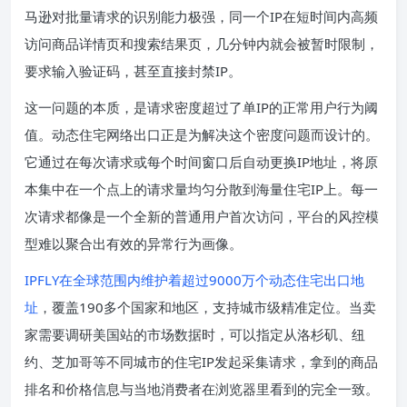
马逊对批量请求的识别能力极强，同一个IP在短时间内高频
访问商品详情页和搜索结果页，几分钟内就会被暂时限制，
要求输入验证码，甚至直接封禁IP。
这一问题的本质，是请求密度超过了单IP的正常用户行为阈
值。动态住宅网络出口正是为解决这个密度问题而设计的。
它通过在每次请求或每个时间窗口后自动更换IP地址，将原
本集中在一个点上的请求量均匀分散到海量住宅IP上。每一
次请求都像是一个全新的普通用户首次访问，平台的风控模
型难以聚合出有效的异常行为画像。
IPFLY在全球范围内维护着超过9000万个动态住宅出口地
址
，覆盖190多个国家和地区，支持城市级精准定位。当卖
家需要调研美国站的市场数据时，可以指定从洛杉矶、纽
约、芝加哥等不同城市的住宅IP发起采集请求，拿到的商品
排名和价格信息与当地消费者在浏览器里看到的完全一致。