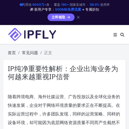
代理池
9000万+
条 · 覆盖
190+
国家及城市 ·
99.9%
使用率
🎁 新用户专享：
500MB免费流量
+ 专属折扣
✕
立即领取
首页
常见问题
正文
IP纯净重要性解析：企业出海业务为
何越来越重视IP信誉
随着跨境电商、海外社媒运营、广告投放以及全球化业务的
快速发展，企业对于网络环境质量的要求正在不断提高。在
实际运营过程中，许多团队发现，同样的运营策略、同样的
设备环境，却可能因为底层网络资源质量不同而产生截然不