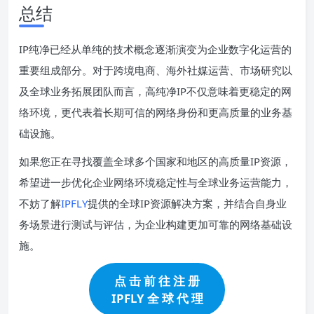
总结
IP纯净已经从单纯的技术概念逐渐演变为企业数字化运营的
重要组成部分。对于跨境电商、海外社媒运营、市场研究以
及全球业务拓展团队而言，高纯净IP不仅意味着更稳定的网
络环境，更代表着长期可信的网络身份和更高质量的业务基
础设施。
如果您正在寻找覆盖全球多个国家和地区的高质量IP资源，
希望进一步优化企业网络环境稳定性与全球业务运营能力，
不妨了解
IPFLY
提供的全球IP资源解决方案，并结合自身业
务场景进行测试与评估，为企业构建更加可靠的网络基础设
施。
点 击 前 往 注 册
IPFLY 全 球 代 理