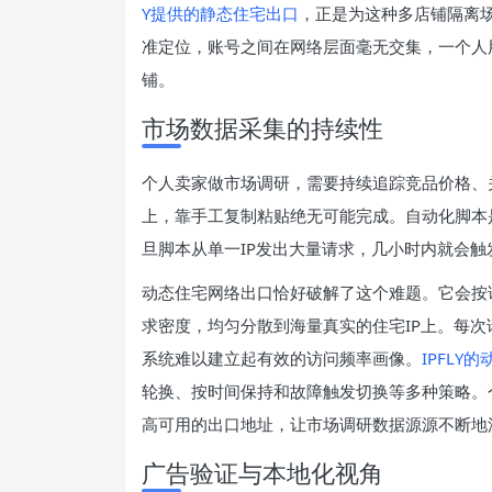
Y提供的静态住宅出口
，正是为这种多店铺隔离场
准定位，账号之间在网络层面毫无交集，一个人
铺。
市场数据采集的持续性
个人卖家做市场调研，需要持续追踪竞品价格、
上，靠手工复制粘贴绝无可能完成。自动化脚本
旦脚本从单一IP发出大量请求，几小时内就会触
动态住宅网络出口恰好破解了这个难题。它会按请
求密度，均匀分散到海量真实的住宅IP上。每
系统难以建立起有效的访问频率画像。
IPFL
轮换、按时间保持和故障触发切换等多种策略。
高可用的出口地址，让市场调研数据源源不断地
广告验证与本地化视角