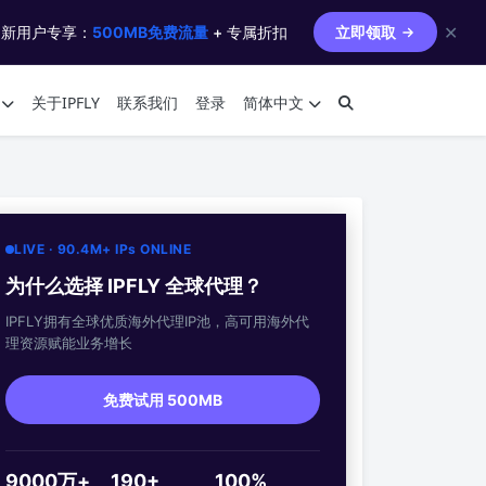
✕
 新用户专享：
500MB免费流量
+ 专属折扣
立即领取
关于IPFLY
联系我们
登录
简体中文
LIVE · 90.4M+ IPs ONLINE
为什么选择 IPFLY 全球代理？
IPFLY拥有全球优质海外代理IP池，高可用海外代
理资源赋能业务增长
免费试用 500MB
9000万+
190+
100%