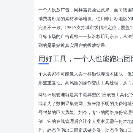
一个人投放广告，同样需要验证效果。面向德国
消费者所见的素材和落地页。使用非目标地区的
完全不一致。IPFLY支持城市级精准定位，覆
目标市场的广告巡检——从洛杉矶到东京，从法
到的是最贴近真实用户的投放结果。
用好工具，一个人也能跑出团
个人卖家不可能像大卖一样砸钱养技术团队，但
那些重复性、高风险的操作交由工具处理，从而
网络环境管理就是其中最典型的“应该被工具化
或者为了数据采集去网上搜来路不明的免费地址
号封禁的巨大风险。如今，专业的网络身份管理平
例，它的在线管理后台让个人卖家无需任何本地
作。静态住宅出口固定店铺身份，动态住宅出口