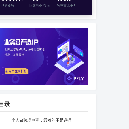
IP池资源
国家/地区布局
独享高纯净IP
目录
1
一个人做跨境电商，最难的不是选品