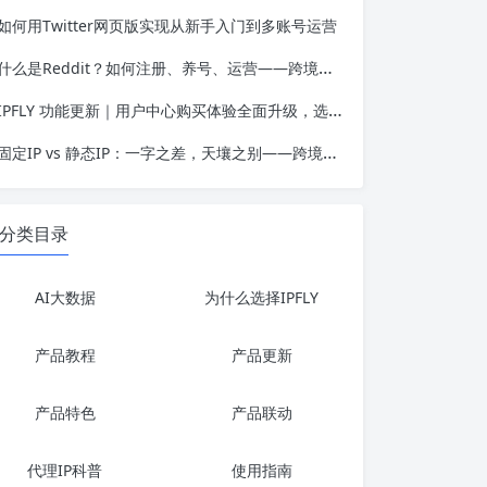
如何用Twitter网页版实现从新手入门到多账号运营
什么是Reddit？如何注册、养号、运营——跨境人必备的社区平台认知框架
IPFLY 功能更新｜用户中心购买体验全面升级，选购代理IP更高效、更便捷
固定IP vs 静态IP：一字之差，天壤之别——跨境业务选错IP类型的代价有多高？
分类目录
AI大数据
为什么选择IPFLY
产品教程
产品更新
产品特色
产品联动
代理IP科普
使用指南