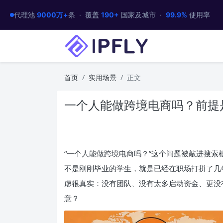
代理池
9000万+
条 · 覆盖
190+
国家及城市 ·
99.9%
使用率
首页
实用场景
正文
一个人能做跨境电商吗？前提
“一个人能做跨境电商吗？”这个问题被敲进搜索
不是刚刚毕业的学生，就是已经在职场打拼了几
虑很真实：没有团队、没有太多启动资金、更没
意？