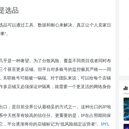
是选品
选品可以通过工具、数据和耐心来解决。真正让个人卖家日
事”。
几乎是一种奢望。为了分散风险、覆盖不同类目或者同时布
三个甚至更多店铺。但平台对多账号的监控极其严格——同
规，关联账号可能被一锅端。对于团队来说，可以给每个店铺
作多店铺又必须保证IP隔离，就需要一个更灵活的网络身份
出口，是目前业界公认最稳妥的方式之一。这种出口的IP地
系中天然享有较高的信任分。更重要的是，IP在占用期间保
它，平台逐渐将你的店铺标记为“低风险稳定运营者”。
IPFL