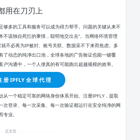
都用在刀刃上
足够多的工具和服务可以成为得力帮手。问题的关键从来不
些本不该独自死扛的事情，聪明地交出去”。当网络环境管理
家就不必再为IP被封、账号关联、数据采不下来而焦虑。多
有了动态的纯净出口池，全球各地的广告验证也能一键覆
客户沟通中，一个人便真的有可能跑出超越规模的效率。
 册 IPFLY 全 球 代 理
从一个稳定可靠的网络身份体系开始。注册IPFLY，提取
一次登录、每一次采集、每一次验证都运行在安全纯净的网
而专业。
正文完