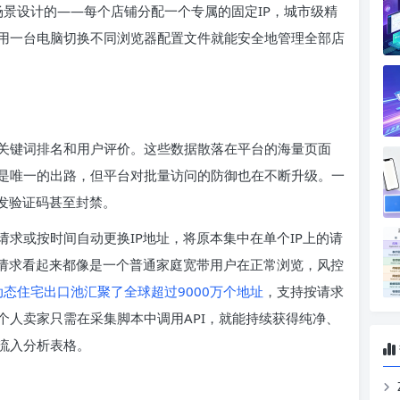
景设计的——每个店铺分配一个专属的固定IP，城市级精
用一台电脑切换不同浏览器配置文件就能安全地管理全部店
关键词排名和用户评价。这些数据散落在平台的海量页面
是唯一的出路，但平台对批量访问的防御也在不断升级。一
发验证码甚至封禁。
求或按时间自动更换IP地址，将原本集中在单个IP上的请
次请求看起来都像是一个普通家庭宽带用户在正常浏览，风控
Y的动态住宅出口池汇聚了全球超过9000万个地址
，支持按请求
个人卖家只需在采集脚本中调用API，就能持续获得纯净、
流入分析表格。