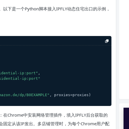
下是一个Python脚本接入IPFLY动态住宅出口的示例，
idential-ip:port"
,
sidential-ip:port"
mazon.de/dp/B0EXAMPLE"
, proxies=proxies)
Chrome中安装网络管理插件，填入IPFLY后台获取的
固定从该IP发出。多店铺管理时，为每个Chrome用户配