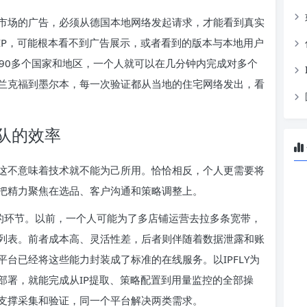
市场的广告，必须从德国本地网络发起请求，才能看到真实
IP，可能根本看不到广告展示，或者看到的版本与本地用户
盖190多个国家和地区，一个人就可以在几分钟内完成对多个
兰克福到墨尔本，每一次验证都从当地的住宅网络发出，看
队的效率
这不意味着技术就不能为己所用。恰恰相反，个人更需要将
把精力聚焦在选品、客户沟通和策略调整上。
”的环节。以前，一个人可能为了多店铺运营去拉多条宽带，
列表。前者成本高、灵活性差，后者则伴随着数据泄露和账
台已经将这些能力封装成了标准的在线服务。以IPFLY为
部署，就能完成从IP提取、策略配置到用量监控的全部操
支撑采集和验证，同一个平台解决两类需求。