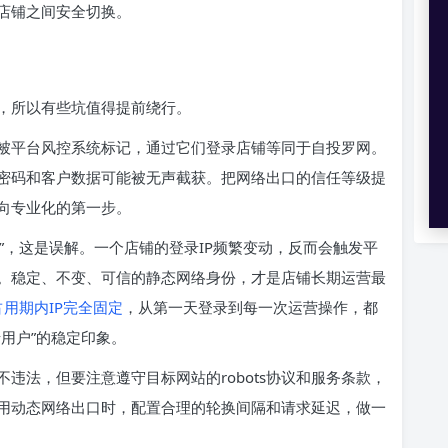
店铺之间安全切换。
，所以有些坑值得提前绕行。
被平台风控系统标记，通过它们登录店铺等同于自投罗网。
密码和客户数据可能被无声截获。把网络出口的信任等级提
向专业化的第一步。
全”，这是误解。一个店铺的登录IP频繁变动，反而会触发平
。稳定、不变、可信的静态网络身份，才是店铺长期运营最
占用期内IP完全固定
，从第一天登录到每一次运营操作，都
用户”的稳定印象。
违法，但要注意遵守目标网站的robots协议和服务条款，
用动态网络出口时，配置合理的轮换间隔和请求延迟，做一