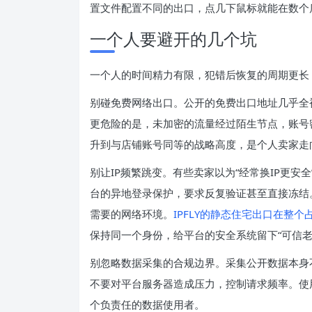
置文件配置不同的出口，点几下鼠标就能在数个
一个人要避开的几个坑
一个人的时间精力有限，犯错后恢复的周期更长
别碰免费网络出口。公开的免费出口地址几乎全
更危险的是，未加密的流量经过陌生节点，账号
升到与店铺账号同等的战略高度，是个人卖家走
别让IP频繁跳变。有些卖家以为“经常换IP更安
台的异地登录保护，要求反复验证甚至直接冻结
需要的网络环境。
IPFLY的静态住宅出口在整个
保持同一个身份，给平台的安全系统留下“可信老
别忽略数据采集的合规边界。采集公开数据本身不
不要对平台服务器造成压力，控制请求频率。使
个负责任的数据使用者。