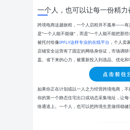
一个人，也可以让每一份精力
跨境电商这趟旅程，一个人启程并不孤单——有
是“一个人能不能做”，而是“一个人能不能把那
被托付给像
IPFLY这样专业的在线平台
，个人卖
店铺安全运营有了固定的网络身份证，市场调研
盖。省下来的心力，被重新投入到选品、优化和
点 击 前 往 注
如果你正在计划或以一人之力经营跨境电商，不妨
你的第一个静态住宅出口或动态采集地址，让每
络通道上。一个人，也可以把跨境生意做得稳健