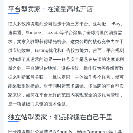
平台型卖家：在流量高地开店
绝大多数跨境电商公司起步于第三方平台。亚马逊、eBay、
速卖通、Shopee、Lazada等平台聚集了全球海量的消费需
求，卖家入驻即获得曝光机会。这类公司的核心竞争力在于
供应链效率、Listing优化和广告投放能力。然而，平台规则
也构成了其运营的边界——账号安全是悬在头顶的达摩克利
斯之剑。平台通过IP地址、设备指纹、操作行为等多维度数
据来判断账号关联，一旦认定同一主体操作多个账号，就可
能采取限制措施。对于同时运营多店铺、多品牌的平台型卖
家来说，如何在平台允许的范围内实现安全的多账号管理，
是一项基础而关键的技术命题。
独立站型卖家：把品牌握在自己手里
部分跨境电商公司选择以Shopify、WooCommerce等工具