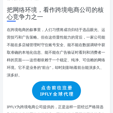
把网络环境，看作跨境电商公司的核
心竞争力之一
在跨境电商的叙事里，人们习惯将成功归结于选品眼光、运
营技巧和广告策略。但在这些显性能力的背后，一家公司能
不能在多店铺管理时守住账号安全、能不能在数据调研中获
取准确的本地化信息、能不能在广告验证时看到和消费者一
样的页面——这些都依赖于一个稳定、纯净、可信赖的网络
环境。它不是业务的“前台”，却时刻影响着前台能演多久、
演多好。
点 击 前 往 注 册
IPFLY 全 球 代 理
IPFLY为跨境电商公司提供的，正是这样一层经过严格筛选