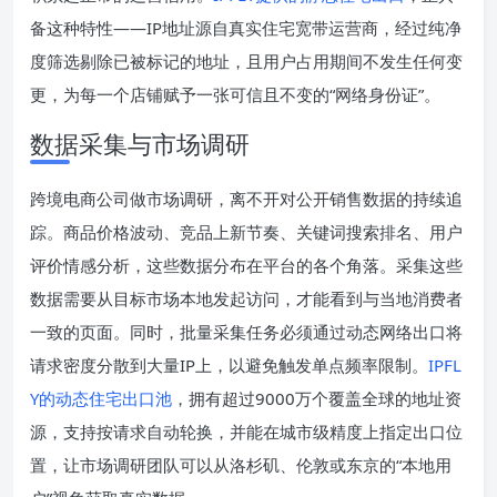
备这种特性——IP地址源自真实住宅宽带运营商，经过纯净
度筛选剔除已被标记的地址，且用户占用期间不发生任何变
更，为每一个店铺赋予一张可信且不变的“网络身份证”。
数据采集与市场调研
跨境电商公司做市场调研，离不开对公开销售数据的持续追
踪。商品价格波动、竞品上新节奏、关键词搜索排名、用户
评价情感分析，这些数据分布在平台的各个角落。采集这些
数据需要从目标市场本地发起访问，才能看到与当地消费者
一致的页面。同时，批量采集任务必须通过动态网络出口将
请求密度分散到大量IP上，以避免触发单点频率限制。
IPFL
Y的动态住宅出口池
，拥有超过9000万个覆盖全球的地址资
源，支持按请求自动轮换，并能在城市级精度上指定出口位
置，让市场调研团队可以从洛杉矶、伦敦或东京的“本地用