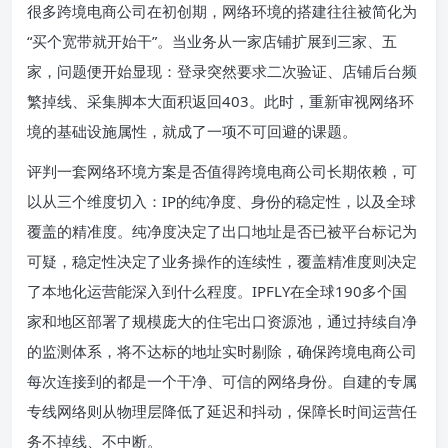
很多跨境电商公司在初创期，网络环境的搭建往往被简化为
“买个宽带就开始干”。当业务从一家店铺扩展到三家、五
家，问题便开始显现：登录突然要求二次验证、店铺后台频
繁掉线、采集脚本大面积返回403。此时，重新审视网络环
境的基础设施属性，就成了一项不可回避的课题。
评判一套网络环境方案是否值得跨境电商公司长期依赖，可
以从三个维度切入：IP的纯净度、身份的稳定性，以及全球
覆盖的精准度。纯净度决定了出口地址是否已被平台标记为
可疑，稳定性决定了业务操作的连续性，覆盖精准度则决定
了本地化运营能深入到什么程度。IPFLY在全球190多个国
家和地区部署了规模庞大的住宅出口资源池，通过持续自净
的监测体系，将不达标的地址实时剔除，确保跨境电商公司
每次连接到的都是一个干净、可信的网络身份。自建的专属
专线网络则从物理层降低了延迟和抖动，保障长时间运营任
务不掉线、不中断。