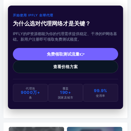
开始使用 IPFLY 全球代理
为什么选对代理网络才是关键？
IPFLY的IP资源都能为你的代理需求提供稳定、干净的IP网络基
础。新用户注册即可领取免费测试额度。
免费领取测试流量👉
查看价格方案
代理池
覆盖
99.9%
9000万+
190+
使用率
条
国家及城市