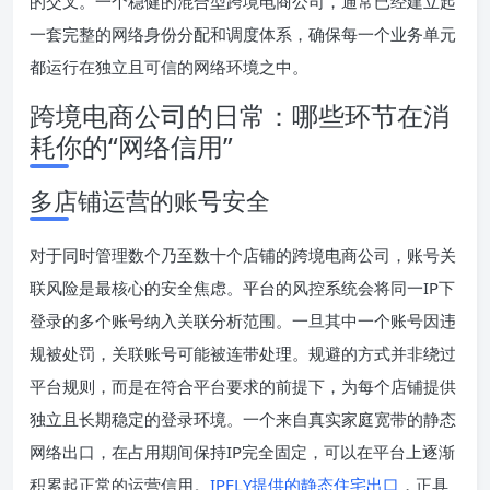
的交叉。一个稳健的混合型跨境电商公司，通常已经建立起
一套完整的网络身份分配和调度体系，确保每一个业务单元
都运行在独立且可信的网络环境之中。
跨境电商公司的日常：哪些环节在消
耗你的“网络信用”
多店铺运营的账号安全
对于同时管理数个乃至数十个店铺的跨境电商公司，账号关
联风险是最核心的安全焦虑。平台的风控系统会将同一IP下
登录的多个账号纳入关联分析范围。一旦其中一个账号因违
规被处罚，关联账号可能被连带处理。规避的方式并非绕过
平台规则，而是在符合平台要求的前提下，为每个店铺提供
独立且长期稳定的登录环境。一个来自真实家庭宽带的静态
网络出口，在占用期间保持IP完全固定，可以在平台上逐渐
积累起正常的运营信用。
IPFLY提供的静态住宅出口
，正具