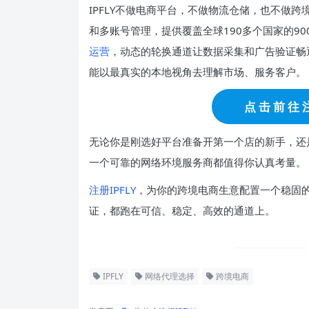
IPFLY不做电商平台，不做物流仓储，也不做
和多账号管理，提供覆盖全球190多个国家的90
运营
，动态的轮换通道让数据采集和广告验证畅
能以最真实的本地视角去理解市场、服务客户。
点 击 前 往 注
无论你是刚选好平台准备开第一个店的新手，还
一个可靠的网络环境服务商都值得你认真考量。
注册IPFLY
，为你的跨境电商生意配置一个稳固
证，都跑在可信、稳定、高效的通道上。
IPFLY
网络代理选择
跨境电商