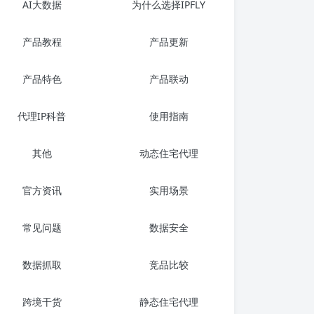
AI大数据
为什么选择IPFLY
产品教程
产品更新
产品特色
产品联动
代理IP科普
使用指南
其他
动态住宅代理
官方资讯
实用场景
常见问题
数据安全
数据抓取
竞品比较
跨境干货
静态住宅代理