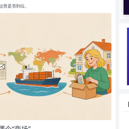
运营是否到位。
个“商场”