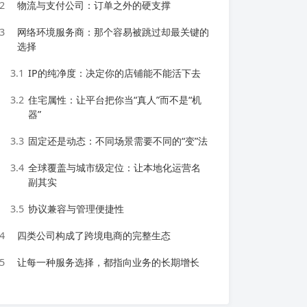
2
物流与支付公司：订单之外的硬支撑
3
网络环境服务商：那个容易被跳过却最关键的
选择
3.1
IP的纯净度：决定你的店铺能不能活下去
3.2
住宅属性：让平台把你当“真人”而不是“机
器”
3.3
固定还是动态：不同场景需要不同的“变”法
3.4
全球覆盖与城市级定位：让本地化运营名
副其实
3.5
协议兼容与管理便捷性
4
四类公司构成了跨境电商的完整生态
5
让每一种服务选择，都指向业务的长期增长