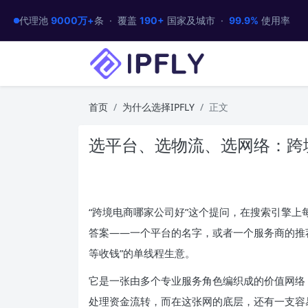
代理池
9000万+
条 · 覆盖
190+
国家及城市 ·
99.9%
使用率
首页
为什么选择IPFLY
正文
选平台、选物流、选网络：跨
“跨境电商哪家公司好”这个提问，在搜索引擎
答案——一个平台的名字，或者一个服务商的推
等收钱”的单线程生意。
它是一张由多个专业服务角色编织成的价值网络
处理资金流转，而在这张网的底层，还有一支容