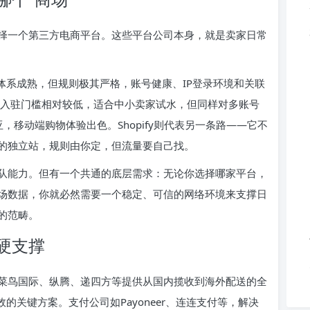
择一个第三方电商平台。这些平台公司本身，就是卖家日常
体系成熟，但规则极其严格，账号健康、IP登录环境和关联
的入驻门槛相对较低，适合中小卖家试水，但同样对多账号
南亚，移动端购物体验出色。Shopify则代表另一条路——它不
的独立站，规则由你定，但流量要自己找。
队能力。但有一个共通的底层需求：无论你选择哪家平台，
场数据，你就必然需要一个稳定、可信的网络环境来支撑日
的范畴。
硬支撑
菜鸟国际、纵腾、递四方等提供从国内揽收到海外配送的全
的关键方案。支付公司如Payoneer、连连支付等，解决