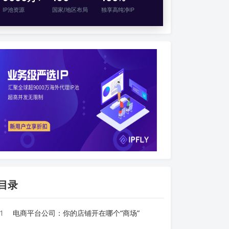
IP池资源
国家/地区布局
独享高纯净IP
目录
1
电商平台公司：你的店铺开在哪个“商场”