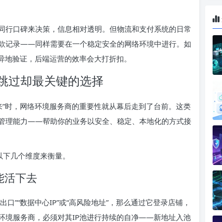
同行口碑来决策，信息相对透明。但物流和支付系统的日常
款记录——同样需要在一个稳定安全的网络环境中进行。如
发异地验证，后端运营的效率会大打折扣。
跳过却最关键的选择
不下来”时，网络环境服务商的重要性就从幕后走到了台前。这类
管理能力——帮助你的业务以安全、稳定、本地化的方式接
以下几个维度来衡量。
能活下去
口”“数据中心IP”或“高风险地址”，那么通过它登录店铺，
环境服务商，必须对其IP池进行持续的自净——新地址入池