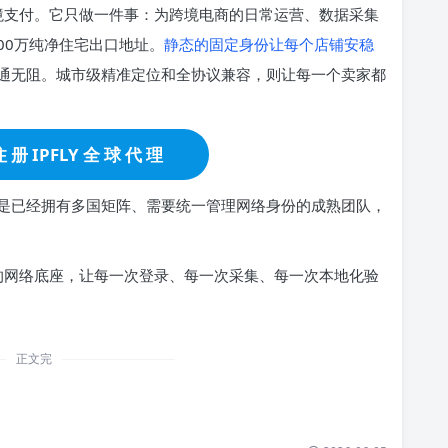
跨境支付。它只做一件事：为跨境电商的日常运营、数据采集
00万纯净住宅出口地址。
静态的固定身份让每个店铺安稳
通无阻。城市级精准定位和全协议兼容，则让每一个卖家都
 册 IPFLY 全 球 代 理
是已经拥有多国矩阵、需要统一管理网络身份的成熟团队，
的网络底座，让每一次登录、每一次采集、每一次本地化验
正文完