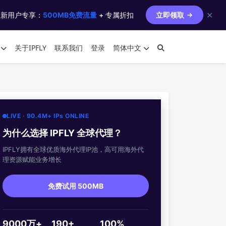
✕
 新用户专享：
500MB免费流量
+ 专属折扣
立即领取
关于IPFLY
联系我们
登录
简体中文
LIVE · 90.4M+ IPs ONLINE
为什么选择 IPFLY 全球代理？
IPFLY拥有全球优质海外代理IP池，高可用海外代
理资源赋能业务增长
免费试用 500MB
9000万+
190+
100%