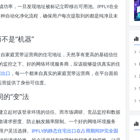
功率，一旦发现地址被标记立即移出可用池。IPFLY在全
这种自动化净化流程，确保用户每次提取到的都是纯净且未
不是“机器”
。来自家庭宽带运营商的住宅地址，天然享有更高的基础信任
格的监控之下。好的网络环境服务商，应该能够提供真实的住
宅出口
，每一个都来自真实的家庭宽带运营商，在平台面前
运营提供了身份可信度。
的“变”法
渐建立起对该登录环境的信任。而市场调研、竞品监控和数据
分散请求密度、防止触发频率限制。一个好的网络环境服务
用户灵活选择。
IPFLY的静态住宅出口在占用期间IP完全固
持按请求轮换、按会话保持和故障触发切换多种策略，让采