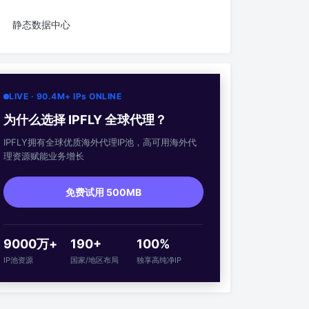
静态数据中心
LIVE · 90.4M+ IPs ONLINE
为什么选择 IPFLY 全球代理？
IPFLY拥有全球优质海外代理IP池，高可用海外代
理资源赋能业务增长
免费试用 500MB
9000万+
190+
100%
IP池资源
国家/地区布局
独享高纯净IP