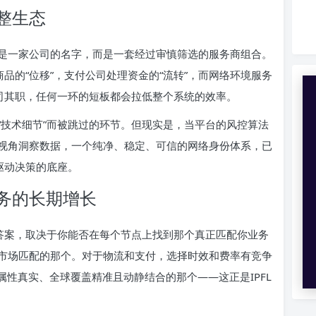
整生态
是一家公司的名字，而是一套经过审慎筛选的服务商组合。
品的“位移”，支付公司处理资金的“流转”，而网络环境服务
各司其职，任何一环的短板都会拉低整个系统的效率。
“技术细节”而被跳过的环节。但现实是，当平台的风控算法
视角洞察数据，一个纯净、稳定、可信的网络身份体系，已
驱动决策的底座。
务的长期增长
确答案，取决于你能否在每个节点上找到那个真正匹配你业务
市场匹配的那个。对于物流和支付，选择时效和费率有竞争
属性真实、全球覆盖精准且动静结合的那个——这正是IPFL