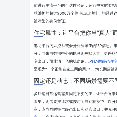
前进行主流平台的可达性验证，运行中实时监控成
球维护的超过9000万个住宅出口地址，均经过
被污染的身份凭证。
住宅属性：让平台把你当“真人”而
电商平台的风控系统会分析登录IP的ISP信息
分；而来自数据中心的IP段则被默认置于更严
宅出口，而非清一色的机房IP。
IPFLY的静态住
呈现为“一个正常在家上网的用户”，为长期店铺
固定还是动态：不同场景需要不同
多店铺日常运营需要固定不变的IP，让平台逐
采集，则需要按请求或按时间自动轮换IP，以
商，应当同时提供静态出口和动态出口，并允许
定
，一个店铺绑定一个身份；动态住宅出口则支