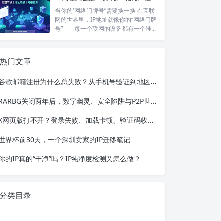
当你的“网络门牌号”需要换一换 在互联
网的世界里，IP地址就像你的“网络门牌
号”——每一个联网的设备都有一个唯...
热门文章
谷歌邮箱注册为什么总失败？从手机号验证到地区限制，一篇讲透
RARBG关闭两年后，数字幽灵、安全陷阱与P2P世界的IP隐私警示
X网页版打不开？登录失败、加载卡顿、验证码收不到一站式解决
世界杯前30天，一个深圳卖家的IP迁移笔记
你的IP真的“干净”吗？IP纯净度检测又怎么做？
分类目录