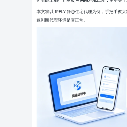
但实际上
能打开网页 ≠ 网络环境正常
，
更不等于
本文将以 IPFLY 静态住宅代理为例，手把手教大
速判断代理环境是否正常。