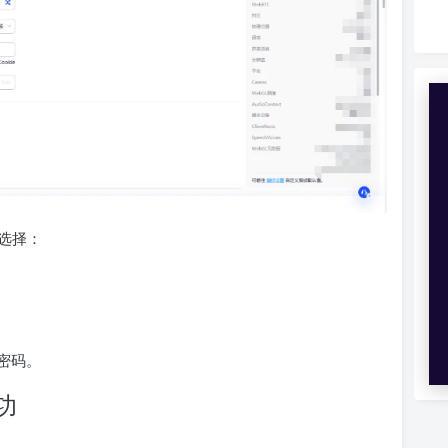
议选择：
密码。
功