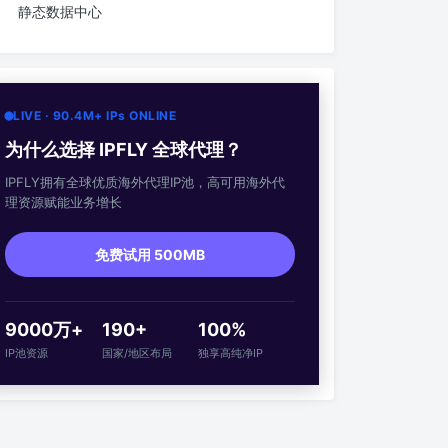
静态数据中心
LIVE · 90.4M+ IPs ONLINE
为什么选择 IPFLY 全球代理？
IPFLY拥有全球优质海外代理IP池，高可用海外代
理资源赋能业务增长
免费试用 500MB
9000万+
190+
100%
IP池资源
国家/地区布局
独享高纯净IP