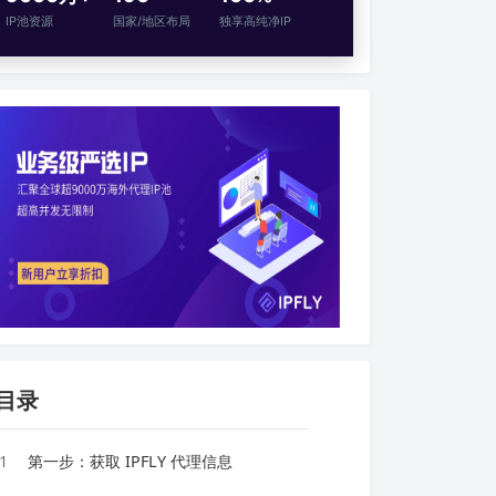
IP池资源
国家/地区布局
独享高纯净IP
目录
1
第一步：获取 IPFLY 代理信息