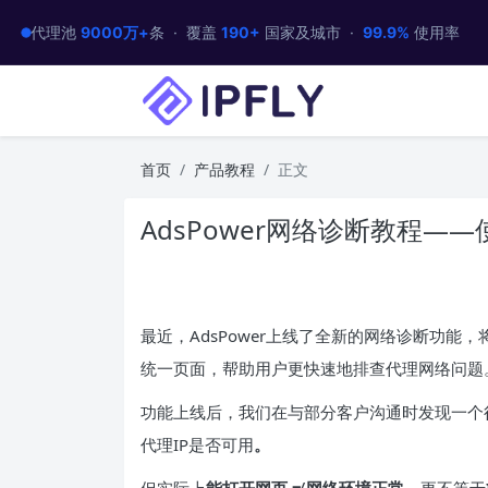
代理池
9000万+
条 · 覆盖
190+
国家及城市 ·
99.9%
使用率
首页
产品教程
正文
AdsPower网络诊断教程——使
最近，AdsPower上线了全新的网络诊断功
统一页面，帮助用户更快速地排查代理网络问题
功能上线后，我们在与部分客户沟通时发现一个
代理IP是否可用
。