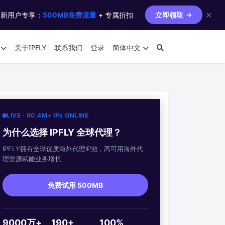
✕
 新用户专享：
500MB免费流量
+ 专属折扣
立即领取
关于IPFLY
联系我们
登录
简体中文
LIVE · 90.4M+ IPs ONLINE
为什么选择 IPFLY 全球代理？
IPFLY拥有全球优质海外代理IP池，高可用海外代
理资源赋能业务增长
免费试用 500MB
9000万+
190+
100%