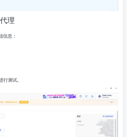
置代理
基础信息：
进行测试。