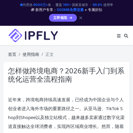
代理池
9000万+
条 · 覆盖
190+
国家及城市 ·
99.9%
使用率
🎁 新用户专享：
500MB免费流量
+ 专属折扣
✕
立即领取
首页
使用指南
正文
怎样做跨境电商？2026新手入门到系
统化运营全流程指南
近年来，跨境电商持续高速发展，已经成为中国企业与个人
创业者进入海外市场的重要路径之一。从亚马逊、TikTok S
hop到Shopee以及独立站模式，越来越多卖家通过数字化渠
道直接触达全球消费者，实现跨区域商业增长。然而，随着