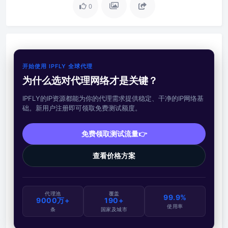
0
开始使用 IPFLY 全球代理
为什么选对代理网络才是关键？
IPFLY的IP资源都能为你的代理需求提供稳定、干净的IP网络基
础。新用户注册即可领取免费测试额度。
免费领取测试流量👉
查看价格方案
代理池
覆盖
99.9%
9000万+
190+
使用率
条
国家及城市