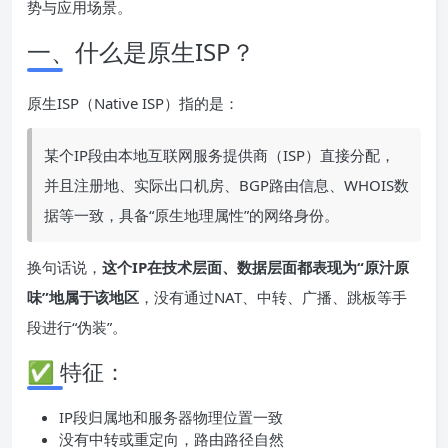
势与应用场景。
一、什么是原生ISP？
原生ISP（Native ISP）指的是：
某个IP段由本地互联网服务提供商（ISP）直接分配，
并且注册地、实际出口机房、BGP路由信息、WHOIS数
据等一致，具备“原生地理属性”的网络身份。
换句话说，
这个
IP
在技术层面、数据层面都表现为“原汁原
味”地属于该地区
，没有通过NAT、中转、广播、跳板等手
段进行“伪装”。
✅ 特征：
IP段归属地和服务器物理位置一致
没有中转或重定向，路由路径自然