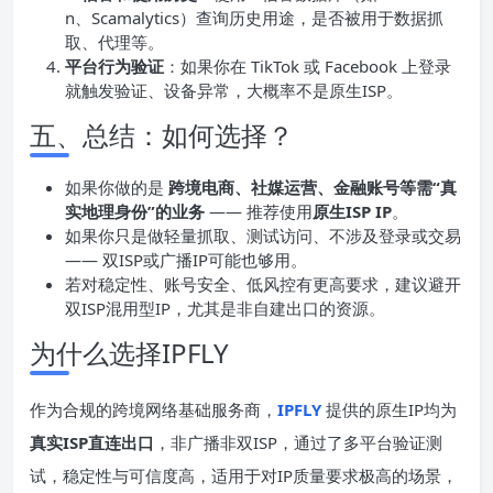
n、Scamalytics）查询历史用途，是否被用于数据抓
取、代理等。
平台行为验证
：如果你在 TikTok 或 Facebook 上登录
就触发验证、设备异常，大概率不是原生ISP。
五、总结：如何选择？
如果你做的是
跨境电商、社媒运营、金融账号等需“真
实地理身份”的业务
—— 推荐使用
原生ISP IP
。
如果你只是做轻量抓取、测试访问、不涉及登录或交易
—— 双ISP或广播IP可能也够用。
若对稳定性、账号安全、低风控有更高要求，建议避开
双ISP混用型IP，尤其是非自建出口的资源。
为什么选择IPFLY
作为合规的跨境网络基础服务商，
IPFLY
提供的原生IP均为
真实ISP直连出口
，非广播非双ISP，通过了多平台验证测
试，稳定性与可信度高，适用于对IP质量要求极高的场景，