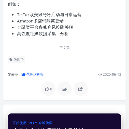
例如：
TikTok欧美账号冷启动与日常运营
Amazon多店铺隔离登录
金融类平台多账户风控防关联
高强度社媒数据采集、分析
正文完
代理IP
发表至：
代理IP科普
2025-06-13
0
开始使用 IPFLY 全球代理