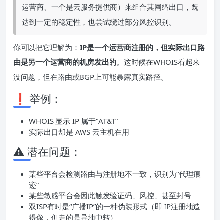
运营商、一个是云服务提供商）来组合其网络出口，既
达到一定的稳定性，也尝试绕过部分风控识别。
你可以把它理解为：
IP是一个运营商注册的，但实际出口路
由是另一个运营商的机房发出的
。这时候在WHOIS看起来
没问题，但在路由或BGP上可能暴露真实路径。
❗ 举例：
WHOIS 显示 IP 属于“AT&T”
实际出口却是 AWS 云主机在用
⚠️ 潜在问题：
某些平台会检测路由与注册地不一致，识别为“代理痕
迹”
某些敏感平台会因此触发验证码、风控、甚至封号
双ISP有时是“广播IP”的一种伪装形式（即 IP注册地造
得像，但走的是异地中转）