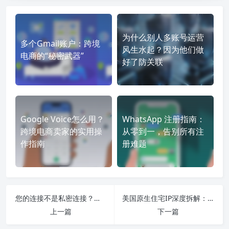
为什么别人多账号运营
多个Gmail账户：跨境
风生水起？因为他们做
电商的“秘密武器”
好了防关联
Google Voice怎么用？
WhatsApp 注册指南：
跨境电商卖家的实用操
从零到一，告别所有注
作指南
册难题
您的连接不是私密连接？不同身份的深度排查与修复指南
美国原生住宅IP深度拆解：账号、广告、风控背后的“隐藏规则”
上一篇
下一篇