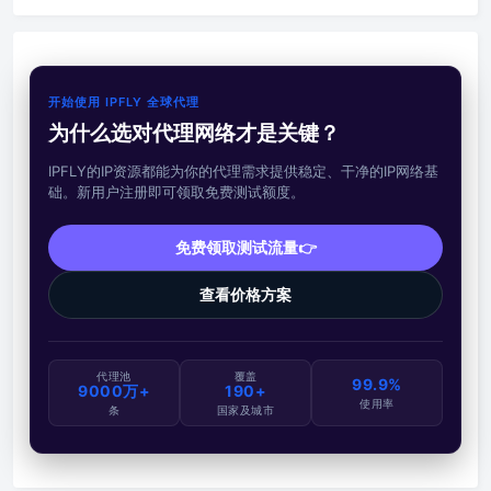
开始使用 IPFLY 全球代理
为什么选对代理网络才是关键？
IPFLY的IP资源都能为你的代理需求提供稳定、干净的IP网络基
础。新用户注册即可领取免费测试额度。
免费领取测试流量👉
查看价格方案
代理池
覆盖
99.9%
9000万+
190+
使用率
条
国家及城市