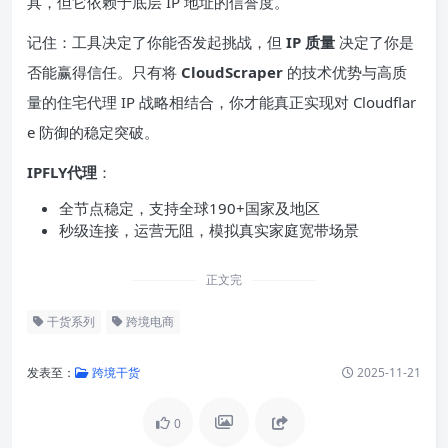
具，但它依赖于底层 IP 地址的信誉度。
记住：工具决定了你能否发起挑战，但
IP 质量
决定了你是
否能赢得信任。只有将
CloudScraper
的技术优势与高质
量的住宅代理 IP 战略相结合，你才能真正实现对 Cloudflar
e 防御的稳定突破。
IPFLY代理
：
全节点稳定，支持全球190+国家及地区
秒级连接，运营无阻，模拟真实家庭宽带场景
正文完
干货系列
跨境电商
发表至：
跨境干货
2025-11-21
0