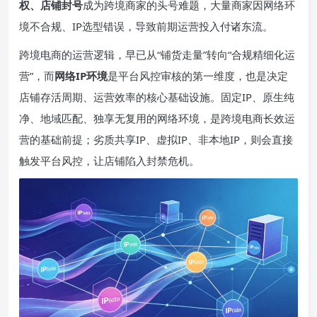
权、店铺封号
成为跨境商家的头号难题，大量商家因网络环
境不合规、IP选型错误，导致前期运营投入付诸东流。
跨境电商的运营逻辑，早已从“铺货走量”转向“合规精细化运
营”，而
网络
IP
环境
是平台风控审核的第一维度，也是决定
店铺存活周期、运营效率的核心基础设施。固定IP、原生纯
净、地域匹配、独享无复用的网络环境，是跨境电商长效运
营的基础前提；劣质共享IP、虚拟IP、非本地IP，则会直接
触发平台风控，让店铺陷入封禁危机。