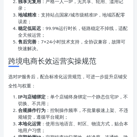
独享无复用
：严格一人一IP，无共享、轮用、滥用记
录；
地域精准
：支持站点国家/城市级精准IP，地域匹配零
误差；
稳定低延迟
：99.9%运行时长，链路稳定不掉线，适配
全天候运营；
售后完善
：7×24小时技术支持，全协议兼容，故障可
快速解决。
跨境电商长效运营实操规范
选对IP服务后，配合标准化运营规范，可进一步提升店铺安
全性与权重：
IP与店铺绑定
：单个店铺终身绑定一个静态住宅IP，不
切换、不共用；
合规操作行为
：控制操作频率，不批量极速上架、不违
规铺货，遵循平台规则；
本地化运营
：使用当地语言、时区、物流方式，贴合本
地用户习惯；