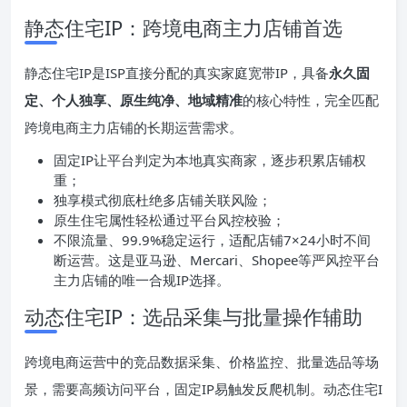
静态住宅IP：跨境电商主力店铺首选
静态住宅IP是ISP直接分配的真实家庭宽带IP，具备
永久固
定、个人独享、原生纯净、地域精准
的核心特性，完全匹配
跨境电商主力店铺的长期运营需求。
固定IP让平台判定为本地真实商家，逐步积累店铺权
重；
独享模式彻底杜绝多店铺关联风险；
原生住宅属性轻松通过平台风控校验；
不限流量、99.9%稳定运行，适配店铺7×24小时不间
断运营。这是亚马逊、Mercari、Shopee等严风控平台
主力店铺的唯一合规IP选择。
动态住宅IP：选品采集与批量操作辅助
跨境电商运营中的竞品数据采集、价格监控、批量选品等场
景，需要高频访问平台，固定IP易触发反爬机制。动态住宅I