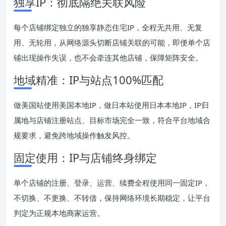
独享IP：彻底隔绝关联风险
每个店铺绑定独立的独享静态住宅IP，全程无共用、无复
用、无轮用，从网络源头切断店铺关联的可能，即便单个店
铺出现操作失误，也不会牵连其他店铺，保障矩阵安全。
地域精准：IP与站点100%匹配
做美国站使用美国本地IP，做日本站使用日本本地IP，IP归
属地与店铺注册站点、目标市场完全一致，符合平台地域合
规要求，避免跨地域操作触发风控。
固定使用：IP与店铺终身绑定
单个店铺的注册、登录、运营、续费全程使用同一固定IP，
不切换、不更换、不转借，保持网络环境长期稳定，让平台
判定为正规本地商家运营。