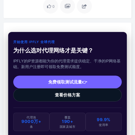
0
开始使用 IPFLY 全球代理
为什么选对代理网络才是关键？
IPFLY的IP资源都能为你的代理需求提供稳定、干净的IP网络基
础。新用户注册即可领取免费测试额度。
免费领取测试流量👉
查看价格方案
代理池
覆盖
99.9%
9000万+
190+
使用率
条
国家及城市