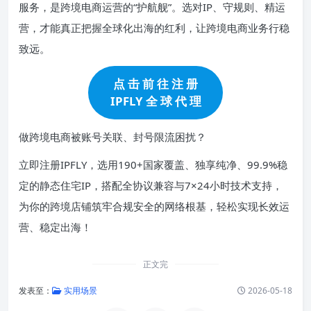
服务，是跨境电商运营的“护航舰”。选对IP、守规则、精运
营，才能真正把握全球化出海的红利，让跨境电商业务行稳
致远。
点 击 前 往 注 册
IPFLY 全 球 代 理
做跨境电商被账号关联、封号限流困扰？
立即注册IPFLY，选用190+国家覆盖、独享纯净、99.9%稳
定的静态住宅IP，搭配全协议兼容与7×24小时技术支持，
为你的跨境店铺筑牢合规安全的网络根基，轻松实现长效运
营、稳定出海！
正文完
发表至：
实用场景
2026-05-18