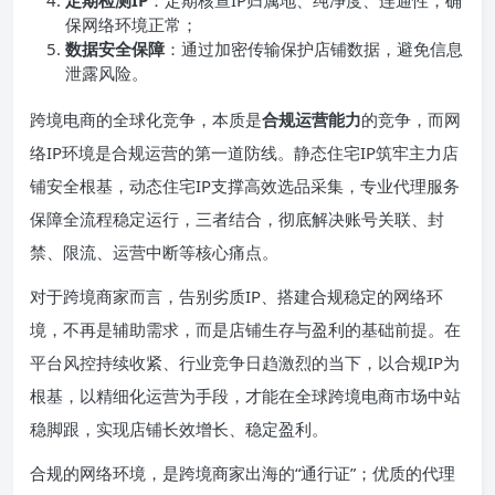
定期检测IP
：定期核查IP归属地、纯净度、连通性，确
保网络环境正常；
数据安全保障
：通过加密传输保护店铺数据，避免信息
泄露风险。
跨境电商的全球化竞争，本质是
合规运营能力
的竞争，而网
络IP环境是合规运营的第一道防线。静态住宅IP筑牢主力店
铺安全根基，动态住宅IP支撑高效选品采集，专业代理服务
保障全流程稳定运行，三者结合，彻底解决账号关联、封
禁、限流、运营中断等核心痛点。
对于跨境商家而言，告别劣质IP、搭建合规稳定的网络环
境，不再是辅助需求，而是店铺生存与盈利的基础前提。在
平台风控持续收紧、行业竞争日趋激烈的当下，以合规IP为
根基，以精细化运营为手段，才能在全球跨境电商市场中站
稳脚跟，实现店铺长效增长、稳定盈利。
合规的网络环境，是跨境商家出海的“通行证”；优质的代理