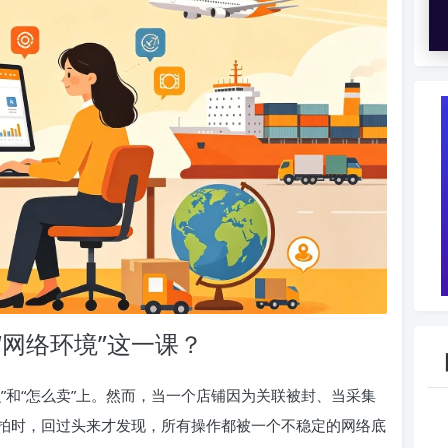
网络环境”这一课？
”和“怎么卖”上。然而，当一个店铺因为关联被封、当采集
拍时，回过头来才发现，所有操作都被一个不稳定的网络底