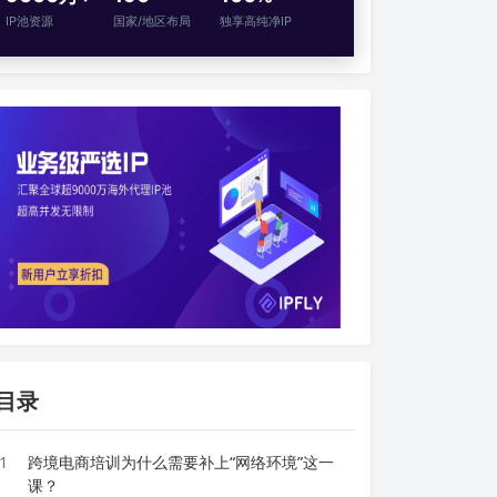
IP池资源
国家/地区布局
独享高纯净IP
目录
1
跨境电商培训为什么需要补上“网络环境”这一
课？