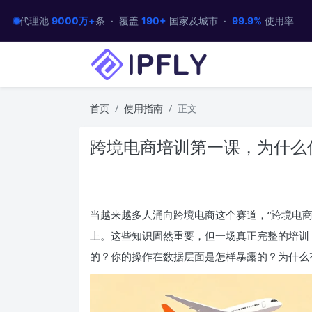
代理池
9000万+
条 · 覆盖
190+
国家及城市 ·
99.9%
使用率
首页
使用指南
正文
跨境电商培训第一课，为什么
当越来越多人涌向跨境电商这个赛道，“跨境电
上。这些知识固然重要，但一场真正完整的培训
的？你的操作在数据层面是怎样暴露的？为什么