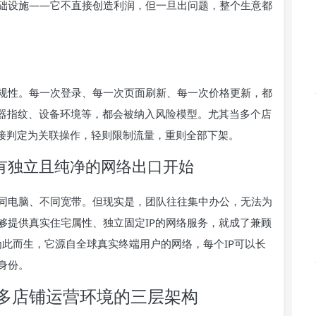
础设施——它不直接创造利润，但一旦出问题，整个生意都
规性。每一次登录、每一次页面刷新、每一次价格更新，都
览器指纹、设备环境等，都会被纳入风险模型。尤其当多个店
直接判定为关联操作，轻则限制流量，重则全部下架。
有独立且纯净的网络出口开始
同电脑、不同宽带。但现实是，团队往往集中办公，无法为
够提供真实住宅属性、独立固定IP的网络服务，就成了兼顾
为此而生，它源自全球真实终端用户的网络，每个IP可以长
身份。
多店铺运营环境的三层架构