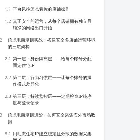
1.1
平台风控怎么看你的店铺操作
1.2
真正安全的运营，从每个店铺拥有独立且
纯净的网络出口开始
2
跨境电商培训实战：搭建安全多店铺运营环境
的三层架构
2.1
第一层：身份隔离层——给每个账号分配
固定住宅IP
2.2
第二层：行为习惯层——让每个账号的操
作模式差异化
2.3
第三层：持续监控层——定期检查IP纯净
度与登录记录
3
跨境电商培训进阶：如何安全采集海外市场数
据
3.1
用动态住宅IP建立稳定且分散的数据采集