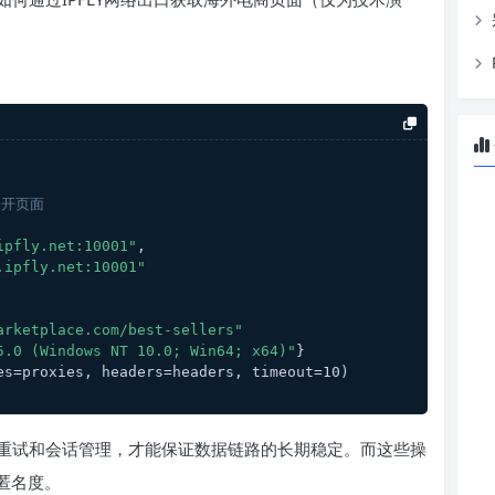
公开页面
ipfly.net:10001"
,
.ipfly.net:10001"
arketplace.com/best-sellers"
5.0 (Windows NT 10.0; Win64; x64)"
}
es=proxies, headers=headers, timeout=10)
重试和会话管理，才能保证数据链路的长期稳定。而这些操
匿名度。