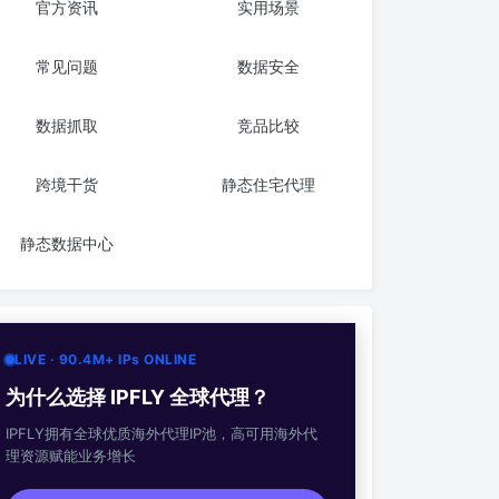
官方资讯
实用场景
常见问题
数据安全
数据抓取
竞品比较
跨境干货
静态住宅代理
静态数据中心
LIVE · 90.4M+ IPs ONLINE
为什么选择 IPFLY 全球代理？
IPFLY拥有全球优质海外代理IP池，高可用海外代
理资源赋能业务增长