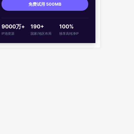
免费试用 500MB
9000万+
190+
100%
IP池资源
国家/地区布局
独享高纯净IP