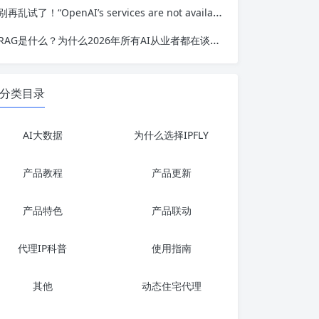
别再乱试了！“OpenAI’s services are not available in your country.”问题根源与访问方案
RAG是什么？为什么2026年所有AI从业者都在谈论它？
分类目录
AI大数据
为什么选择IPFLY
产品教程
产品更新
产品特色
产品联动
代理IP科普
使用指南
其他
动态住宅代理