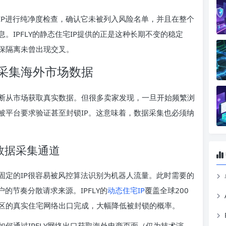
IP进行纯净度检查，确认它未被列入风险名单，并且在整个
。IPFLY的静态住宅IP提供的正是这种长期不变的稳定
保隔离未曾出现交叉。
采集海外市场数据
断从市场获取真实数据。但很多卖家发现，一旦开始频繁浏
被平台要求验证甚至封锁IP。这意味着，数据采集也必须纳
数据采集通道
固定的IP很容易被风控算法识别为机器人流量。此时需要的
的节奏分散请求来源。IPFLY的
动态住宅IP
覆盖全球200
区的真实住宅网络出口完成，大幅降低被封锁的概率。
何通过IPFLY网络出口获取海外电商页面（仅为技术演