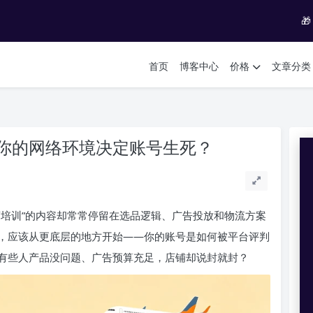

首页
博客中心
价格
文章分类
你的网络环境决定账号生死？
商培训”的内容却常常停留在选品逻辑、广告投放和物流方案
，应该从更底层的地方开始——你的账号是如何被平台评判
有些人产品没问题、广告预算充足，店铺却说封就封？