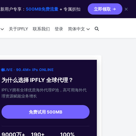
✕
 新用户专享：
500MB免费流量
+ 专属折扣
立即领取
关于IPFLY
联系我们
登录
简体中文
LIVE · 90.4M+ IPs ONLINE
为什么选择 IPFLY 全球代理？
IPFLY拥有全球优质海外代理IP池，高可用海外代
理资源赋能业务增长
免费试用 500MB
9000万+
190+
100%