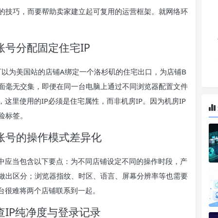
的技巧，而要帮助卖家建立起可复用的运营框架。就网络环
号分配固定住宅IP
你可以为美国站的店铺A绑定一个洛杉矶的住宅出口，为店铺B
面毫无交集，即便在同一台电脑上通过不同浏览器配置文件
这里使用的IP必须是住宅属性，而非机房IP。因为机房IP
险标签。
账号的操作模式差异化
训中应当包含以下要点：为不同店铺设定不同的操作时段，产
做出区分；浏览器指纹、时区、语言、屏幕分辨率等也需要
平台很难将两个店铺联系到一起。
IP纯净度与登录记录