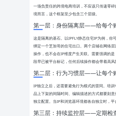
一场负责任的跨境电商培训，不应该只传递零碎
境而言，这个框架至少包含三个层级。
第一层：身份隔离层——给每个账
这是隔离的基石。以IPFLY静态住宅IP为例，
绑定一个芝加哥的住宅出口。两个店铺在网络层
操作，也不会在IP维度产生关联。需要强调的是，
段早已被平台标记，任何后续操作都会带着高风
第二层：行为习惯层——让每个
IP独立之后，还需要避免行为模式的雷同。培
品上下架的间隔时间、编辑描述的方式都要刻意
独立配置。当IP和浏览器环境都各自独立时，
第三层：持续监控层——定期检查