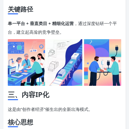
关键路径
单一平台 + 垂直类目 + 精细化运营
，通过深度钻研一个平
台，建立起高耸的竞争壁垒。
三、内容
IP
化
这是由“创作者经济”催生出的全新出海模式。
核心思想