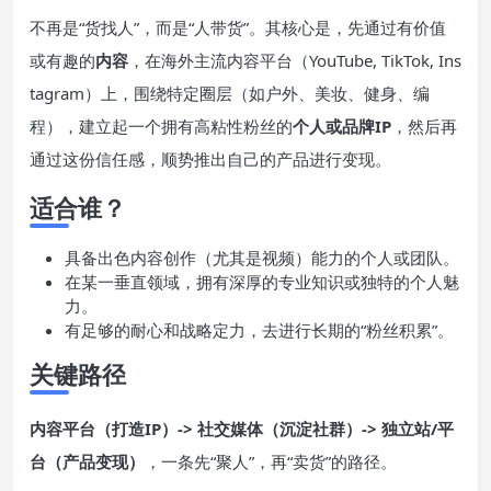
不再是“货找人”，而是“人带货”。其核心是，先通过有价值
或有趣的
内容
，在海外主流内容平台（YouTube, TikTok, Ins
tagram）上，围绕特定圈层（如户外、美妆、健身、编
程），建立起一个拥有高粘性粉丝的
个人或品牌
IP
，然后再
通过这份信任感，顺势推出自己的产品进行变现。
适合谁？
具备出色内容创作（尤其是视频）能力的个人或团队。
在某一垂直领域，拥有深厚的专业知识或独特的个人魅
力。
有足够的耐心和战略定力，去进行长期的“粉丝积累”。
关键路径
内容平台（打造
IP
）-> 社交媒体（沉淀社群）-> 独立站/平
台（产品变现）
，一条先“聚人”，再“卖货”的路径。