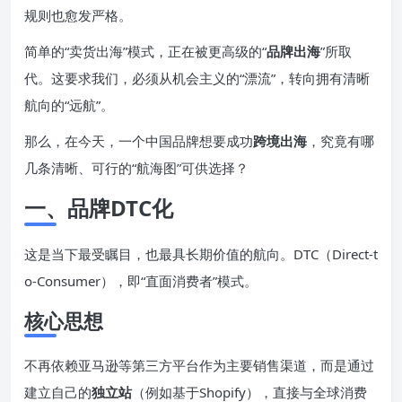
规则也愈发严格。
简单的“卖货出海”模式，正在被更高级的“
品牌出海
”所取
代。这要求我们，必须从机会主义的“漂流”，转向拥有清晰
航向的“远航”。
那么，在今天，一个中国品牌想要成功
跨境出海
，究竟有哪
几条清晰、可行的“航海图”可供选择？
一、品牌
DTC
化
这是当下最受瞩目，也最具长期价值的航向。DTC（Direct-t
o-Consumer），即“直面消费者”模式。
核心思想
不再依赖亚马逊等第三方平台作为主要销售渠道，而是通过
建立自己的
独立站
（例如基于Shopify），直接与全球消费