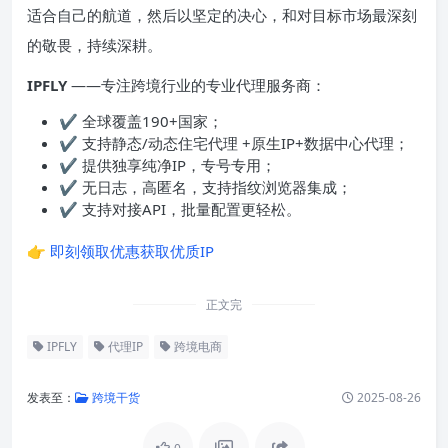
适合自己的航道，然后以坚定的决心，和对目标市场最深刻
的敬畏，持续深耕。
IPFLY
——专注跨境行业的专业代理服务商：
✔ 全球覆盖190+国家；
✔ 支持静态/动态住宅代理 +原生IP+数据中心代理；
✔ 提供独享纯净IP，专号专用；
✔ 无日志，高匿名，支持指纹浏览器集成；
✔ 支持对接API，批量配置更轻松。
👉
即刻领取优惠获取优质IP
正文完
IPFLY
代理IP
跨境电商
发表至：
跨境干货
2025-08-26