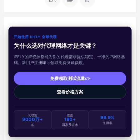
0
开始使用 IPFLY 全球代理
为什么选对代理网络才是关键？
IPFLY的IP资源都能为你的代理需求提供稳定、干净的IP网络基
础。新用户注册即可领取免费测试额度。
免费领取测试流量👉
查看价格方案
代理池
覆盖
99.9%
9000万+
190+
使用率
条
国家及城市