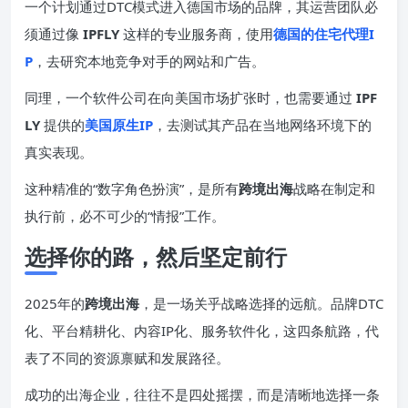
一个计划通过DTC模式进入德国市场的品牌，其运营团队必
须通过像
IPFLY
这样的专业服务商，使用
德国的住宅代理I
P
，去研究本地竞争对手的网站和广告。
同理，一个软件公司在向美国市场扩张时，也需要通过
IPF
LY
提供的
美国原生IP
，去测试其产品在当地网络环境下的
真实表现。
这种精准的“数字角色扮演”，是所有
跨境出海
战略在制定和
执行前，必不可少的“情报”工作。
选择你的路，然后坚定前行
2025年的
跨境出海
，是一场关乎战略选择的远航。品牌DTC
化、平台精耕化、内容IP化、服务软件化，这四条航路，代
表了不同的资源禀赋和发展路径。
成功的出海企业，往往不是四处摇摆，而是清晰地选择一条