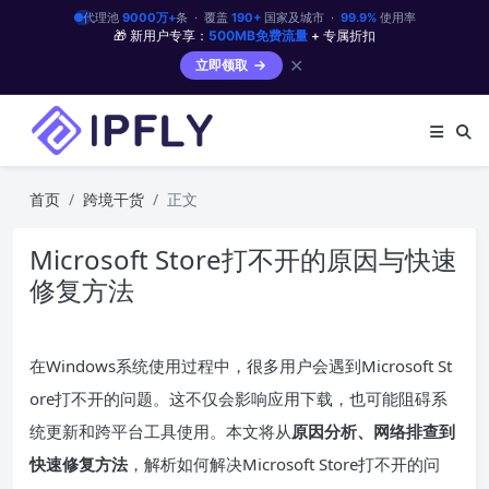
代理池
9000万+
条 · 覆盖
190+
国家及城市 ·
99.9%
使用率
🎁 新用户专享：
500MB免费流量
+ 专属折扣
✕
立即领取
首页
跨境干货
正文
Microsoft Store打不开的原因与快速
修复方法
在Windows系统使用过程中，很多用户会遇到Microsoft St
ore打不开的问题。这不仅会影响应用下载，也可能阻碍系
统更新和跨平台工具使用。本文将从
原因分析、网络排查到
快速修复方法
，解析如何解决Microsoft Store打不开的问