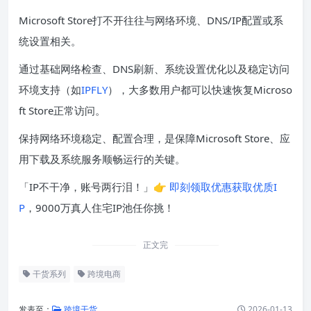
Microsoft Store打不开往往与网络环境、DNS/IP配置或系
统设置相关。
通过基础网络检查、DNS刷新、系统设置优化以及稳定访问
环境支持（如
IPFLY
），大多数用户都可以快速恢复Microso
ft Store正常访问。
保持网络环境稳定、配置合理，是保障Microsoft Store、应
用下载及系统服务顺畅运行的关键。
「IP不干净，账号两行泪！」👉
即刻领取优惠获取优质I
P
，9000万真人住宅IP池任你挑！
正文完
干货系列
跨境电商
发表至：
跨境干货
2026-01-13