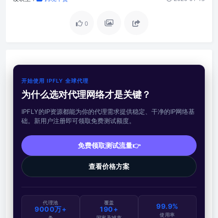
0
开始使用 IPFLY 全球代理
为什么选对代理网络才是关键？
IPFLY的IP资源都能为你的代理需求提供稳定、干净的IP网络基
础。新用户注册即可领取免费测试额度。
免费领取测试流量👉
查看价格方案
代理池
覆盖
99.9%
9000万+
190+
使用率
条
国家及城市