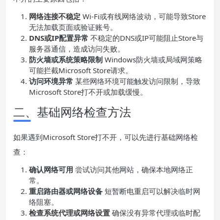
网络连接不稳定
Wi-Fi或有线网络波动，可能导致Store
无法加载页面或验证账号。
DNS
或
IP
配置异常
不稳定的DNS或IP可能阻止Store与
服务器通信，造成访问失败。
防火墙或系统策略限制
Windows防火墙或局域网策略
可能拦截Microsoft Store请求。
访问环境异常
某些网络环境可能触发访问限制，导致
Microsoft Store打不开或加载缓慢。
二、基础网络检查方法
如果遇到Microsoft Store打不开，可以先进行基础网络检
查：
确认网络可用
尝试访问其他网站，确保本地网络正
常。
重启
路由器或网络设备
短暂断电重启可以解决临时网
络阻塞。
检查系统代理或网络设置
确保没有异常代理或临时配