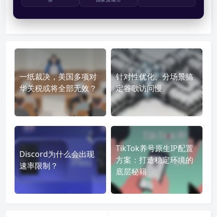
一纸裁决，美国多项对
针对性优化、分场景搞
华关税或将全部无效？
定谷歌访问慢
TikTok养号原生IP配置
Discord为什么会出现
方案：打造稳定环境的
速率限制？
底层秘籍