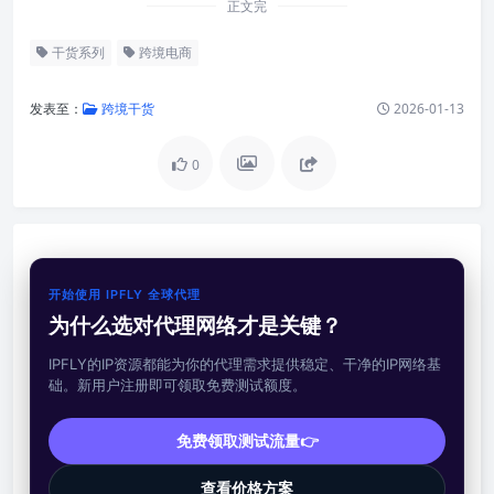
正文完
干货系列
跨境电商
发表至：
跨境干货
2026-01-13
0
开始使用 IPFLY 全球代理
为什么选对代理网络才是关键？
IPFLY的IP资源都能为你的代理需求提供稳定、干净的IP网络基
础。新用户注册即可领取免费测试额度。
免费领取测试流量👉
查看价格方案