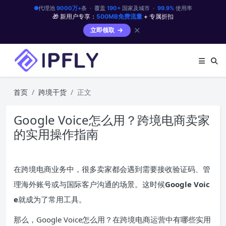
代理池
9000万+
条 · 覆盖
190+
国家及城市 ·
99.9%
使用率
🎁 新用户专享：
500MB免费流量
+ 专属折扣
✕
立即领取
首页
跨境干货
正文
Google Voice怎么用？跨境电商卖家
的实用操作指南
在跨境电商业务中，很多卖家都会遇到需要接收验证码、管
理海外账号或与国际客户沟通的场景。这时候
Google Voic
e
就成为了常用工具。
那么，Google Voice怎么用？在跨境电商运营中有哪些实用