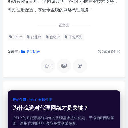
99.9% 稳定运行、全协议兼容、7×24 小时专业技术支持，
即刻注册配置，享受专业级的网络代理服务！
正文完
IPFLY
代理IP
住宅IP
干货系列
发表至：
竞品比较
2026-04-10
0
开始使用 IPFLY 全球代理
为什么选对代理网络才是关键？
IPFLY的IP资源都能为你的代理需求提供稳定、干净的IP网络基
础。新用户注册即可领取免费测试额度。