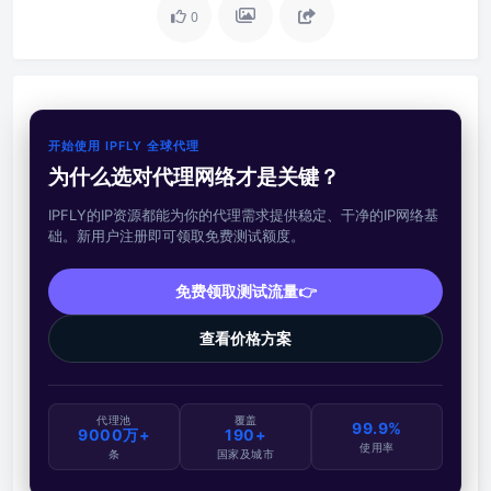
0
开始使用 IPFLY 全球代理
为什么选对代理网络才是关键？
IPFLY的IP资源都能为你的代理需求提供稳定、干净的IP网络基
础。新用户注册即可领取免费测试额度。
免费领取测试流量👉
查看价格方案
代理池
覆盖
99.9%
9000万+
190+
使用率
条
国家及城市