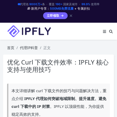
代理池
9000万+
条 · 覆盖
190+
国家及城市 ·
99.9%
使用率
🎁 新用户专享：
500MB免费流量
+ 专属折扣
✕
立即领取
首页
代理IP科普
正文
优化 Curl 下载文件效率：IPFLY 核心
支持与使用技巧
本文详细讲解 curl 下载文件的技巧与问题解决方法，重
点介绍
IPFLY 代理如何突破地域限制、提升速度、避免
curl 下载中的 IP 封禁
。IPFLY 以顶级性能，为你提供
稳定高效的支持。