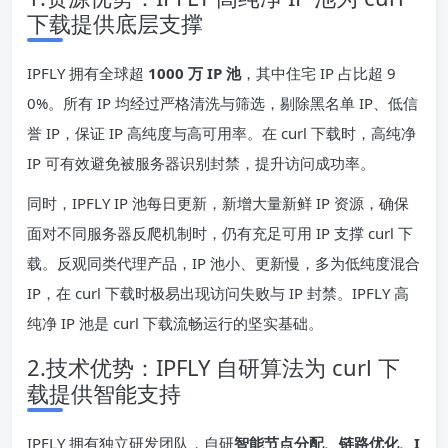
下载提供底层支撑
IPFLY 拥有全球超
1000 万 IP 池
，其中住宅 IP 占比超 9
0%。所有 IP 均经过严格清洗与筛选，剔除黑名单 IP、低信
誉 IP，保证 IP 高纯度与高可用率。在 curl 下载时，高纯净
IP 可有效避免被服务器识别封禁，提升访问成功率。
同时，IPFLY IP 池每日更新，新增大量新鲜 IP 资源，确保
面对不同服务器反爬机制时，仍有充足可用 IP 支撑 curl 下
载。反观同类代理产品，IP 池小、更新慢，多为低纯度混合
IP，在 curl 下载时极易出现访问失败与 IP 封禁。IPFLY 高
纯净 IP 池是 curl 下载流畅运行的坚实基础。
2.技术优势：IPFLY 自研算法为 curl 下
载提供智能支持
IPFLY 拥有独立研发团队，自研
智能节点分配、链路优化、I