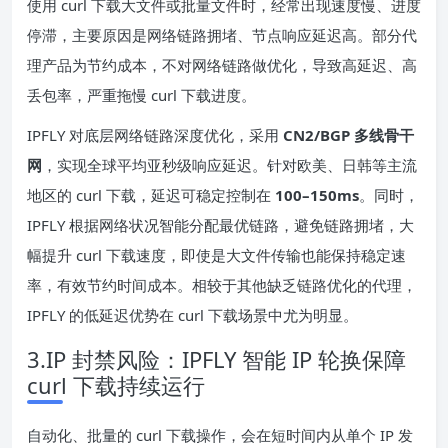
使用 curl 下载大文件或批量文件时，经常出现速度慢、进度
停滞，主要原因是网络链路拥堵、节点响应延迟高。部分代
理产品为节约成本，不对网络链路做优化，导致高延迟、高
丢包率，严重拖慢 curl 下载进度。
IPFLY 对底层网络链路深度优化，采用
CN2/BGP 多线骨干
网
，实现全球平均亚秒级响应延迟。针对欧美、日韩等主流
地区的 curl 下载，延迟可稳定控制在
100–150ms
。同时，
IPFLY 根据网络状况智能分配最优链路，避免链路拥堵，大
幅提升 curl 下载速度，即使是大文件传输也能保持稳定速
率，有效节约时间成本。相较于其他缺乏链路优化的代理，
IPFLY 的低延迟优势在 curl 下载场景中尤为明显。
3.IP 封禁风险：IPFLY 智能 IP 轮换保障
curl 下载持续运行
自动化、批量的 curl 下载操作，会在短时间内从单个 IP 发