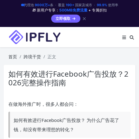
代理池
9000万+
条 · 覆盖
190+
国家及城市 ·
99.9%
使用率
🎁 新用户专享：
500MB免费流量
+ 专属折扣
✕
立即领取
首页
跨境干货
正文
如何有效进行Facebook广告投放？2
026完整操作指南
在做海外推广时，很多人都会问：
如何有效进行Facebook广告投放？ 为什么广告花了
钱，却没有带来理想的转化？