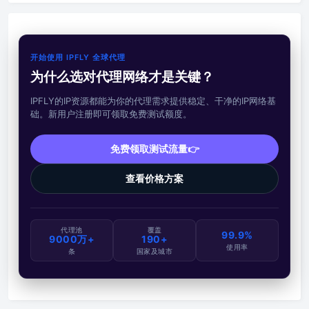
开始使用 IPFLY 全球代理
为什么选对代理网络才是关键？
IPFLY的IP资源都能为你的代理需求提供稳定、干净的IP网络基
础。新用户注册即可领取免费测试额度。
免费领取测试流量👉
查看价格方案
代理池
覆盖
99.9%
9000万+
190+
使用率
条
国家及城市