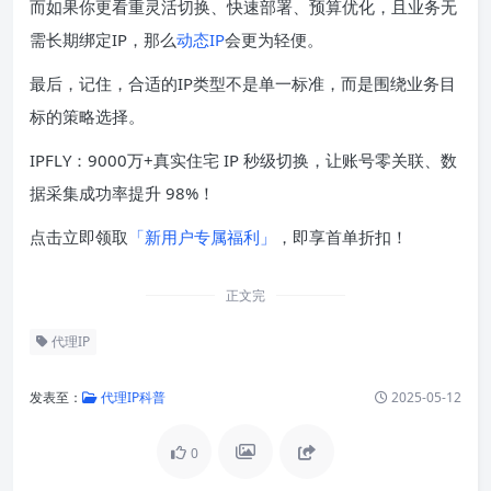
而如果你更看重灵活切换、快速部署、预算优化，且业务无
需长期绑定IP，那么
动态IP
会更为轻便。
最后，记住，合适的IP类型不是单一标准，而是围绕业务目
标的策略选择。
IPFLY：9000万+真实住宅 IP 秒级切换，让账号零关联、数
据采集成功率提升 98%！
点击立即领取
「新用户专属福利」
，即享首单折扣！
正文完
代理IP
发表至：
代理IP科普
2025-05-12
0