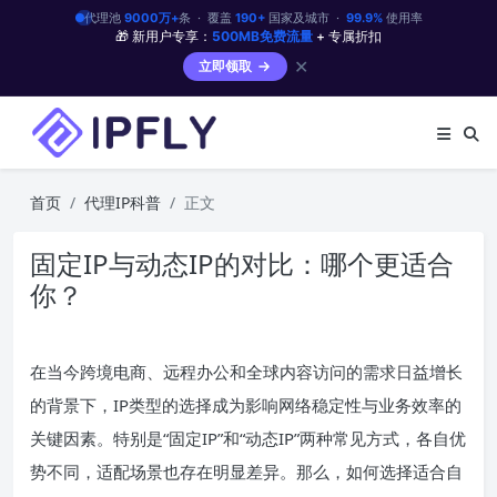
代理池
9000万+
条 · 覆盖
190+
国家及城市 ·
99.9%
使用率
🎁 新用户专享：
500MB免费流量
+ 专属折扣
✕
立即领取
首页
代理IP科普
正文
固定IP与动态IP的对比：哪个更适合
你？
在当今跨境电商、远程办公和全球内容访问的需求日益增长
的背景下，IP类型的选择成为影响网络稳定性与业务效率的
关键因素。特别是“固定IP”和“动态IP”两种常见方式，各自优
势不同，适配场景也存在明显差异。那么，如何选择适合自