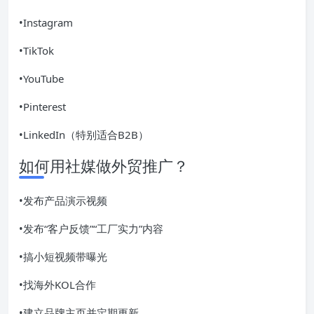
•Instagram
•TikTok
•YouTube
•Pinterest
•LinkedIn（特别适合B2B）
如何用社媒做外贸推广？
•发布产品演示视频
•发布“客户反馈”“工厂实力”内容
•搞小短视频带曝光
•找海外KOL合作
•建立品牌主页并定期更新