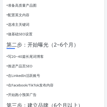
•准备高质量产品图
•配置英文内容
•选准主关键词
•做基础SEO设置
第二步：开始曝光（2~6个月）
•写20~40篇长尾词博客
•推进产品页SEO
•在LinkedIn活跃账号
•在Facebook/TikTok发布内容
•开始跑小预算广告
第三步：建立品牌（6个月以上）