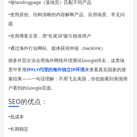
•做landingpage（落地页）匹配不同产品
•使用原创、结构清晰的内容解释产品、应用场景、常见问
题
•布局博客文章，用“长尾词”吸引精准用户
•通过海外行业网站、媒体获得外链（backlink）
很多外贸企业会用海外网络环境测试Google排名，这类场
景中常用
IPFLY代理的海外独立IP环境
来查看真实国家的搜
索结果——一句话理解：不用飞去美国，你也能看到美国用
户看到的Google页面。
SEO的优点：
•低成本
•长期稳定