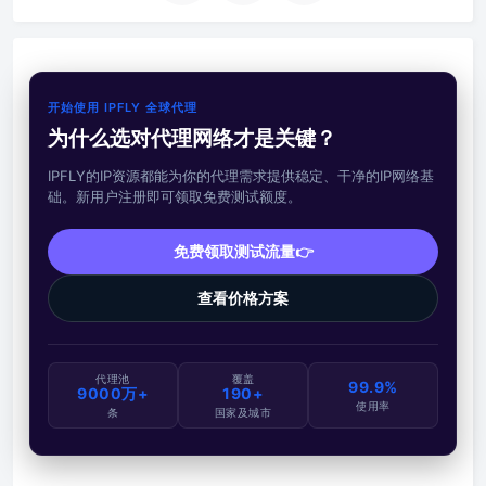
开始使用 IPFLY 全球代理
为什么选对代理网络才是关键？
IPFLY的IP资源都能为你的代理需求提供稳定、干净的IP网络基
础。新用户注册即可领取免费测试额度。
免费领取测试流量👉
查看价格方案
代理池
覆盖
99.9%
9000万+
190+
使用率
条
国家及城市