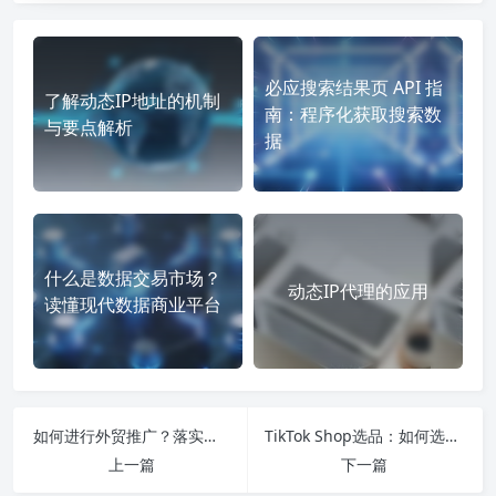
必应搜索结果页 API 指
了解动态IP地址的机制
南：程序化获取搜索数
与要点解析
据
什么是数据交易市场？
动态IP代理的应用
读懂现代数据商业平台
如何进行外贸推广？落实好渠道与SEO！
TikTok Shop选品：如何选出真正能爆的产品？
上一篇
下一篇