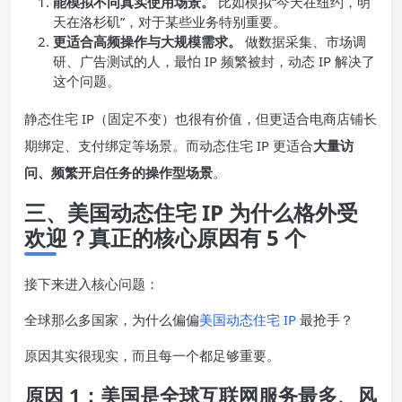
能模拟不同真实使用场景。
比如模拟“今天在纽约，明
天在洛杉矶”，对于某些业务特别重要。
更适合高频操作与大规模需求。
做数据采集、市场调
研、广告测试的人，最怕 IP 频繁被封，动态 IP 解决了
这个问题。
静态住宅 IP（固定不变）也很有价值，但更适合电商店铺长
期绑定、支付绑定等场景。而动态住宅 IP 更适合
大量访
问、频繁开启任务的操作型场景
。
三、美国动态住宅 IP 为什么格外受
欢迎？真正的核心原因有 5 个
接下来进入核心问题：
全球那么多国家，为什么偏偏
美国动态住宅 IP
最抢手？
原因其实很现实，而且每一个都足够重要。
原因 1：美国是全球互联网服务最多、风