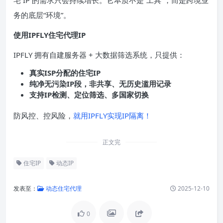
务的底层“环境”。
使用IPFLY住宅代理
IP
IPFLY 拥有自建服务器 + 大数据筛选系统，只提供：
真实
ISP
分配的住宅
IP
纯净无污染
IP
段，非共享、无历史滥用记录
支持
IP
检测、定位筛选、多国家切换
防风控、控风险，
就用IPFLY实现IP隔离！
正文完
住宅IP
动态IP
发表至：
动态住宅代理
2025-12-10
0