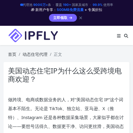
代理池
9000万+
条 · 覆盖
190+
国家及城市 ·
99.9%
使用率
🎁 新用户专享：
500MB免费流量
+ 专属折扣
✕
立即领取
首页
动态住宅代理
正文
美国动态住宅IP为什么这么受跨境电
商欢迎？
做跨境、电商或数据业务的人，对“美国动态住宅 IP”这个词
基本不陌生。无论是 TikTok、独立站、亚马逊、X（推
特）、Instagram 还是各种数据采集场景，大家似乎都在讨
论——要想号活得久、数据更干净、访问更丝滑，美国动态